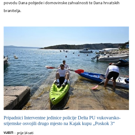
povodu Dana pobjede i domovinske zahvalnosti te Dana hrvatskih
branitelja.
Pripadnici Interventne jedinice policije Delta PU vukovarsko-
srijemske osvojili drugo mjesto na Kajak kupu „Poskok 3“
prije 14 sati
VIJESTI
-