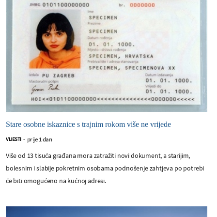
Stare osobne iskaznice s trajnim rokom više ne vrijede
prije 1 dan
VIJESTI
-
Više od 13 tisuća građana mora zatražiti novi dokument, a starijim,
bolesnim i slabije pokretnim osobama podnošenje zahtjeva po potrebi
će biti omogućeno na kućnoj adresi.