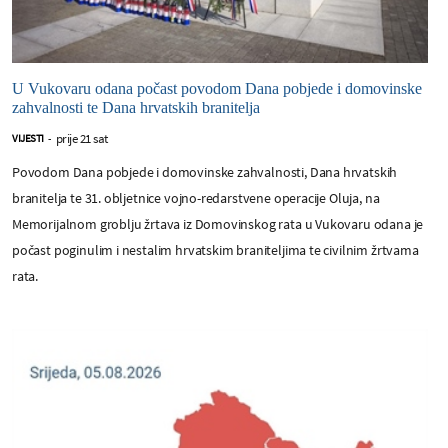
U Vukovaru odana počast povodom Dana pobjede i domovinske
zahvalnosti te Dana hrvatskih branitelja
prije 21 sat
VIJESTI
-
Povodom Dana pobjede i domovinske zahvalnosti, Dana hrvatskih
branitelja te 31. obljetnice vojno-redarstvene operacije Oluja, na
Memorijalnom groblju žrtava iz Domovinskog rata u Vukovaru odana je
počast poginulim i nestalim hrvatskim braniteljima te civilnim žrtvama
rata.