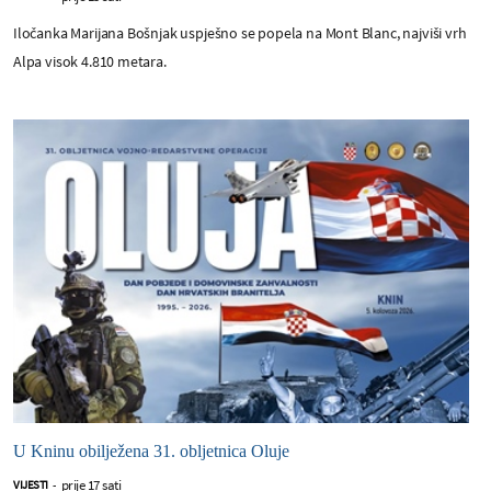
Iločanka Marijana Bošnjak uspješno se popela na Mont Blanc, najviši vrh
Alpa visok 4.810 metara.
U Kninu obilježena 31. obljetnica Oluje
prije 17 sati
VIJESTI
-