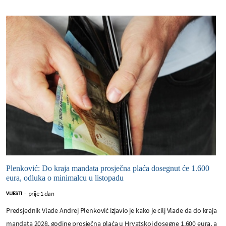
Plenković: Do kraja mandata prosječna plaća dosegnut će 1.600
eura, odluka o minimalcu u listopadu
prije 1 dan
VIJESTI
-
Predsjednik Vlade Andrej Plenković izjavio je kako je cilj Vlade da do kraja
mandata 2028. godine prosječna plaća u Hrvatskoj dosegne 1.600 eura, a