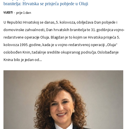
branitelja: Hrvatska se prisjeća pobjede u Oluji
prije 1 dan
VIJESTI
-
U Republici Hrvatskoj se danas, 5. kolovoza, obilježava Dan pobjede i
domovinske zahvalnosti, Dan hrvatskih branitelja te 31. godišnjica vojno-
redarstvene operacije Oluja. Blagdan je to kojim se Hrvatska prisjeća 5.
kolovoza 1995. godine, kada je u vojno-redarstvenoj operaciji „Oluja“
oslobođen Knin, tadašnje središte okupiranog područja. Oslobađanje
Knina bilo je jedan od...