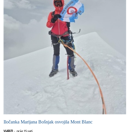
Iločanka Marijana Bošnjak osvojila Mont Blanc
prije 15 sati
VIJESTI
-