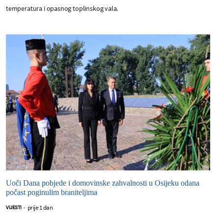
temperatura i opasnog toplinskog vala.
Uoči Dana pobjede i domovinske zahvalnosti u Osijeku odana
počast poginulim braniteljima
prije 1 dan
VIJESTI
-