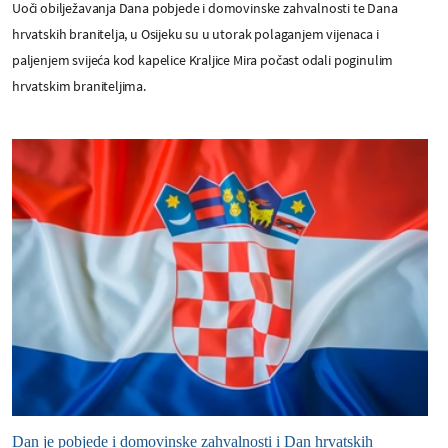
Uoči obilježavanja Dana pobjede i domovinske zahvalnosti te Dana
hrvatskih branitelja, u Osijeku su u utorak polaganjem vijenaca i
paljenjem svijeća kod kapelice Kraljice Mira počast odali poginulim
hrvatskim braniteljima.
Dan je pobjede i domovinske zahvalnosti i Dan hrvatskih