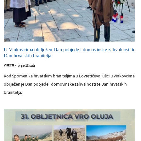
U Vinkovcima obilježen Dan pobjede i domovinske zahvalnosti te
Dan hrvatskih branitelja
prije 18 sati
VIJESTI
-
Kod Spomenika hrvatskim braniteljima u Lovretićevoj ulici u Vinkovcima
obilježen je Dan pobjede i domovinske zahvalnosti te Dan hrvatskih
branitelja.