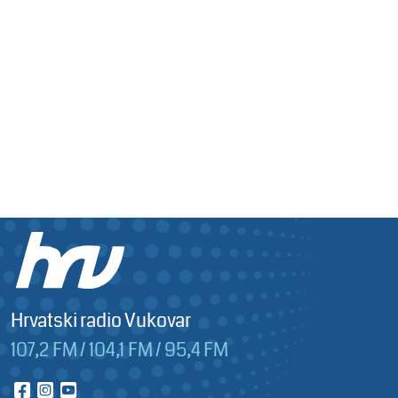
Hrvatski radio Vukovar
107,2 FM / 104,1 FM / 95,4 FM