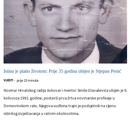
Istinu je platio životom: Prije 35 godina ubijen je Stjepan Penić
prije 13 minuta
VIJESTI
-
Novinar Hrvatskog radija Vukovar i mentor Siniše Glavaševića ubijen je 6.
kolovoza 1991. godine, postavši prva žrtva novinarske profesije u
Domovinskom ratu. Njegova sudbina trajni je podsjetnik na cijenu
istinitog izvještavanja u ratnim okolnostima.