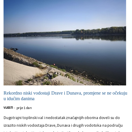
Rekordno niski vodostaji Drave i Dunava, promjene se ne očekuju
u idućim danima
prije 1 dan
VIJESTI
-
Dugotrajni toplinski val i nedostatak značajnijih oborina doveli su do
izrazito niskih vodostaja Drave, Dunava i drugih vodotoka na području