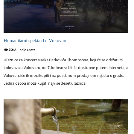
Humanitarni spektakl u Vukovaru
prije 4 sata
MIX ZONA
-
Ulaznice za koncert Marka Perkovića Thompsona, koji će se održati 29.
kolovoza u Vukovaru, od 7. kolovoza bit će dostupne putem interneta, a
Vukovarci će ih moći kupiti i na posebnom prodajnom mjestu u gradu.
Jedna osoba može kupiti najviše deset ulaznica