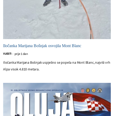
Iločanka Marijana Bošnjak osvojila Mont Blanc
prije 1 dan
VIJESTI
-
Iločanka Marijana Bošnjak uspješno se popela na Mont Blanc, najviši vrh
Alpa visok 4.810 metara.