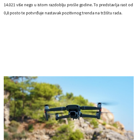
14.021 više nego u istom razdoblju prošle godine. To predstavlja rast od
0,8 posto te potvrđuje nastavak pozitivnog trenda na tržištu rada.