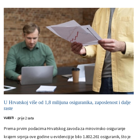
U Hrvatskoj više od 1,8 milijuna osiguranika, zaposlenost i dalje
raste
prije 2 sata
VIJESTI
-
Prema prvim podacima Hrvatskog zavoda za mirovinsko osiguranje
krajem srpnja ove godine u evidenciji je bilo 1.802.261 osiguranik, što je