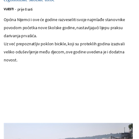
prije 8 sati
VIJESTI
-
Općina Nijemci i ove će godine razveseliti svoje najmlađe stanovnike
povodom početka nove školske godine, nastavljajući lijepu praksu
darivanja prvašića.
Uz već prepoznatljiv poklon bicikle, koji su proteklih godina izazivali
veliko oduševljenje među djecom, ove godine uvedena je i dodatna
novost.