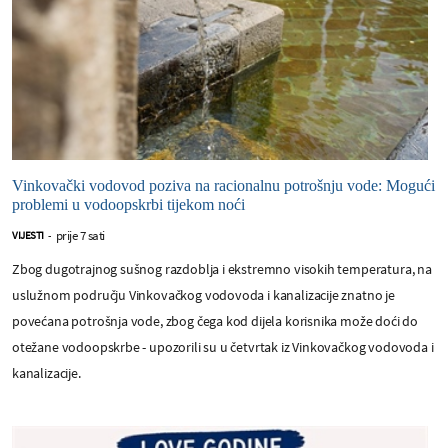
Vinkovački vodovod poziva na racionalnu potrošnju vode: Mogući
problemi u vodoopskrbi tijekom noći
prije 7 sati
VIJESTI
-
Zbog dugotrajnog sušnog razdoblja i ekstremno visokih temperatura, na
uslužnom području Vinkovačkog vodovoda i kanalizacije znatno je
povećana potrošnja vode, zbog čega kod dijela korisnika može doći do
otežane vodoopskrbe - upozorili su u četvrtak iz Vinkovačkog vodovoda i
kanalizacije.