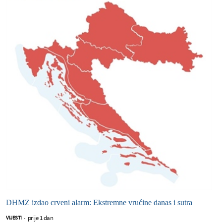
DHMZ izdao crveni alarm: Ekstremne vrućine danas i sutra
prije 1 dan
VIJESTI
-