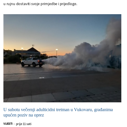
u rujnu dostaviti svoje primjedbe i prijedloge.
U subotu večernji adulticidni tretman u Vukovaru, građanima
upućen poziv na oprez
prije 11 sati
VIJESTI
-