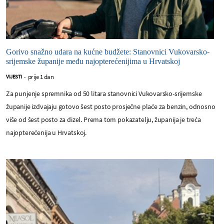
Gorivo snažno udara na kućne budžete: Stanovnici Vukovarsko-
srijemske županije među najopterećenijima u Hrvatskoj
prije 1 dan
VIJESTI
-
Za punjenje spremnika od 50 litara stanovnici Vukovarsko-srijemske
županije izdvajaju gotovo šest posto prosječne plaće za benzin, odnosno
više od šest posto za dizel. Prema tom pokazatelju, županija je treća
najopterećenija u Hrvatskoj.