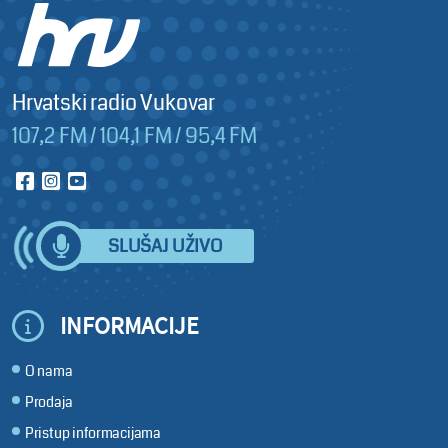
Hrvatski radio Vukovar
107,2 FM / 104,1 FM / 95,4 FM
SLUŠAJ UŽIVO
INFORMACIJE
O nama
Prodaja
Pristup informacijama