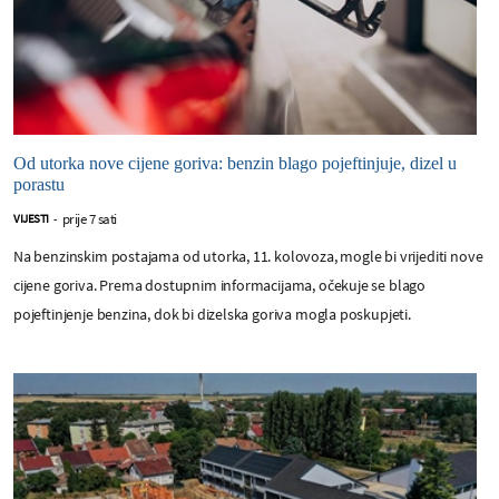
Od utorka nove cijene goriva: benzin blago pojeftinjuje, dizel u
porastu
prije 7 sati
VIJESTI
-
Na benzinskim postajama od utorka, 11. kolovoza, mogle bi vrijediti nove
cijene goriva. Prema dostupnim informacijama, očekuje se blago
pojeftinjenje benzina, dok bi dizelska goriva mogla poskupjeti.