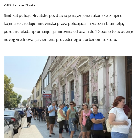
prije 23 sata
VIJESTI
-
Sindikat policije Hrvatske pozdravio je najavljene zakonske izmjene
kojima se uređuju mirovinska prava policajaca i hrvatskih branitelja,
posebno ukidanje umanjenja mirovina od osam do 20 posto te uvođenje
novog vrednovanja vremena provedenog u borbenom sektoru.