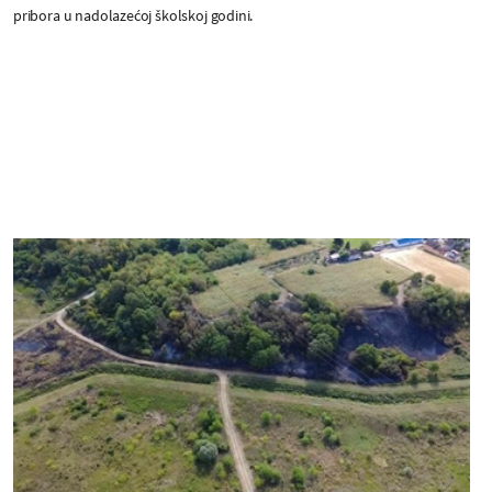
pribora u nadolazećoj školskoj godini.