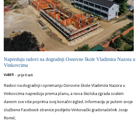
Napreduju radovi na dogradnji Osnovne škole Vladimira Nazora u
Vinkovcima
prije 8 sati
VIJESTI
-
Radovi na dogradnji i opremanju Osnovne škole Vladimira Nazora u
Vinkovcima napreduju prema planu, a nova školska zgrada svakim
danom sve više poprima svoj konačni izgled. Informaciju je putem svoje
službene Facebook stranice podijelio Vinkovački gradonačelnik Josip
Romić.