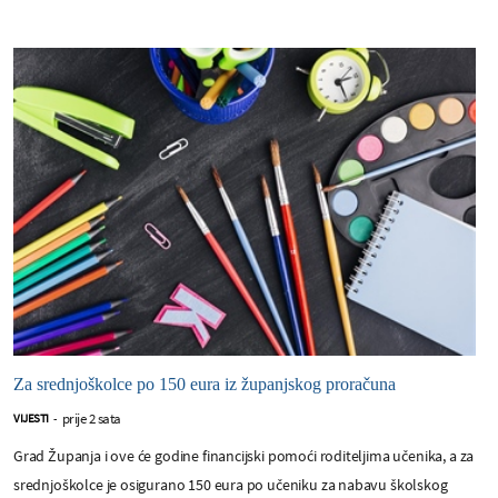
Za srednjoškolce po 150 eura iz županjskog proračuna
prije 2 sata
VIJESTI
-
Grad Županja i ove će godine financijski pomoći roditeljima učenika, a za
srednjoškolce je osigurano 150 eura po učeniku za nabavu školskog