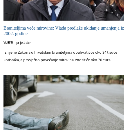
Braniteljima veće mirovine: Vlada predlaže ukidanje umanjenja iz
2002. godine
prije 1 dan
VIJESTI
-
Izmjene Zakona o hrvatskim braniteljima obuhvatit će oko 34 tisuće
korisnika, a prosječno povećanje mirovina iznosit će oko 70 eura.