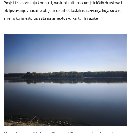
Posjetitelje očekuju koncerti, nastupi kulturno-umjetničkih društava i
obilježavanje značajne obljetnice arheoloških istraživanja koja su ovo
srijemsko mjesto upisala na arheološku kartu Hrvatske