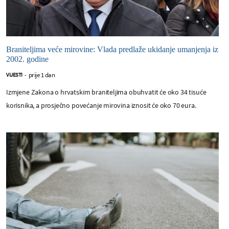
Braniteljima veće mirovine: Vlada predlaže ukidanje umanjenja iz
2002. godine
prije 1 dan
VIJESTI
-
Izmjene Zakona o hrvatskim braniteljima obuhvatit će oko 34 tisuće
korisnika, a prosječno povećanje mirovina iznosit će oko 70 eura.