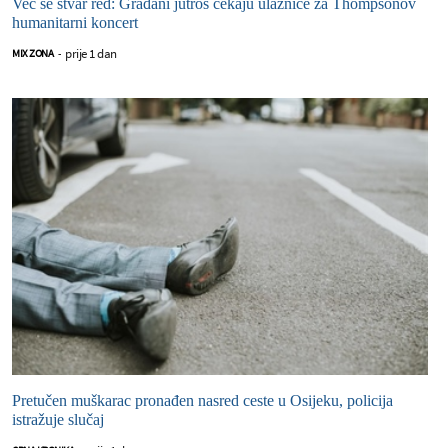
Već se stvar red: Građani jutros čekaju ulaznice za Thompsonov
humanitarni koncert
prije 1 dan
MIX ZONA
-
Pretučen muškarac pronađen nasred ceste u Osijeku, policija
istražuje slučaj