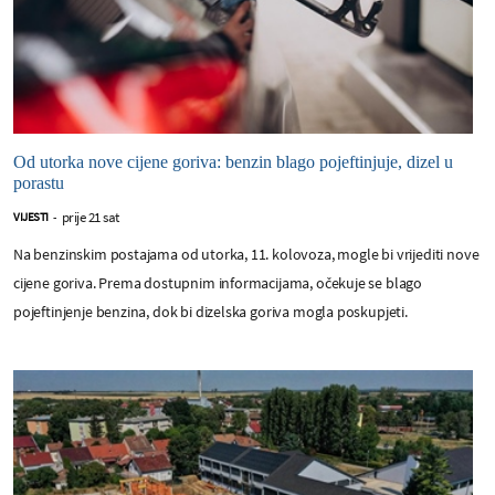
Od utorka nove cijene goriva: benzin blago pojeftinjuje, dizel u
porastu
prije 21 sat
VIJESTI
-
Na benzinskim postajama od utorka, 11. kolovoza, mogle bi vrijediti nove
cijene goriva. Prema dostupnim informacijama, očekuje se blago
pojeftinjenje benzina, dok bi dizelska goriva mogla poskupjeti.