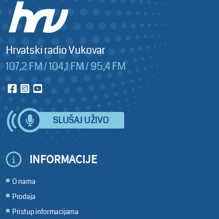
Hrvatski radio Vukovar
107,2 FM / 104,1 FM / 95,4 FM
SLUŠAJ UŽIVO
INFORMACIJE
O nama
Prodaja
Pristup informacijama