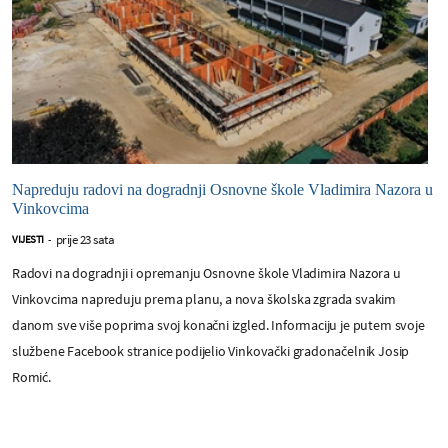
Napreduju radovi na dogradnji Osnovne škole Vladimira Nazora u
Vinkovcima
prije 23 sata
VIJESTI
-
Radovi na dogradnji i opremanju Osnovne škole Vladimira Nazora u
Vinkovcima napreduju prema planu, a nova školska zgrada svakim
danom sve više poprima svoj konačni izgled. Informaciju je putem svoje
službene Facebook stranice podijelio Vinkovački gradonačelnik Josip
Romić.