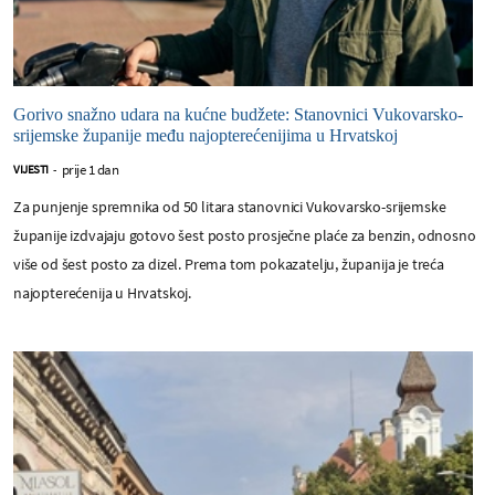
Gorivo snažno udara na kućne budžete: Stanovnici Vukovarsko-
srijemske županije među najopterećenijima u Hrvatskoj
prije 1 dan
VIJESTI
-
Za punjenje spremnika od 50 litara stanovnici Vukovarsko-srijemske
županije izdvajaju gotovo šest posto prosječne plaće za benzin, odnosno
više od šest posto za dizel. Prema tom pokazatelju, županija je treća
najopterećenija u Hrvatskoj.