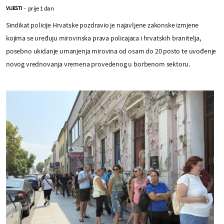
prije 1 dan
VIJESTI
-
Sindikat policije Hrvatske pozdravio je najavljene zakonske izmjene
kojima se uređuju mirovinska prava policajaca i hrvatskih branitelja,
posebno ukidanje umanjenja mirovina od osam do 20 posto te uvođenje
novog vrednovanja vremena provedenog u borbenom sektoru.