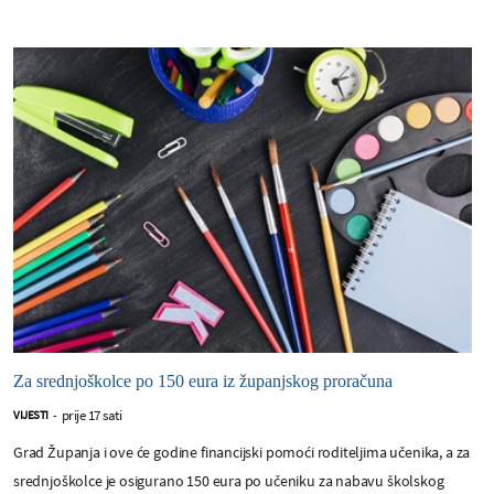
Za srednjoškolce po 150 eura iz županjskog proračuna
prije 17 sati
VIJESTI
-
Grad Županja i ove će godine financijski pomoći roditeljima učenika, a za
srednjoškolce je osigurano 150 eura po učeniku za nabavu školskog