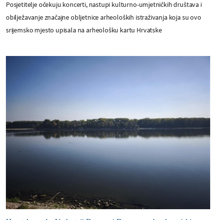
Posjetitelje očekuju koncerti, nastupi kulturno-umjetničkih društava i
obilježavanje značajne obljetnice arheoloških istraživanja koja su ovo
srijemsko mjesto upisala na arheološku kartu Hrvatske