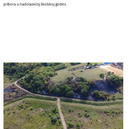
pribora u nadolazećoj školskoj godini.