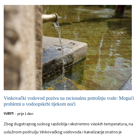
Vinkovački vodovod poziva na racionalnu potrošnju vode: Mogući
problemi u vodoopskrbi tijekom noći
prije 1 dan
VIJESTI
-
Zbog dugotrajnog sušnog razdoblja i ekstremno visokih temperatura, na
uslužnom području Vinkovačkog vodovoda i kanalizacije znatno je