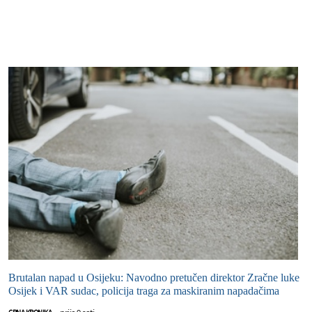
Brutalan napad u Osijeku: Navodno pretučen direktor Zračne luke
Osijek i VAR sudac, policija traga za maskiranim napadačima
prije 9 sati
CRNA KRONIKA
-