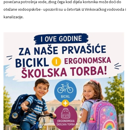
povećana potrošnja vode, zbog čega kod dijela korisnika može doći do
otežane vodoopskrbe - upozorili su u četvrtak iz Vinkovačkog vodovoda i
kanalizacije.