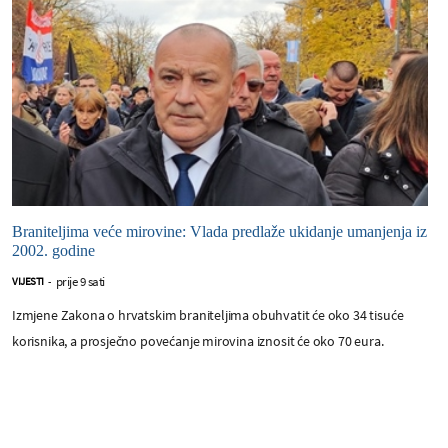
Braniteljima veće mirovine: Vlada predlaže ukidanje umanjenja iz
2002. godine
prije 9 sati
VIJESTI
-
Izmjene Zakona o hrvatskim braniteljima obuhvatit će oko 34 tisuće
korisnika, a prosječno povećanje mirovina iznosit će oko 70 eura.