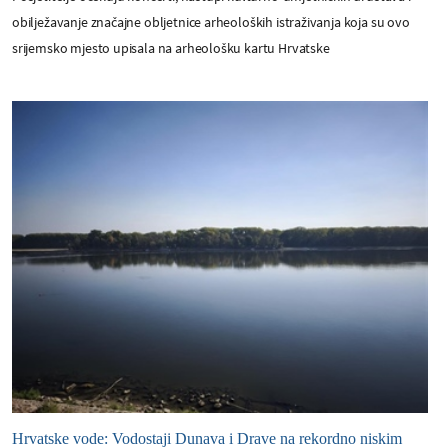
obilježavanje značajne obljetnice arheoloških istraživanja koja su ovo
srijemsko mjesto upisala na arheološku kartu Hrvatske
Hrvatske vode: Vodostaji Dunava i Drave na rekordno niskim