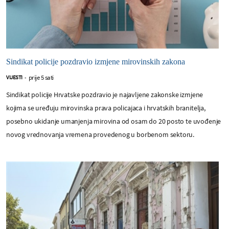
Sindikat policije pozdravio izmjene mirovinskih zakona
prije 5 sati
VIJESTI
-
Sindikat policije Hrvatske pozdravio je najavljene zakonske izmjene
kojima se uređuju mirovinska prava policajaca i hrvatskih branitelja,
posebno ukidanje umanjenja mirovina od osam do 20 posto te uvođenje
novog vrednovanja vremena provedenog u borbenom sektoru.