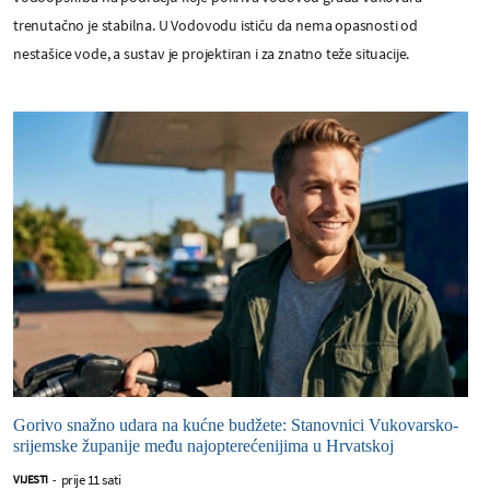
trenutačno je stabilna. U Vodovodu ističu da nema opasnosti od
nestašice vode, a sustav je projektiran i za znatno teže situacije.
Gorivo snažno udara na kućne budžete: Stanovnici Vukovarsko-
srijemske županije među najopterećenijima u Hrvatskoj
prije 11 sati
VIJESTI
-