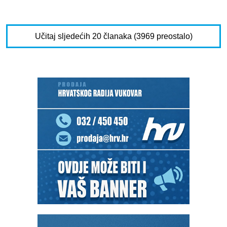
Učitaj sljedećih 20 članaka (3969 preostalo)