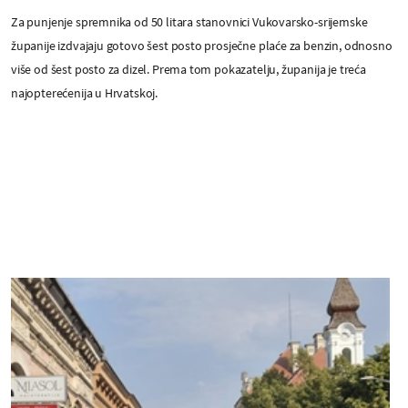
Za punjenje spremnika od 50 litara stanovnici Vukovarsko-srijemske
županije izdvajaju gotovo šest posto prosječne plaće za benzin, odnosno
više od šest posto za dizel. Prema tom pokazatelju, županija je treća
najopterećenija u Hrvatskoj.