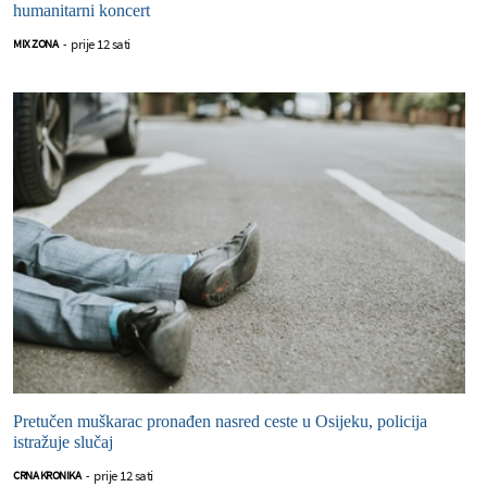
humanitarni koncert
prije 12 sati
MIX ZONA
-
Pretučen muškarac pronađen nasred ceste u Osijeku, policija
istražuje slučaj
prije 12 sati
CRNA KRONIKA
-