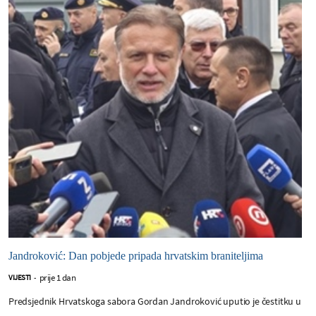
Jandroković: Dan pobjede pripada hrvatskim braniteljima
prije 1 dan
VIJESTI
-
Predsjednik Hrvatskoga sabora Gordan Jandroković uputio je čestitku u