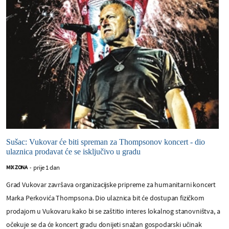
Sušac: Vukovar će biti spreman za Thompsonov koncert - dio
ulaznica prodavat će se isključivo u gradu
prije 1 dan
MIX ZONA
-
Grad Vukovar završava organizacijske pripreme za humanitarni koncert
Marka Perkovića Thompsona. Dio ulaznica bit će dostupan fizičkom
prodajom u Vukovaru kako bi se zaštitio interes lokalnog stanovništva, a
očekuje se da će koncert gradu donijeti snažan gospodarski učinak