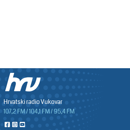
Hrvatski radio Vukovar
107,2 FM / 104,1 FM / 95,4 FM