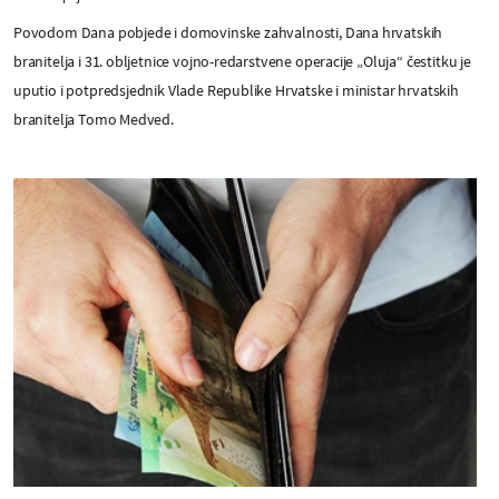
Povodom Dana pobjede i domovinske zahvalnosti, Dana hrvatskih
branitelja i 31. obljetnice vojno-redarstvene operacije „Oluja“ čestitku je
uputio i potpredsjednik Vlade Republike Hrvatske i ministar hrvatskih
branitelja Tomo Medved.