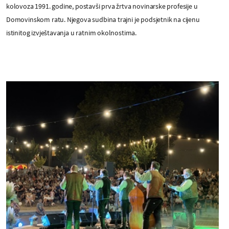
kolovoza 1991. godine, postavši prva žrtva novinarske profesije u
Domovinskom ratu. Njegova sudbina trajni je podsjetnik na cijenu
istinitog izvještavanja u ratnim okolnostima.