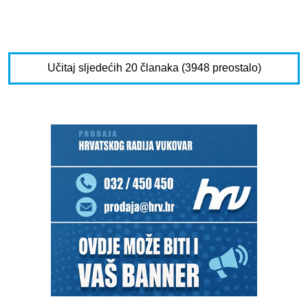
Učitaj sljedećih 20 članaka (3948 preostalo)