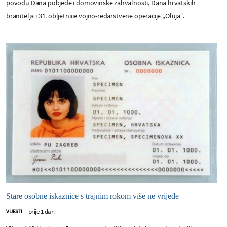
povodu Dana pobjede i domovinske zahvalnosti, Dana hrvatskih
branitelja i 31. obljetnice vojno-redarstvene operacije „Oluja“.
Stare osobne iskaznice s trajnim rokom više ne vrijede
prije 1 dan
VIJESTI
-