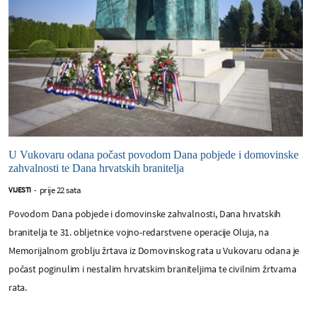
U Vukovaru odana počast povodom Dana pobjede i domovinske
zahvalnosti te Dana hrvatskih branitelja
prije 22 sata
VIJESTI
-
Povodom Dana pobjede i domovinske zahvalnosti, Dana hrvatskih
branitelja te 31. obljetnice vojno-redarstvene operacije Oluja, na
Memorijalnom groblju žrtava iz Domovinskog rata u Vukovaru odana je
počast poginulim i nestalim hrvatskim braniteljima te civilnim žrtvama
rata.