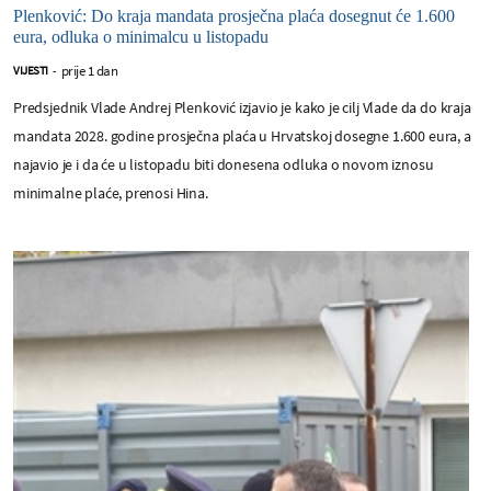
Plenković: Do kraja mandata prosječna plaća dosegnut će 1.600
eura, odluka o minimalcu u listopadu
prije 1 dan
VIJESTI
-
Predsjednik Vlade Andrej Plenković izjavio je kako je cilj Vlade da do kraja
mandata 2028. godine prosječna plaća u Hrvatskoj dosegne 1.600 eura, a
najavio je i da će u listopadu biti donesena odluka o novom iznosu
minimalne plaće, prenosi Hina.