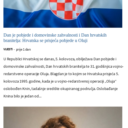
Dan je pobjede i domovinske zahvalnosti i Dan hrvatskih
branitelja: Hrvatska se prisjeća pobjede u Oluji
prije 1 dan
VIJESTI
-
U Republici Hrvatskoj se danas, 5. kolovoza, obilježava Dan pobjede i
domovinske zahvalnosti, Dan hrvatskih branitelja te 31. godišnjica vojno-
redarstvene operacije Oluja. Blagdan je to kojim se Hrvatska prisjeća 5.
kolovoza 1995. godine, kada je u vojno-redarstvenoj operaciji „Oluja“
oslobođen Knin, tadašnje središte okupiranog područja. Oslobađanje
Knina bilo je jedan od...