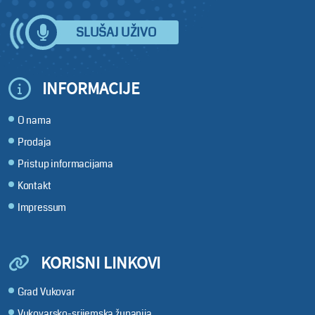
SLUŠAJ UŽIVO
INFORMACIJE
O nama
Prodaja
Pristup informacijama
Kontakt
Impressum
KORISNI LINKOVI
Grad Vukovar
Vukovarsko-srijemska županija