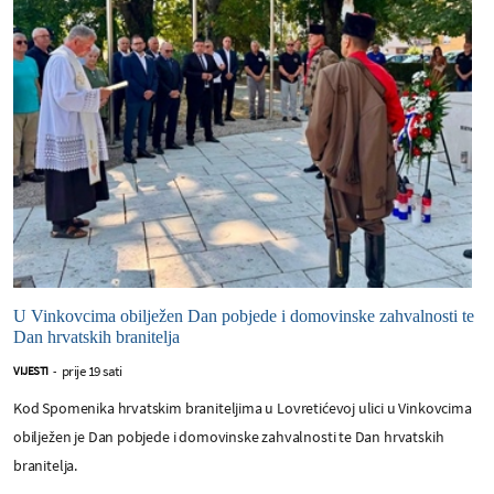
U Vinkovcima obilježen Dan pobjede i domovinske zahvalnosti te
Dan hrvatskih branitelja
prije 19 sati
VIJESTI
-
Kod Spomenika hrvatskim braniteljima u Lovretićevoj ulici u Vinkovcima
obilježen je Dan pobjede i domovinske zahvalnosti te Dan hrvatskih
branitelja.