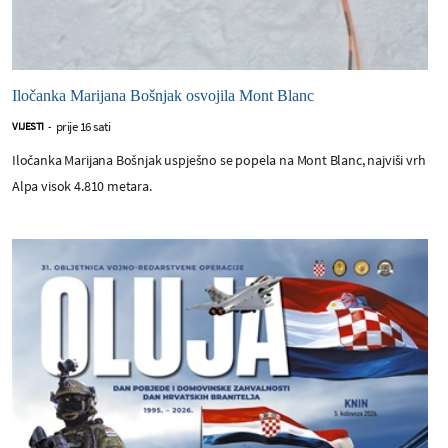
Iločanka Marijana Bošnjak osvojila Mont Blanc
prije 16 sati
VIJESTI
-
Iločanka Marijana Bošnjak uspješno se popela na Mont Blanc, najviši vrh
Alpa visok 4.810 metara.