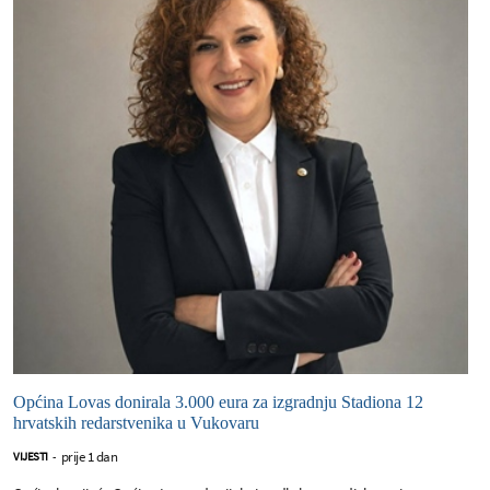
Općina Lovas donirala 3.000 eura za izgradnju Stadiona 12
hrvatskih redarstvenika u Vukovaru
prije 1 dan
VIJESTI
-