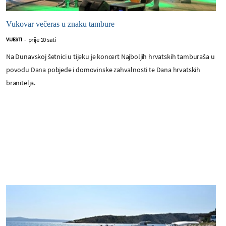
Vukovar večeras u znaku tambure
prije 10 sati
VIJESTI
-
Na Dunavskoj šetnici u tijeku je koncert Najboljih hrvatskih tamburaša u
povodu Dana pobjede i domovinske zahvalnosti te Dana hrvatskih
branitelja.