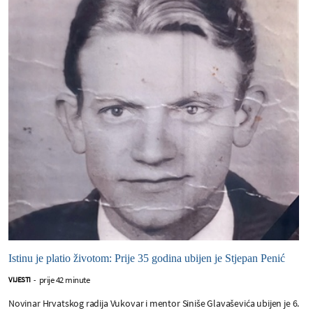
Istinu je platio životom: Prije 35 godina ubijen je Stjepan Penić
prije 42 minute
VIJESTI
-
Novinar Hrvatskog radija Vukovar i mentor Siniše Glavaševića ubijen je 6.