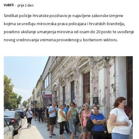
prije 1 dan
VIJESTI
-
Sindikat policije Hrvatske pozdravio je najavljene zakonske izmjene
kojima se uređuju mirovinska prava policajaca i hrvatskih branitelja,
posebno ukidanje umanjenja mirovina od osam do 20 posto te uvođenje
novog vrednovanja vremena provedenog u borbenom sektoru.