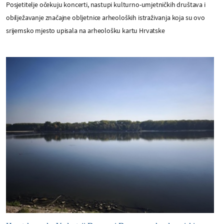
Posjetitelje očekuju koncerti, nastupi kulturno-umjetničkih društava i
obilježavanje značajne obljetnice arheoloških istraživanja koja su ovo
srijemsko mjesto upisala na arheološku kartu Hrvatske