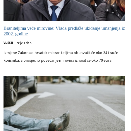
Braniteljima veće mirovine: Vlada predlaže ukidanje umanjenja iz
2002. godine
prije 1 dan
VIJESTI
-
Izmjene Zakona o hrvatskim braniteljima obuhvatit će oko 34 tisuće
korisnika, a prosječno povećanje mirovina iznosit će oko 70 eura.