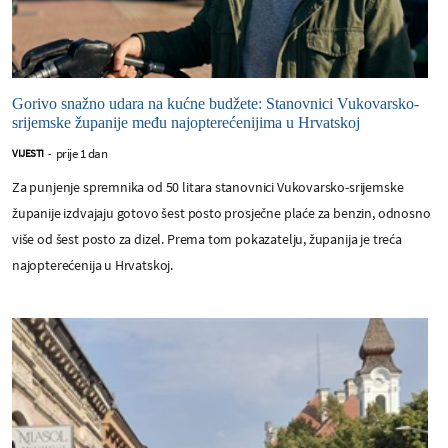
Gorivo snažno udara na kućne budžete: Stanovnici Vukovarsko-
srijemske županije među najopterećenijima u Hrvatskoj
prije 1 dan
VIJESTI
-
Za punjenje spremnika od 50 litara stanovnici Vukovarsko-srijemske
županije izdvajaju gotovo šest posto prosječne plaće za benzin, odnosno
više od šest posto za dizel. Prema tom pokazatelju, županija je treća
najopterećenija u Hrvatskoj.