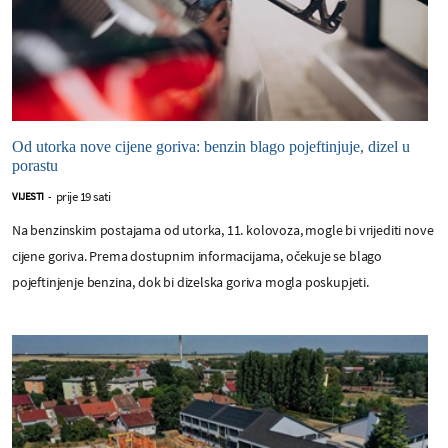
Od utorka nove cijene goriva: benzin blago pojeftinjuje, dizel u
porastu
prije 19 sati
VIJESTI
-
Na benzinskim postajama od utorka, 11. kolovoza, mogle bi vrijediti nove
cijene goriva. Prema dostupnim informacijama, očekuje se blago
pojeftinjenje benzina, dok bi dizelska goriva mogla poskupjeti.