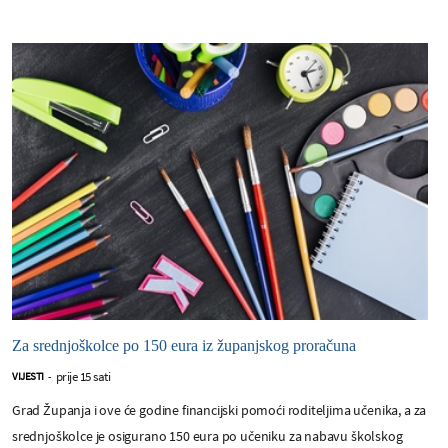
Za srednjoškolce po 150 eura iz županjskog proračuna
prije 15 sati
VIJESTI
-
Grad Županja i ove će godine financijski pomoći roditeljima učenika, a za
srednjoškolce je osigurano 150 eura po učeniku za nabavu školskog