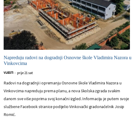
Napreduju radovi na dogradnji Osnovne škole Vladimira Nazora u
Vinkovcima
prije 21 sat
VIJESTI
-
Radovi na dogradnji i opremanju Osnovne škole Vladimira Nazora u
Vinkovcima napreduju prema planu, a nova školska zgrada svakim
danom sve više poprima svoj konačni izgled. Informaciju je putem svoje
službene Facebook stranice podijelio Vinkovački gradonačelnik Josip
Romić.