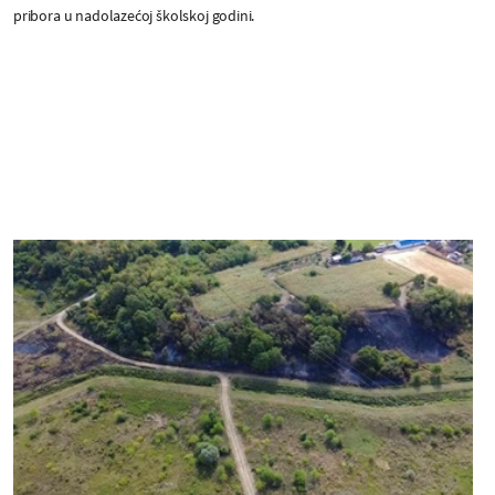
pribora u nadolazećoj školskoj godini.