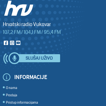
Hrvatski radio Vukovar
107,2 FM / 104,1 FM / 95,4 FM
SLUŠAJ UŽIVO
INFORMACIJE
O nama
Prodaja
Pristup informacijama