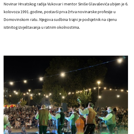
Novinar Hrvatskog radija Vukovar i mentor Siniše Glavaševića ubijen je 6.
kolovoza 1991. godine, postavši prva žrtva novinarske profesije u
Domovinskom ratu. Njegova sudbina trajni je podsjetnik na cijenu
istinitog izvještavanja u ratnim okolnostima.