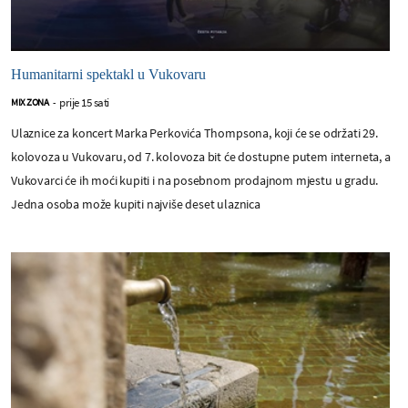
Humanitarni spektakl u Vukovaru
prije 15 sati
MIX ZONA
-
Ulaznice za koncert Marka Perkovića Thompsona, koji će se održati 29.
kolovoza u Vukovaru, od 7. kolovoza bit će dostupne putem interneta, a
Vukovarci će ih moći kupiti i na posebnom prodajnom mjestu u gradu.
Jedna osoba može kupiti najviše deset ulaznica