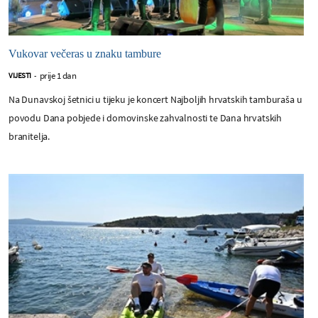
Vukovar večeras u znaku tambure
prije 1 dan
VIJESTI
-
Na Dunavskoj šetnici u tijeku je koncert Najboljih hrvatskih tamburaša u
povodu Dana pobjede i domovinske zahvalnosti te Dana hrvatskih
branitelja.