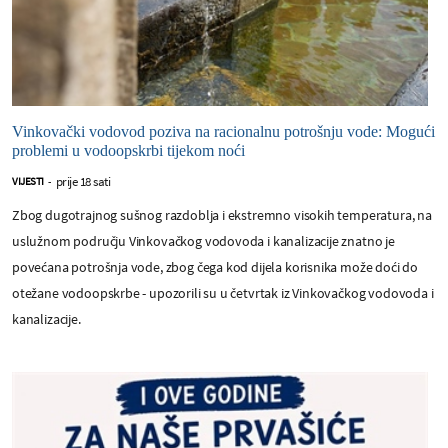
Vinkovački vodovod poziva na racionalnu potrošnju vode: Mogući
problemi u vodoopskrbi tijekom noći
prije 18 sati
VIJESTI
-
Zbog dugotrajnog sušnog razdoblja i ekstremno visokih temperatura, na
uslužnom području Vinkovačkog vodovoda i kanalizacije znatno je
povećana potrošnja vode, zbog čega kod dijela korisnika može doći do
otežane vodoopskrbe - upozorili su u četvrtak iz Vinkovačkog vodovoda i
kanalizacije.