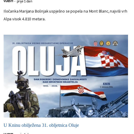
prije 1 dan
VIJESTI
-
Iločanka Marijana Bošnjak uspješno se popela na Mont Blanc, najviši vrh
Alpa visok 4.810 metara.
U Kninu obilježena 31. obljetnica Oluje