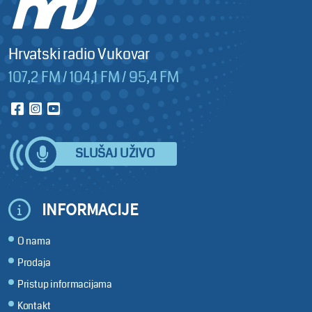
Hrvatski radio Vukovar
107,2 FM / 104,1 FM / 95,4 FM
SLUŠAJ UŽIVO
INFORMACIJE
O nama
Prodaja
Pristup informacijama
Kontakt