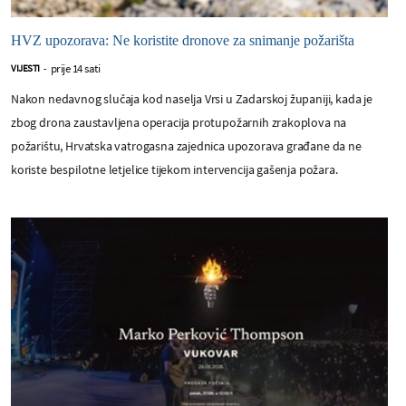
HVZ upozorava: Ne koristite dronove za snimanje požarišta
prije 14 sati
VIJESTI
-
Nakon nedavnog slučaja kod naselja Vrsi u Zadarskoj županiji, kada je
zbog drona zaustavljena operacija protupožarnih zrakoplova na
požarištu, Hrvatska vatrogasna zajednica upozorava građane da ne
koriste bespilotne letjelice tijekom intervencija gašenja požara.