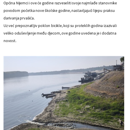
Općina Nijemci i ove će godine razveseliti svoje najmlađe stanovnike
povodom početka nove školske godine, nastavljajući lijepu praksu
darivanja prvašića.
Uz već prepoznatljiv poklon bicikle, koji su proteklih godina izazivali
veliko oduševljenje među djecom, ove godine uvedena je i dodatna
novost.