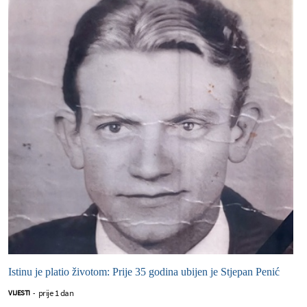
Istinu je platio životom: Prije 35 godina ubijen je Stjepan Penić
prije 1 dan
VIJESTI
-