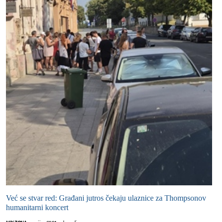
Već se stvar red: Građani jutros čekaju ulaznice za Thompsonov
humanitarni koncert