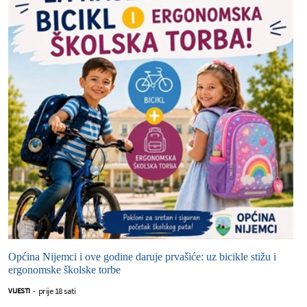
Općina Nijemci i ove godine daruje prvašiće: uz bicikle stižu i
ergonomske školske torbe
prije 18 sati
VIJESTI
-