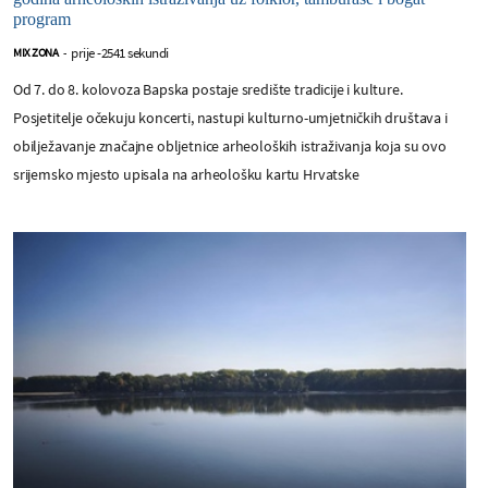
program
prije -2541 sekundi
MIX ZONA
-
Od 7. do 8. kolovoza Bapska postaje središte tradicije i kulture.
Posjetitelje očekuju koncerti, nastupi kulturno-umjetničkih društava i
obilježavanje značajne obljetnice arheoloških istraživanja koja su ovo
srijemsko mjesto upisala na arheološku kartu Hrvatske