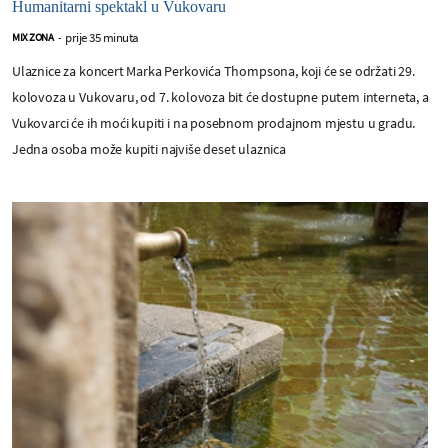
Humanitarni spektakl u Vukovaru
prije 35 minuta
MIX ZONA
-
Ulaznice za koncert Marka Perkovića Thompsona, koji će se održati 29.
kolovoza u Vukovaru, od 7. kolovoza bit će dostupne putem interneta, a
Vukovarci će ih moći kupiti i na posebnom prodajnom mjestu u gradu.
Jedna osoba može kupiti najviše deset ulaznica