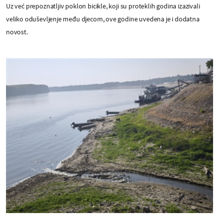
Uz već prepoznatljiv poklon bicikle, koji su proteklih godina izazivali
veliko oduševljenje među djecom, ove godine uvedena je i dodatna
novost.