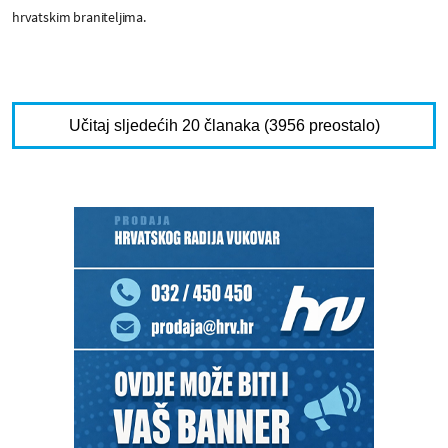
hrvatskim braniteljima.
Učitaj sljedećih 20 članaka (3956 preostalo)