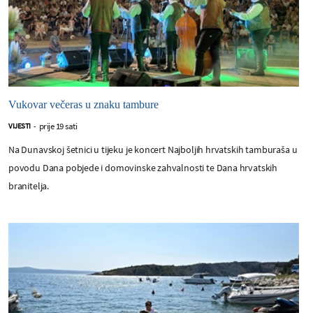
Vukovar večeras u znaku tambure
prije 19 sati
VIJESTI
-
Na Dunavskoj šetnici u tijeku je koncert Najboljih hrvatskih tamburaša u
povodu Dana pobjede i domovinske zahvalnosti te Dana hrvatskih
branitelja.