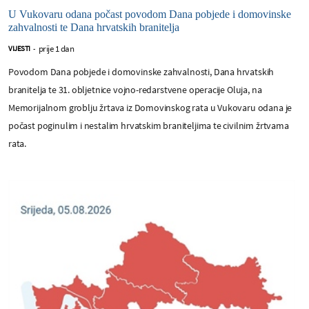
U Vukovaru odana počast povodom Dana pobjede i domovinske
zahvalnosti te Dana hrvatskih branitelja
prije 1 dan
VIJESTI
-
Povodom Dana pobjede i domovinske zahvalnosti, Dana hrvatskih
branitelja te 31. obljetnice vojno-redarstvene operacije Oluja, na
Memorijalnom groblju žrtava iz Domovinskog rata u Vukovaru odana je
počast poginulim i nestalim hrvatskim braniteljima te civilnim žrtvama
rata.