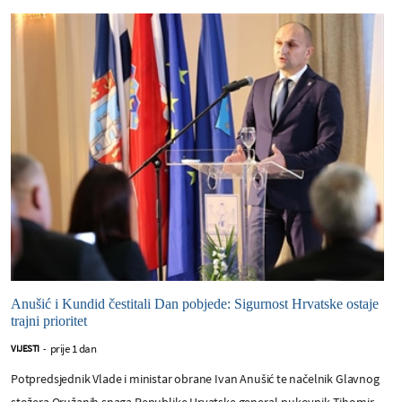
Anušić i Kundid čestitali Dan pobjede: Sigurnost Hrvatske ostaje
trajni prioritet
prije 1 dan
VIJESTI
-
Potpredsjednik Vlade i ministar obrane Ivan Anušić te načelnik Glavnog