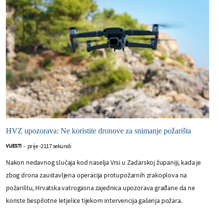
HVZ upozorava: Ne koristite dronove za snimanje požarišta
prije -2117 sekundi
VIJESTI
-
Nakon nedavnog slučaja kod naselja Vrsi u Zadarskoj županiji, kada je
zbog drona zaustavljena operacija protupožarnih zrakoplova na
požarištu, Hrvatska vatrogasna zajednica upozorava građane da ne
koriste bespilotne letjelice tijekom intervencija gašenja požara.