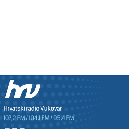
Hrvatski radio Vukovar
107,2 FM / 104,1 FM / 95,4 FM