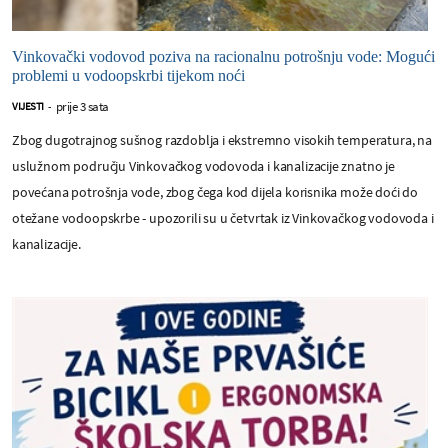
Vinkovački vodovod poziva na racionalnu potrošnju vode: Mogući
problemi u vodoopskrbi tijekom noći
prije 3 sata
VIJESTI
-
Zbog dugotrajnog sušnog razdoblja i ekstremno visokih temperatura, na
uslužnom području Vinkovačkog vodovoda i kanalizacije znatno je
povećana potrošnja vode, zbog čega kod dijela korisnika može doći do
otežane vodoopskrbe - upozorili su u četvrtak iz Vinkovačkog vodovoda i
kanalizacije.