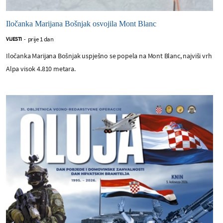
Iločanka Marijana Bošnjak osvojila Mont Blanc
prije 1 dan
VIJESTI
-
Iločanka Marijana Bošnjak uspješno se popela na Mont Blanc, najviši vrh
Alpa visok 4.810 metara.