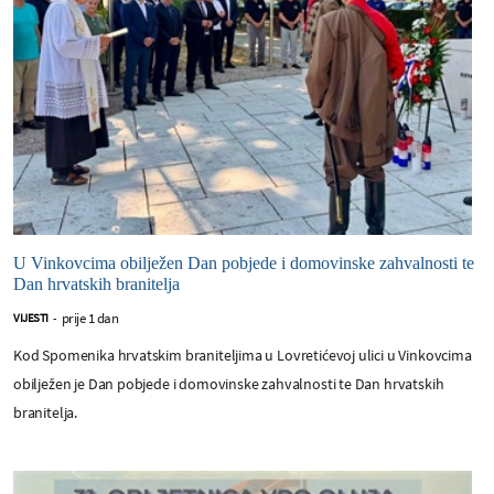
U Vinkovcima obilježen Dan pobjede i domovinske zahvalnosti te
Dan hrvatskih branitelja
prije 1 dan
VIJESTI
-
Kod Spomenika hrvatskim braniteljima u Lovretićevoj ulici u Vinkovcima
obilježen je Dan pobjede i domovinske zahvalnosti te Dan hrvatskih
branitelja.