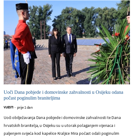
Uoči Dana pobjede i domovinske zahvalnosti u Osijeku odana
počast poginulim braniteljima
prije 1 dan
VIJESTI
-
Uoči obilježavanja Dana pobjede i domovinske zahvalnosti te Dana
hrvatskih branitelja, u Osijeku su u utorak polaganjem vijenaca i
paljenjem svijeća kod kapelice Kraljice Mira počast odali poginulim