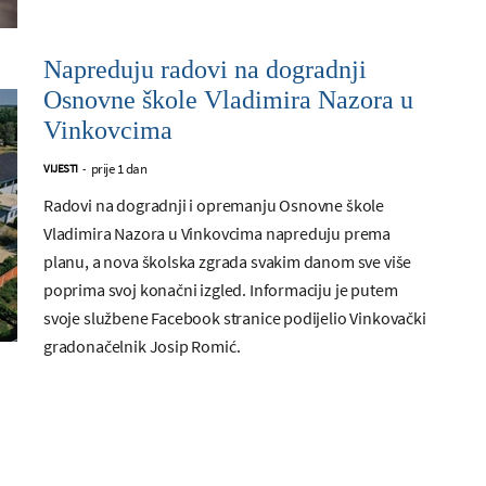
Napreduju radovi na dogradnji
Osnovne škole Vladimira Nazora u
Vinkovcima
prije 1 dan
VIJESTI
-
Radovi na dogradnji i opremanju Osnovne škole
Vladimira Nazora u Vinkovcima napreduju prema
planu, a nova školska zgrada svakim danom sve više
poprima svoj konačni izgled. Informaciju je putem
svoje službene Facebook stranice podijelio Vinkovački
gradonačelnik Josip Romić.