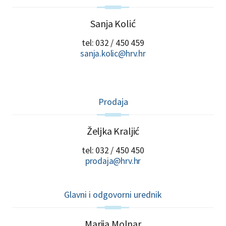
Sanja Kolić
tel: 032 / 450 459
sanja.kolic@hrv.hr
Prodaja
Željka Kraljić
tel: 032 / 450 450
prodaja@hrv.hr
Glavni i odgovorni urednik
Marija Molnar