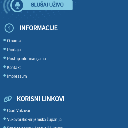
SLUŠAJ UŽIVO
INFORMACIJE
O nama
Prodaja
Pristup informacijama
Kontakt
Impressum
KORISNI LINKOVI
Grad Vukovar
Vukovarsko-srijemska županija