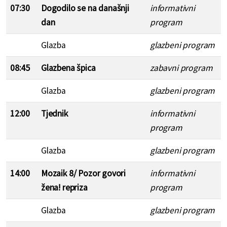
07:30
Dogodilo se na današnji
informativni
dan
program
Glazba
glazbeni program
08:45
Glazbena špica
zabavni program
Glazba
glazbeni program
12:00
Tjednik
informativni
program
Glazba
glazbeni program
14:00
Mozaik 8/ Pozor govori
informativni
žena! repriza
program
Glazba
glazbeni program