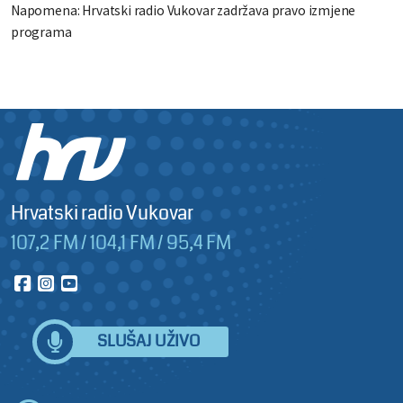
Napomena: Hrvatski radio Vukovar zadržava pravo izmjene
programa
Hrvatski radio Vukovar
107,2 FM / 104,1 FM / 95,4 FM
SLUŠAJ UŽIVO