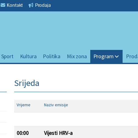
Kontakt
Prodaja
Sport
Kultura
Politika
Mix zona
Program
Prod
Srijeda
Vrijeme
Naziv emisije
00:00
Vijesti HRV-a