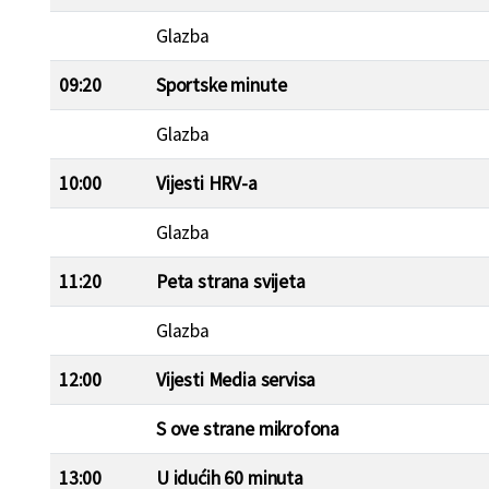
Glazba
09:20
Sportske minute
Glazba
10:00
Vijesti HRV-a
Glazba
11:20
Peta strana svijeta
Glazba
12:00
Vijesti Media servisa
S ove strane mikrofona
13:00
U idućih 60 minuta