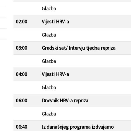
Glazba
02:00
Vijesti HRV-a
Glazba
03:00
Gradski sat/ Intervju tjedna repriza
Glazba
04:00
Vijesti HRV-a
Glazba
06:00
Dnevnik HRV-a repriza
Glazba
06:40
Iz današnjeg programa izdvajamo