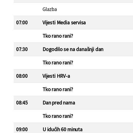
Glazba
07:00
Vijesti Media servisa
Tko rano rani?
07:30
Dogodilo se na današnji dan
Tko rano rani?
08:00
Vijesti HRV-a
Tko rano rani?
08:45
Dan pred nama
Tko rano rani?
09:00
U idućih 60 minuta