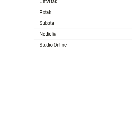
Četvrtak
Petak
Subota
Nedjelja
Studio Online