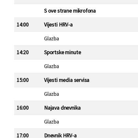
S ove strane mikrofona
14:00
Vijesti HRV-a
Glazba
14:20
Sportske minute
Glazba
15:00
Vijesti media servisa
Glazba
16:00
Najava dnevnika
Glazba
17:00
Dnevnik HRV-a