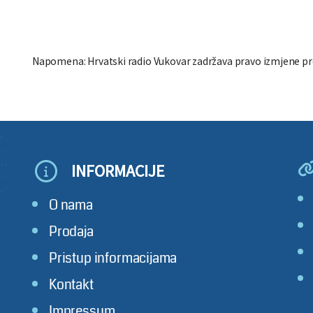
Napomena: Hrvatski radio Vukovar zadržava pravo izmjene 
INFORMACIJE
O nama
Prodaja
Pristup informacijama
Kontakt
Impressum