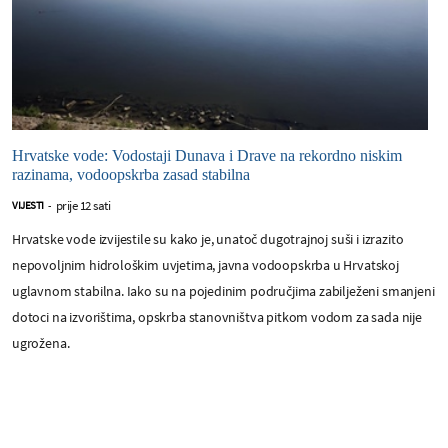
Hrvatske vode: Vodostaji Dunava i Drave na rekordno niskim
razinama, vodoopskrba zasad stabilna
prije 12 sati
VIJESTI
-
Hrvatske vode izvijestile su kako je, unatoč dugotrajnoj suši i izrazito
nepovoljnim hidrološkim uvjetima, javna vodoopskrba u Hrvatskoj
uglavnom stabilna. Iako su na pojedinim područjima zabilježeni smanjeni
dotoci na izvorištima, opskrba stanovništva pitkom vodom za sada nije
ugrožena.