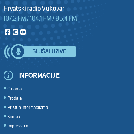
Hrvatski radio Vukovar
107,2 FM / 104,1 FM / 95,4 FM
SLUŠAJ UŽIVO
INFORMACIJE
O nama
Prodaja
Pristup informacijama
Kontakt
Impressum