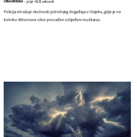
prije -4131 sekundi
CRNA KRONIKA
-
Policija istražuje okolnosti jutrošnjeg događaja u Osijeku, gdje je na
kolniku Wilsonove ulice pronađen ozlijeđeni muškarac.