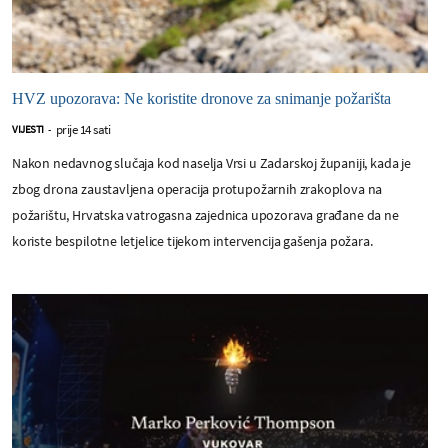
HVZ upozorava: Ne koristite dronove za snimanje požarišta
prije 14 sati
VIJESTI
-
Nakon nedavnog slučaja kod naselja Vrsi u Zadarskoj županiji, kada je
zbog drona zaustavljena operacija protupožarnih zrakoplova na
požarištu, Hrvatska vatrogasna zajednica upozorava građane da ne
koriste bespilotne letjelice tijekom intervencija gašenja požara.