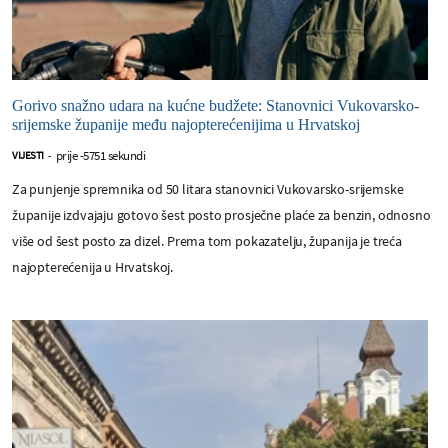
Gorivo snažno udara na kućne budžete: Stanovnici Vukovarsko-
srijemske županije među najopterećenijima u Hrvatskoj
prije -5751 sekundi
VIJESTI
-
Za punjenje spremnika od 50 litara stanovnici Vukovarsko-srijemske
županije izdvajaju gotovo šest posto prosječne plaće za benzin, odnosno
više od šest posto za dizel. Prema tom pokazatelju, županija je treća
najopterećenija u Hrvatskoj.