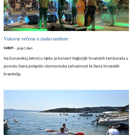
Vukovar večeras u znaku tambure
prije 1 dan
VIJESTI
-
Na Dunavskoj šetnici u tijeku je koncert Najboljih hrvatskih tamburaša u
povodu Dana pobjede i domovinske zahvalnosti te Dana hrvatskih
branitelja.