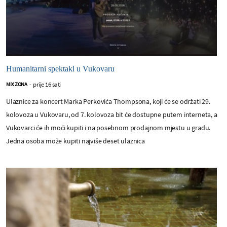
Humanitarni spektakl u Vukovaru
prije 16 sati
MIX ZONA
-
Ulaznice za koncert Marka Perkovića Thompsona, koji će se održati 29.
kolovoza u Vukovaru, od 7. kolovoza bit će dostupne putem interneta, a
Vukovarci će ih moći kupiti i na posebnom prodajnom mjestu u gradu.
Jedna osoba može kupiti najviše deset ulaznica