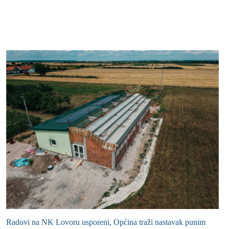
Radovi na NK Lovoru usporeni, Općina traži nastavak punim