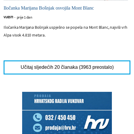
Iločanka Marijana Bošnjak osvojila Mont Blanc
prije 1 dan
VIJESTI
-
Iločanka Marijana Bošnjak uspješno se popela na Mont Blanc, najviši vrh
Alpa visok 4.810 metara.
Učitaj sljedećih 20 članaka (3963 preostalo)