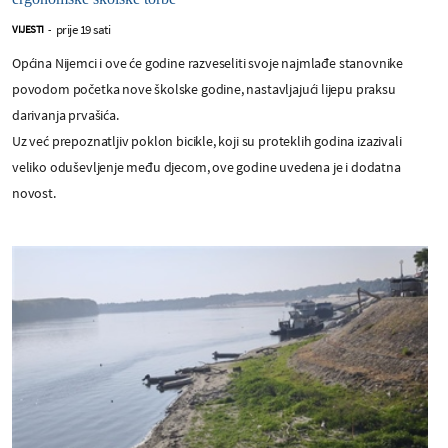
prije 19 sati
VIJESTI
-
Općina Nijemci i ove će godine razveseliti svoje najmlađe stanovnike
povodom početka nove školske godine, nastavljajući lijepu praksu
darivanja prvašića.
Uz već prepoznatljiv poklon bicikle, koji su proteklih godina izazivali
veliko oduševljenje među djecom, ove godine uvedena je i dodatna
novost.