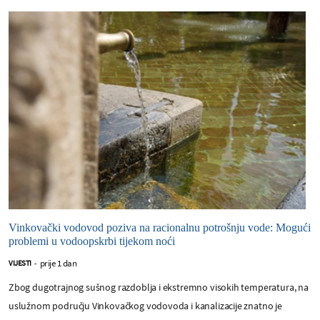
Vinkovački vodovod poziva na racionalnu potrošnju vode: Mogući
problemi u vodoopskrbi tijekom noći
prije 1 dan
VIJESTI
-
Zbog dugotrajnog sušnog razdoblja i ekstremno visokih temperatura, na
uslužnom području Vinkovačkog vodovoda i kanalizacije znatno je