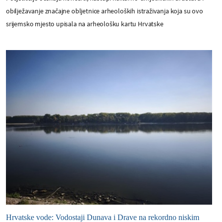
obilježavanje značajne obljetnice arheoloških istraživanja koja su ovo
srijemsko mjesto upisala na arheološku kartu Hrvatske
Hrvatske vode: Vodostaji Dunava i Drave na rekordno niskim