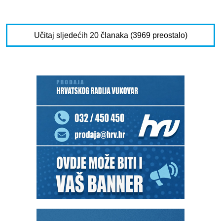
Učitaj sljedećih 20 članaka (3969 preostalo)