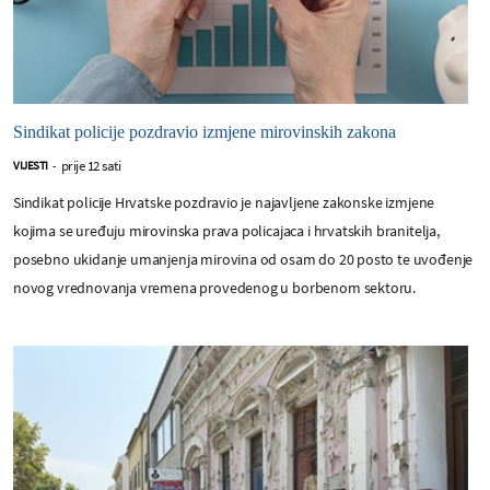
Sindikat policije pozdravio izmjene mirovinskih zakona
prije 12 sati
VIJESTI
-
Sindikat policije Hrvatske pozdravio je najavljene zakonske izmjene
kojima se uređuju mirovinska prava policajaca i hrvatskih branitelja,
posebno ukidanje umanjenja mirovina od osam do 20 posto te uvođenje
novog vrednovanja vremena provedenog u borbenom sektoru.