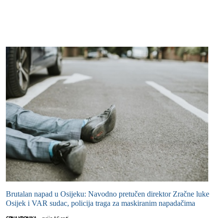
Brutalan napad u Osijeku: Navodno pretučen direktor Zračne luke
Osijek i VAR sudac, policija traga za maskiranim napadačima
prije 16 sati
CRNA KRONIKA
-