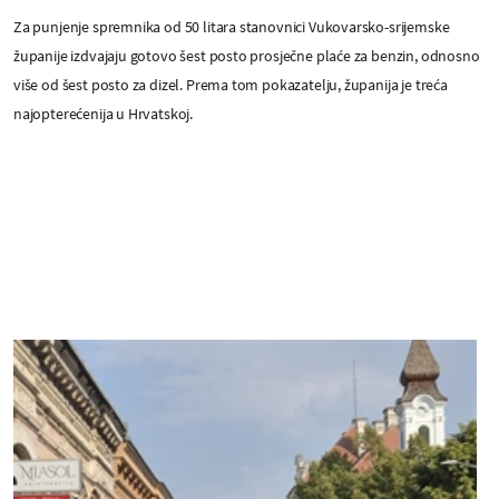
Za punjenje spremnika od 50 litara stanovnici Vukovarsko-srijemske
županije izdvajaju gotovo šest posto prosječne plaće za benzin, odnosno
više od šest posto za dizel. Prema tom pokazatelju, županija je treća
najopterećenija u Hrvatskoj.