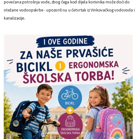
povećana potrošnja vode, zbog čega kod dijela korisnika može doći do
otežane vodoopskrbe - upozorili su u četvrtak iz Vinkovačkog vodovoda i
kanalizacije.