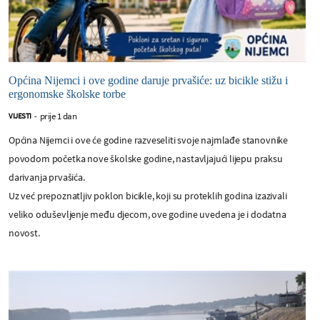
Općina Nijemci i ove godine daruje prvašiće: uz bicikle stižu i
ergonomske školske torbe
prije 1 dan
VIJESTI
-
Općina Nijemci i ove će godine razveseliti svoje najmlađe stanovnike
povodom početka nove školske godine, nastavljajući lijepu praksu
darivanja prvašića.
Uz već prepoznatljiv poklon bicikle, koji su proteklih godina izazivali
veliko oduševljenje među djecom, ove godine uvedena je i dodatna
novost.