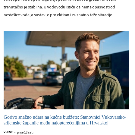
trenutačno je stabilna. U Vodovodu ističu da nema opasnosti od
nestašice vode, a sustav je projektiran i za znatno teže situacije.
Gorivo snažno udara na kućne budžete: Stanovnici Vukovarsko-
srijemske županije među najopterećenijima u Hrvatskoj
prije 18 sati
VIJESTI
-