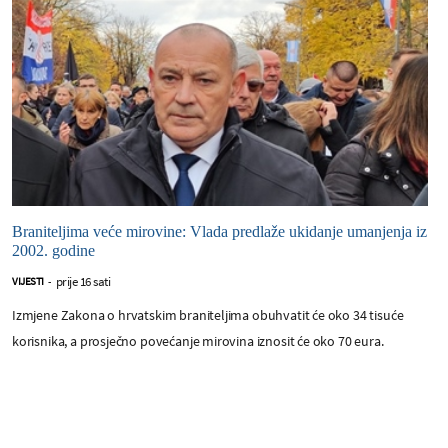
Braniteljima veće mirovine: Vlada predlaže ukidanje umanjenja iz
2002. godine
prije 16 sati
VIJESTI
-
Izmjene Zakona o hrvatskim braniteljima obuhvatit će oko 34 tisuće
korisnika, a prosječno povećanje mirovina iznosit će oko 70 eura.