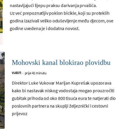
nastavljajući lijepu praksu darivanja prvašića.
Uz već prepoznatljiv poklon bicikle, koji su proteklih
godina izazivali veliko oduševljenje među djecom, ove
godine uvedena je i dodatna novost.
Mohovski kanal blokirao plovidbu
prije 41 minutu
VIJESTI
-
Direktor Luke Vukovar Marijan Kuprešak upozorava
kako bi nastavak niskog vodostaja mogao prouzročiti
gubitak prihoda od oko 800 tisuća eura te natjerati dio
poslovnih partnera na skuplji željeznički i cestovni
prijevoz