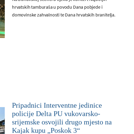
hrvatskih tamburaša u povodu Dana pobjede i
domovinske zahvalnosti te Dana hrvatskih branitelja.
Pripadnici Interventne jedinice
policije Delta PU vukovarsko-
srijemske osvojili drugo mjesto na
Kajak kupu „Poskok 3“