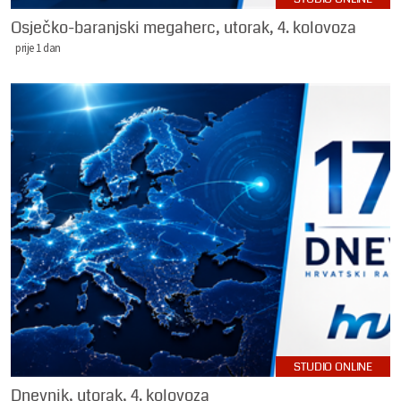
Osječko-baranjski megaherc, utorak, 4. kolovoza
prije 1 dan
STUDIO ONLINE
Dnevnik, utorak, 4. kolovoza