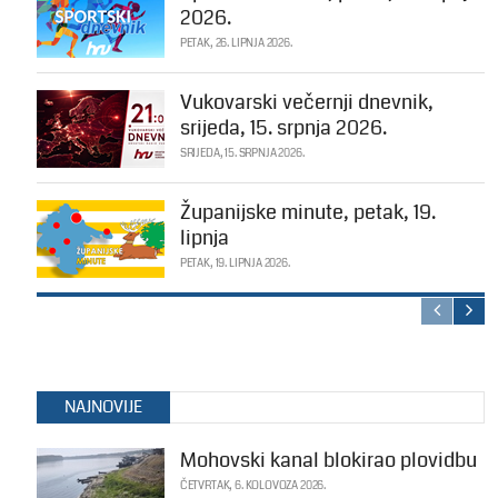
2026.
PETAK, 26. LIPNJA 2026.
Vukovarski večernji dnevnik,
srijeda, 15. srpnja 2026.
SRIJEDA, 15. SRPNJA 2026.
Županijske minute, petak, 19.
lipnja
PETAK, 19. LIPNJA 2026.
NAJNOVIJE
Mohovski kanal blokirao plovidbu
ČETVRTAK, 6. KOLOVOZA 2026.