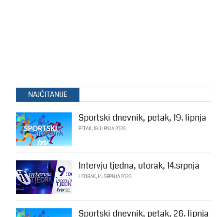
NAJČITANIJE
Sportski dnevnik, petak, 19. lipnja
PETAK, 19. LIPNJA 2026.
Intervju tjedna, utorak, 14.srpnja
UTORAK, 14. SRPNJA 2026.
Sportski dnevnik, petak, 26. lipnja