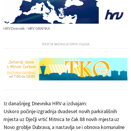
HRV Dnevnik - HRV GRAFIKA
Iz današnjeg Dnevnika HRV-a izdvajam:
Uskoro počinje izgradnja dvadeset novih parkirališnih
mjesta uz Dječji vrtić Mitnica te čak 88 novih mjesta uz
Novo groblje Dubrava, a nastavlja se i obnova komunalne