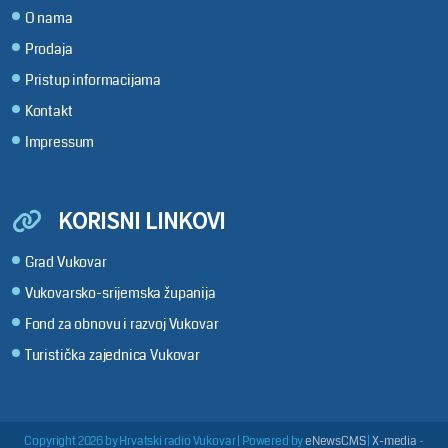
O nama
Prodaja
Pristup informacijama
Kontakt
Impressum
KORISNI LINKOVI
Grad Vukovar
Vukovarsko-srijemska županija
Fond za obnovu i razvoj Vukovar
Turistička zajednica Vukovar
Copyright 2026 by Hrvatski radio Vukovar
|
Powered by
eNewsCMS
|
X-media
-