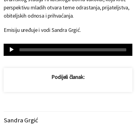
perspektivu mladih otvara teme odrastanja, prijateljstva,
obiteljskih odnosa i prihvaćanja.
Emisiju uređuje i vodi Sandra Grgić.
Audio
Player
Podijeli članak:
Sandra Grgić