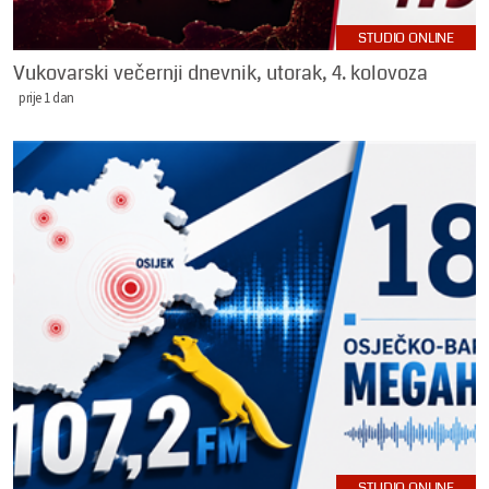
STUDIO ONLINE
Vukovarski večernji dnevnik, utorak, 4. kolovoza
prije 1 dan
STUDIO ONLINE