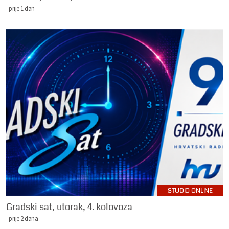
prije 1 dan
STUDIO ONLINE
Gradski sat, utorak, 4. kolovoza
prije 2 dana