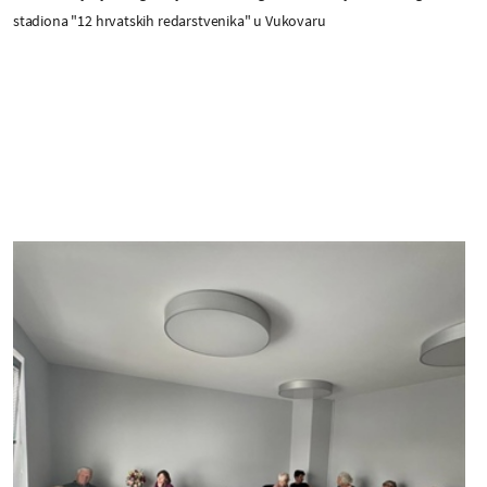
stadiona "12 hrvatskih redarstvenika" u Vukovaru