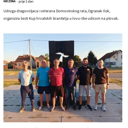
prije 1 dan
MIX ZONA
-
Udruga dragovoljaca i veterana Domovinskog rata, Ogranak Ilok,
organizira šesti Kup hrvatskih branitelja u lovu ribe udicom na plovak.