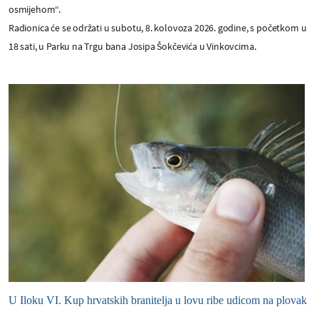
osmijehom“.
Radionica će se održati u subotu, 8. kolovoza 2026. godine, s početkom u
18 sati, u Parku na Trgu bana Josipa Šokčevića u Vinkovcima.
U Iloku VI. Kup hrvatskih branitelja u lovu ribe udicom na plovak