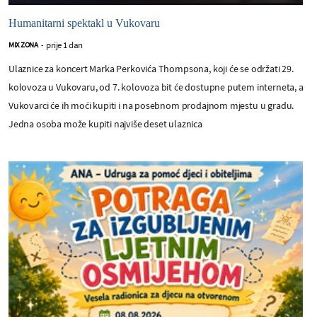
Humanitarni spektakl u Vukovaru
prije 1 dan
MIX ZONA
-
Ulaznice za koncert Marka Perkovića Thompsona, koji će se održati 29.
kolovoza u Vukovaru, od 7. kolovoza bit će dostupne putem interneta, a
Vukovarci će ih moći kupiti i na posebnom prodajnom mjestu u gradu.
Jedna osoba može kupiti najviše deset ulaznica