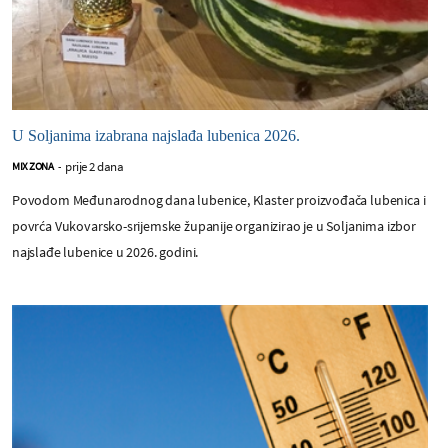
U Soljanima izabrana najslađa lubenica 2026.
prije 2 dana
MIX ZONA
-
Povodom Međunarodnog dana lubenice, Klaster proizvođača lubenica i
povrća Vukovarsko-srijemske županije organizirao je u Soljanima izbor
najslađe lubenice u 2026. godini.