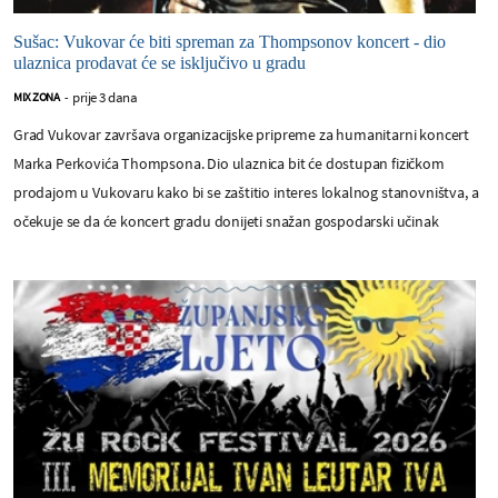
Sušac: Vukovar će biti spreman za Thompsonov koncert - dio
ulaznica prodavat će se isključivo u gradu
prije 3 dana
MIX ZONA
-
Grad Vukovar završava organizacijske pripreme za humanitarni koncert
Marka Perkovića Thompsona. Dio ulaznica bit će dostupan fizičkom
prodajom u Vukovaru kako bi se zaštitio interes lokalnog stanovništva, a
očekuje se da će koncert gradu donijeti snažan gospodarski učinak