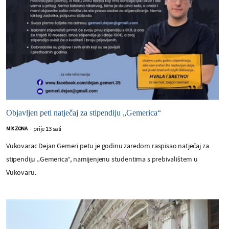
Objavljen peti natječaj za stipendiju „Gemerica“
prije 13 sati
MIX ZONA
-
Vukovarac Dejan Gemeri petu je godinu zaredom raspisao natječaj za
stipendiju „Gemerica“, namijenjenu studentima s prebivalištem u
Vukovaru.