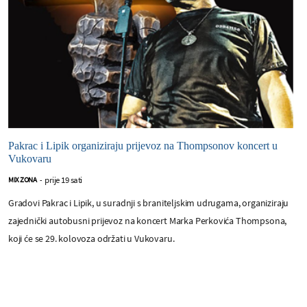
Pakrac i Lipik organiziraju prijevoz na Thompsonov koncert u
Vukovaru
prije 19 sati
MIX ZONA
-
Gradovi Pakrac i Lipik, u suradnji s braniteljskim udrugama, organiziraju
zajednički autobusni prijevoz na koncert Marka Perkovića Thompsona,
koji će se 29. kolovoza održati u Vukovaru.