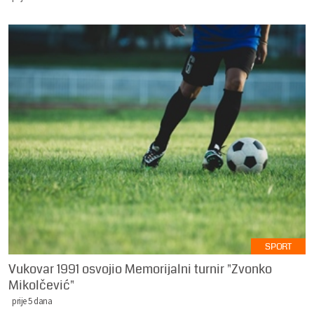
SPORT
Vukovar 1991 osvojio Memorijalni turnir "Zvonko
Mikolčević"
prije 5 dana