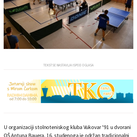
U organizaciji stolnoteniskog kluba Vukovar ‘91 u dvorani
OŠ Antuna Bauera, 16. studenoga je održan tradicionalni