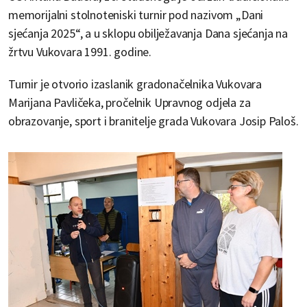
memorijalni stolnoteniski turnir pod nazivom „Dani
sjećanja 2025“, a u sklopu obilježavanja Dana sjećanja na
žrtvu Vukovara 1991. godine.
Turnir je otvorio izaslanik gradonačelnika Vukovara
Marijana Pavličeka, pročelnik Upravnog odjela za
obrazovanje, sport i branitelje grada Vukovara Josip Paloš.