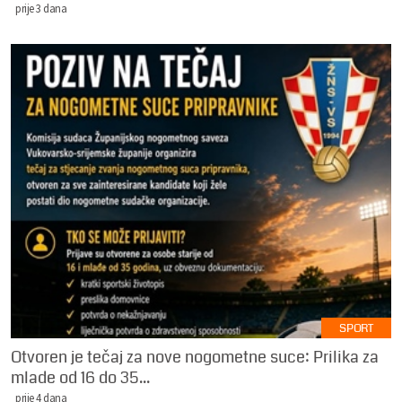
prije 3 dana
SPORT
Otvoren je tečaj za nove nogometne suce: Prilika za
mlade od 16 do 35...
prije 4 dana