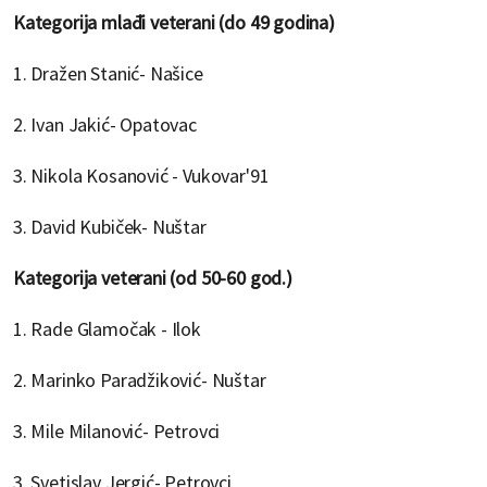
Kategorija mlađi veterani (do 49 godina)
1. Dražen Stanić- Našice
2. Ivan Jakić- Opatovac
3. Nikola Kosanović - Vukovar'91
3. David Kubiček- Nuštar
Kategorija veterani (od 50-60 god.)
1. Rade Glamočak - Ilok
2. Marinko Paradžiković- Nuštar
3. Mile Milanović- Petrovci
3. Svetislav Jergić- Petrovci