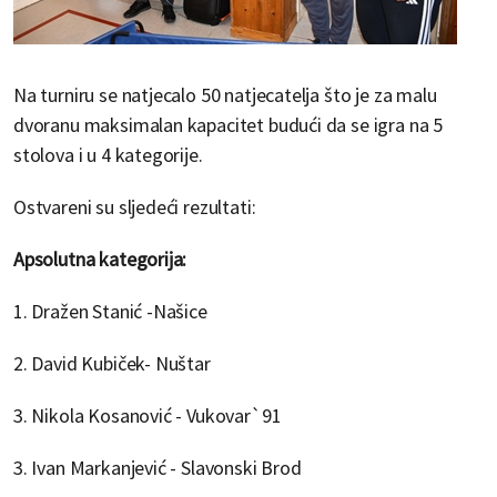
Na turniru se natjecalo 50 natjecatelja što je za malu
dvoranu maksimalan kapacitet budući da se igra na 5
stolova i u 4 kategorije.
Ostvareni su sljedeći rezultati:
Apsolutna kategorija:
1. Dražen Stanić -Našice
2. David Kubiček- Nuštar
3. Nikola Kosanović - Vukovar`91
3. Ivan Markanjević - Slavonski Brod