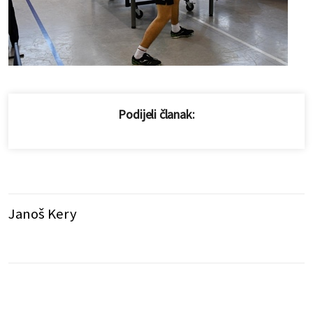
Podijeli članak:
Janoš Kery