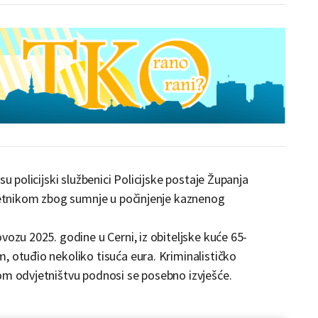
su policijski službenici Policijske postaje Županja
ljetnikom zbog sumnje u počinjenje kaznenog
vozu 2025. godine u Cerni, iz obiteljske kuće 65-
, otuđio nekoliko tisuća eura. Kriminalističko
om odvjetništvu podnosi se posebno izvješće.