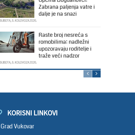
Zabrana paljenja vatre i
dalje je na snazi
SUBOTA, 8. KOLOVOZA 2026.
Raste broj nesreća s
romobilima: nadležni
upozoravaju roditelje i
traže veći nadzor
SUBOTA, 8. KOLOVOZA 2026.
KORISNI LINKOVI
Grad Vukovar