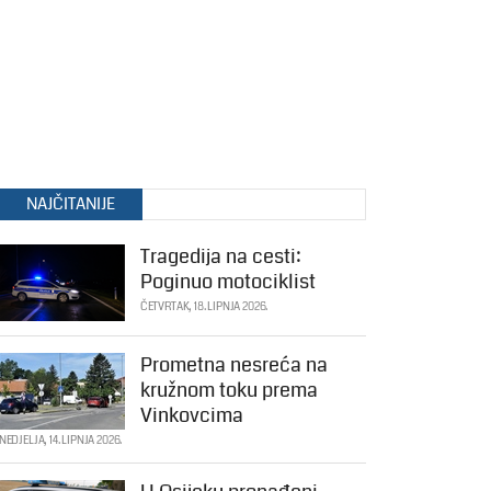
NAJČITANIJE
Tragedija na cesti:
Poginuo motociklist
ČETVRTAK, 18. LIPNJA 2026.
Prometna nesreća na
kružnom toku prema
Vinkovcima
NEDJELJA, 14. LIPNJA 2026.