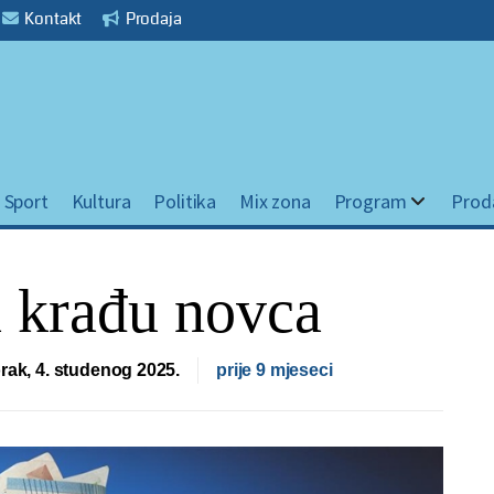
Kontakt
Prodaja
Sport
Kultura
Politika
Mix zona
Program
Prod
 krađu novca
rak, 4. studenog 2025.
prije 9 mjeseci