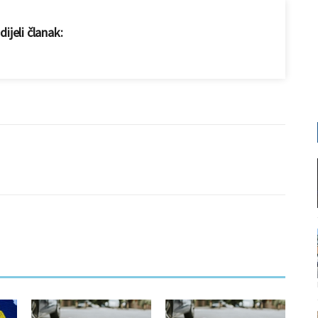
ijeli članak: