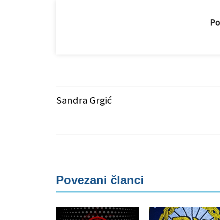
Pod
Sandra Grgić
Povezani članci