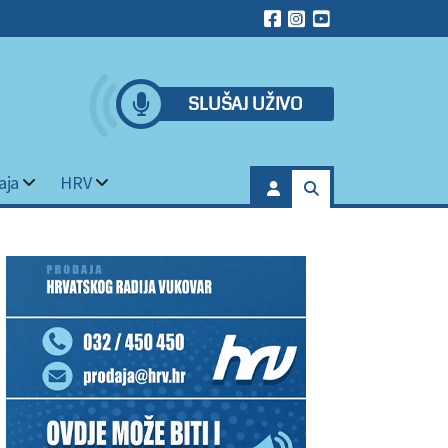
SLUŠAJ UŽIVO
aja
HRV