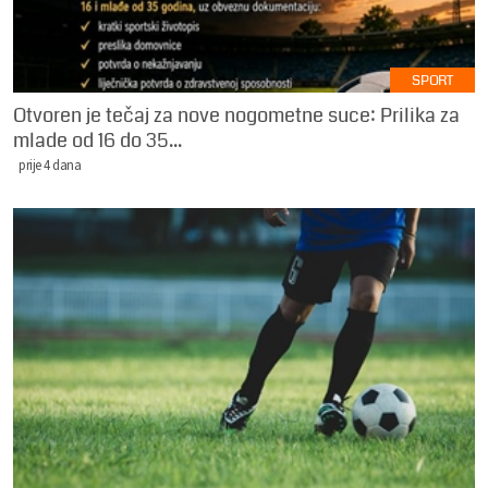
SPORT
Otvoren je tečaj za nove nogometne suce: Prilika za
mlade od 16 do 35...
prije 4 dana