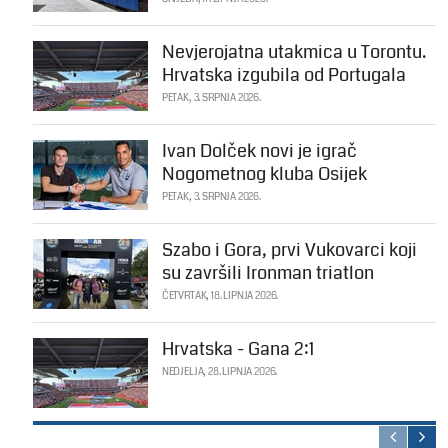
Nevjerojatna utakmica u Torontu.
Hrvatska izgubila od Portugala
PETAK, 3. SRPNJA 2026.
Ivan Dolček novi je igrač
Nogometnog kluba Osijek
PETAK, 3. SRPNJA 2026.
Szabo i Gora, prvi Vukovarci koji
su završili Ironman triatlon
ČETVRTAK, 18. LIPNJA 2026.
Hrvatska - Gana 2:1
NEDJELJA, 28. LIPNJA 2026.