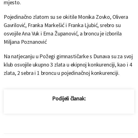
mjesto.
Pojedinačno zlatom su se okitile Monika Zovko, Olivera
Gavrilović, Franka Markešić i Franka Ljubić, srebro su
osvojile Ana Vuk i Ema Županović, a broncu je izborila
Miljana Poznanović
Na natjecanju u Požegi gimnastičarke s Dunava su za svoj
klub osvojile ukupno 3 zlata u ekipnoj konkurenciji, kao i 4
zlata, 2 sebra i 1 broncu u pojedinačnoj konkurenciji.
Podijeli članak: