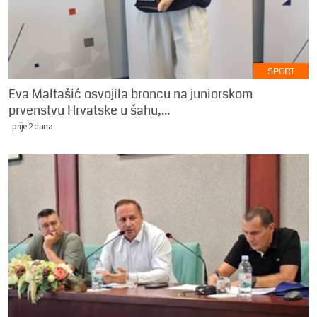
SPORT
Eva Maltašić osvojila broncu na juniorskom
prvenstvu Hrvatske u šahu,...
prije 2 dana