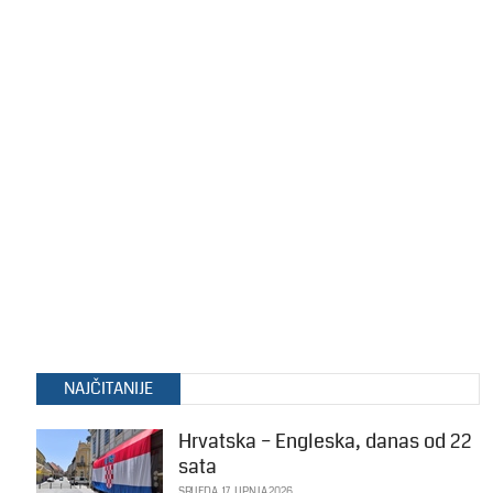
NAJČITANIJE
Hrvatska – Engleska, danas od 22
sata
SRIJEDA, 17. LIPNJA 2026.