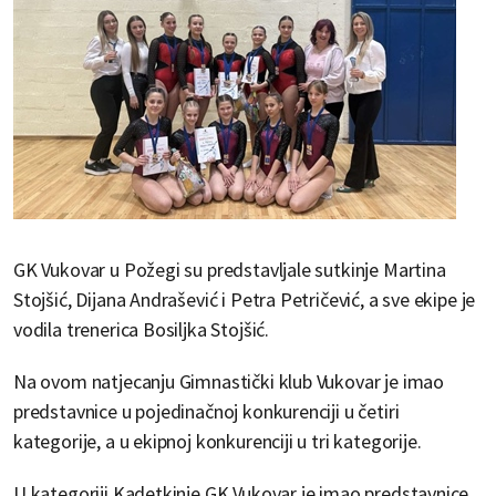
GK Vukovar u Požegi su predstavljale sutkinje Martina
Stojšić, Dijana Andrašević i Petra Petričević, a sve ekipe je
vodila trenerica Bosiljka Stojšić.
Na ovom natjecanju Gimnastički klub Vukovar je imao
predstavnice u pojedinačnoj konkurenciji u četiri
kategorije, a u ekipnoj konkurenciji u tri kategorije.
U kategoriji Kadetkinje GK Vukovar je imao predstavnice