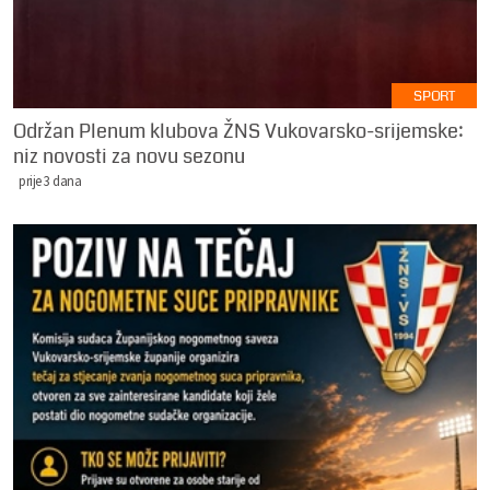
SPORT
Održan Plenum klubova ŽNS Vukovarsko-srijemske:
niz novosti za novu sezonu
prije 3 dana