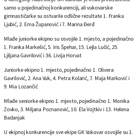
samo u pojedinačnoj konkurenciji, ali vukovarske
gimnastičarke su ostvarile odlične rezultate 1. Franka
Ljubić, 2. Ema Županović i 7. Marina Đerđ
Mlađe juniorke ekipno su osvojile 1. mjesto, a pojedinačno
1. Franka Markešić, 5. Iris Špehar, 15. Lejla Lučić, 25.
Ljiljana Gavrilović i 36. Livija Horvat
Juniorke ekipno 1. mjesto, pojedinačno 1. Olivera
Gavrilović, 2. Ana Vuk, 4. Petra Kolarić, 7. Maja Marković i
9. Mia Lozančić
Mlađe seniorke ekipno 1. mjesto, pojedinačno 1. Monika
Zovko, 3. Miljana Poznanović, 10. Ela Vojtkiv i 13. Helena
Badanjak
U ekipnoj konkurencije sve ekipe GK Vukovar osvojile su 1.