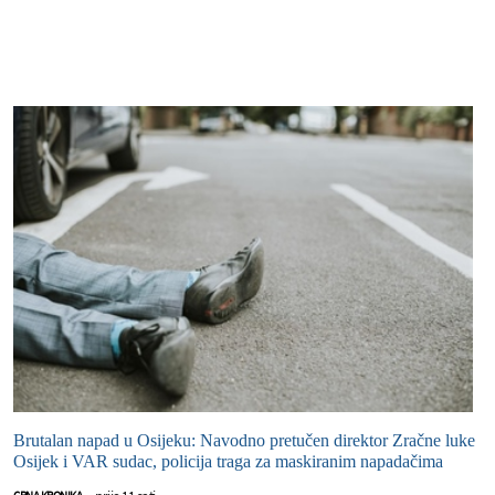
Brutalan napad u Osijeku: Navodno pretučen direktor Zračne luke
Osijek i VAR sudac, policija traga za maskiranim napadačima
prije 11 sati
CRNA KRONIKA
-