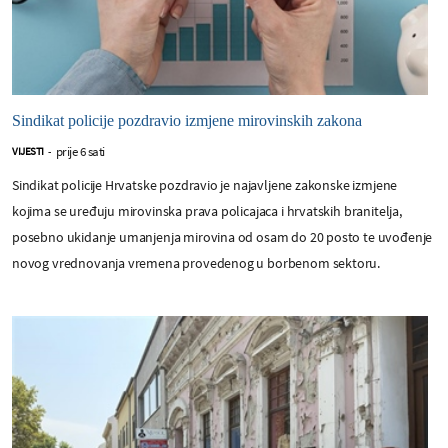
Sindikat policije pozdravio izmjene mirovinskih zakona
prije 6 sati
VIJESTI
-
Sindikat policije Hrvatske pozdravio je najavljene zakonske izmjene
kojima se uređuju mirovinska prava policajaca i hrvatskih branitelja,
posebno ukidanje umanjenja mirovina od osam do 20 posto te uvođenje
novog vrednovanja vremena provedenog u borbenom sektoru.