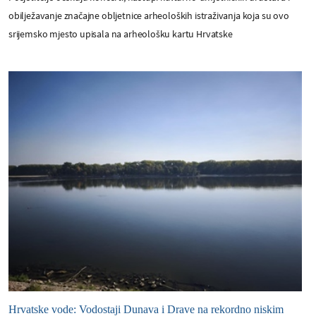
obilježavanje značajne obljetnice arheoloških istraživanja koja su ovo
srijemsko mjesto upisala na arheološku kartu Hrvatske
Hrvatske vode: Vodostaji Dunava i Drave na rekordno niskim