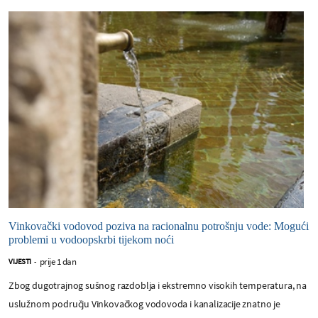
Vinkovački vodovod poziva na racionalnu potrošnju vode: Mogući
problemi u vodoopskrbi tijekom noći
prije 1 dan
VIJESTI
-
Zbog dugotrajnog sušnog razdoblja i ekstremno visokih temperatura, na
uslužnom području Vinkovačkog vodovoda i kanalizacije znatno je