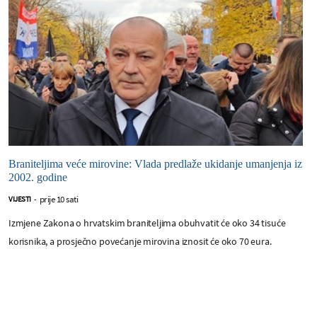
Braniteljima veće mirovine: Vlada predlaže ukidanje umanjenja iz
2002. godine
prije 10 sati
VIJESTI
-
Izmjene Zakona o hrvatskim braniteljima obuhvatit će oko 34 tisuće
korisnika, a prosječno povećanje mirovina iznosit će oko 70 eura.