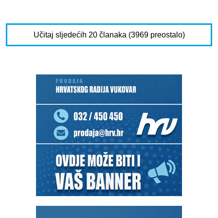
Učitaj sljedećih 20 članaka (3969 preostalo)