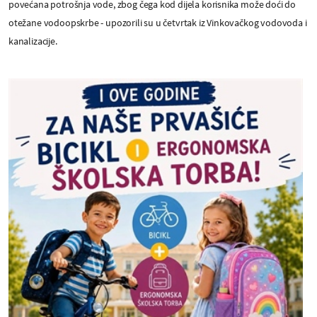
povećana potrošnja vode, zbog čega kod dijela korisnika može doći do
otežane vodoopskrbe - upozorili su u četvrtak iz Vinkovačkog vodovoda i
kanalizacije.