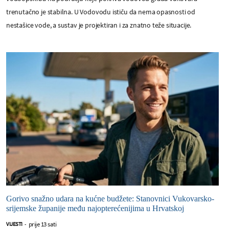
trenutačno je stabilna. U Vodovodu ističu da nema opasnosti od
nestašice vode, a sustav je projektiran i za znatno teže situacije.
Gorivo snažno udara na kućne budžete: Stanovnici Vukovarsko-
srijemske županije među najopterećenijima u Hrvatskoj
prije 13 sati
VIJESTI
-