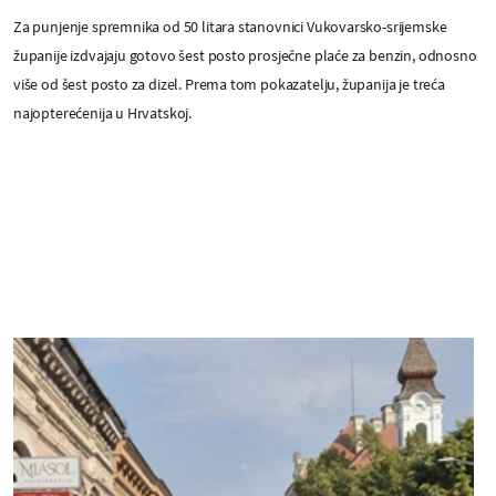
Za punjenje spremnika od 50 litara stanovnici Vukovarsko-srijemske
županije izdvajaju gotovo šest posto prosječne plaće za benzin, odnosno
više od šest posto za dizel. Prema tom pokazatelju, županija je treća
najopterećenija u Hrvatskoj.