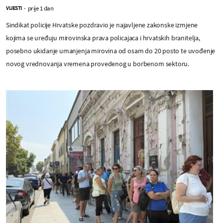
prije 1 dan
VIJESTI
-
Sindikat policije Hrvatske pozdravio je najavljene zakonske izmjene
kojima se uređuju mirovinska prava policajaca i hrvatskih branitelja,
posebno ukidanje umanjenja mirovina od osam do 20 posto te uvođenje
novog vrednovanja vremena provedenog u borbenom sektoru.