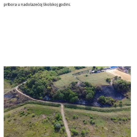
pribora u nadolazećoj školskoj godini.