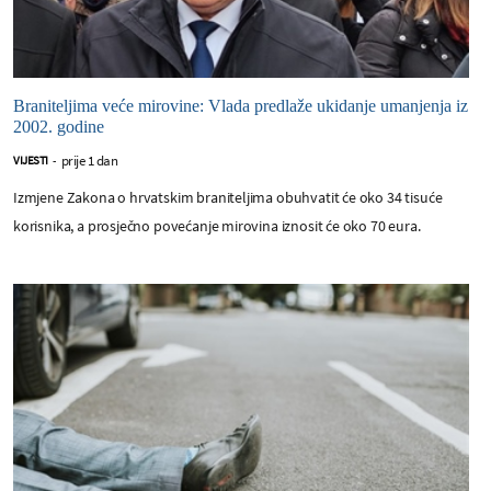
Braniteljima veće mirovine: Vlada predlaže ukidanje umanjenja iz
2002. godine
prije 1 dan
VIJESTI
-
Izmjene Zakona o hrvatskim braniteljima obuhvatit će oko 34 tisuće
korisnika, a prosječno povećanje mirovina iznosit će oko 70 eura.