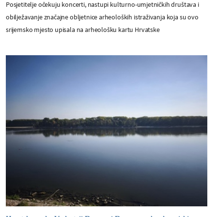
Posjetitelje očekuju koncerti, nastupi kulturno-umjetničkih društava i
obilježavanje značajne obljetnice arheoloških istraživanja koja su ovo
srijemsko mjesto upisala na arheološku kartu Hrvatske