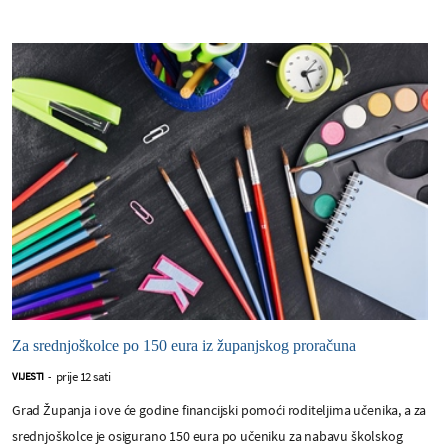
Za srednjoškolce po 150 eura iz županjskog proračuna
prije 12 sati
VIJESTI
-
Grad Županja i ove će godine financijski pomoći roditeljima učenika, a za
srednjoškolce je osigurano 150 eura po učeniku za nabavu školskog