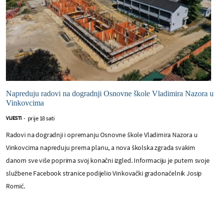
Napreduju radovi na dogradnji Osnovne škole Vladimira Nazora u
Vinkovcima
prije 18 sati
VIJESTI
-
Radovi na dogradnji i opremanju Osnovne škole Vladimira Nazora u
Vinkovcima napreduju prema planu, a nova školska zgrada svakim
danom sve više poprima svoj konačni izgled. Informaciju je putem svoje
službene Facebook stranice podijelio Vinkovački gradonačelnik Josip
Romić.