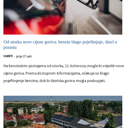
Od utorka nove cijene goriva: benzin blago pojeftinjuje, dizel u
porastu
prije 17 sati
VIJESTI
-
Na benzinskim postajama od utorka, 11. kolovoza, mogle bi vrijediti nove
cijene goriva. Prema dostupnim informacijama, očekuje se blago
pojeftinjenje benzina, dok bi dizelska goriva mogla poskupjeti.