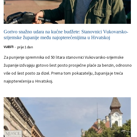
Gorivo snažno udara na kućne budžete: Stanovnici Vukovarsko-
srijemske županije među najopterećenijima u Hrvatskoj
prije 1 dan
VIJESTI
-
Za punjenje spremnika od 50 litara stanovnici Vukovarsko-srijemske
županije izdvajaju gotovo šest posto prosječne plaće za benzin, odnosno
više od šest posto za dizel. Prema tom pokazatelju, županija je treća
najopterećenija u Hrvatskoj.