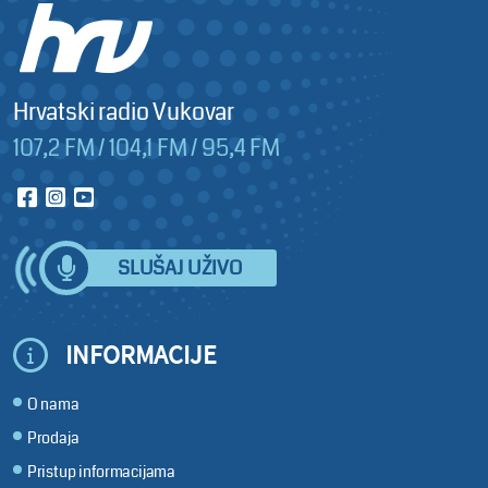
Hrvatski radio Vukovar
107,2 FM / 104,1 FM / 95,4 FM
SLUŠAJ UŽIVO
INFORMACIJE
O nama
Prodaja
Pristup informacijama