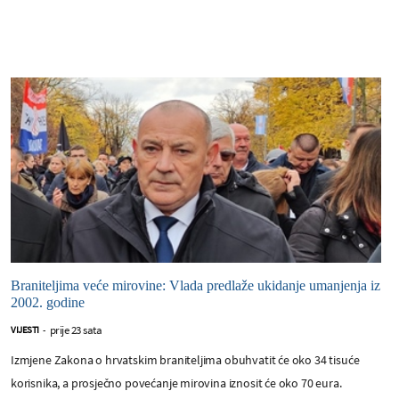
Braniteljima veće mirovine: Vlada predlaže ukidanje umanjenja iz
2002. godine
prije 23 sata
VIJESTI
-
Izmjene Zakona o hrvatskim braniteljima obuhvatit će oko 34 tisuće
korisnika, a prosječno povećanje mirovina iznosit će oko 70 eura.