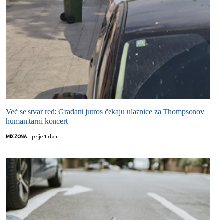
Već se stvar red: Građani jutros čekaju ulaznice za Thompsonov
humanitarni koncert
prije 1 dan
MIX ZONA
-