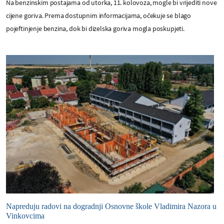
Na benzinskim postajama od utorka, 11. kolovoza, mogle bi vrijediti nove
cijene goriva. Prema dostupnim informacijama, očekuje se blago
pojeftinjenje benzina, dok bi dizelska goriva mogla poskupjeti.
Napreduju radovi na dogradnji Osnovne škole Vladimira Nazora u
Vinkovcima