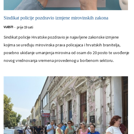
Sindikat policije pozdravio izmjene mirovinskih zakona
prije 19 sati
VIJESTI
-
Sindikat policije Hrvatske pozdravio je najavljene zakonske izmjene
kojima se uređuju mirovinska prava policajaca i hrvatskih branitelja,
posebno ukidanje umanjenja mirovina od osam do 20 posto te uvođenje
novog vrednovanja vremena provedenog u borbenom sektoru.