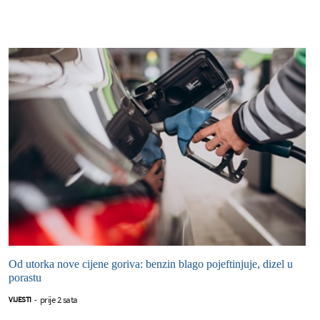
Od utorka nove cijene goriva: benzin blago pojeftinjuje, dizel u
porastu
prije 2 sata
VIJESTI
-