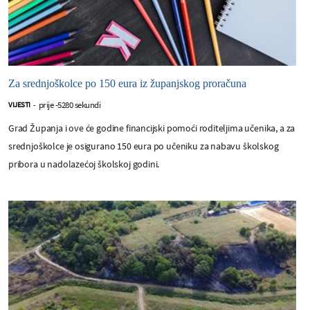
Za srednjoškolce po 150 eura iz županjskog proračuna
prije -5280 sekundi
VIJESTI
-
Grad Županja i ove će godine financijski pomoći roditeljima učenika, a za
srednjoškolce je osigurano 150 eura po učeniku za nabavu školskog
pribora u nadolazećoj školskoj godini.