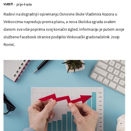
prije 4 sata
VIJESTI
-
Radovi na dogradnji i opremanju Osnovne škole Vladimira Nazora u
Vinkovcima napreduju prema planu, a nova školska zgrada svakim
danom sve više poprima svoj konačni izgled. Informaciju je putem svoje
službene Facebook stranice podijelio Vinkovački gradonačelnik Josip
Romić.