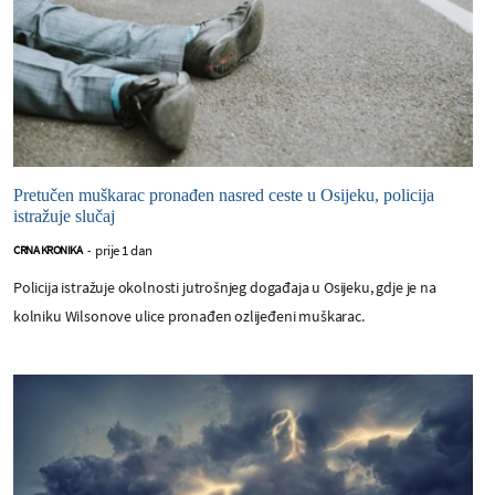
Pretučen muškarac pronađen nasred ceste u Osijeku, policija
istražuje slučaj
prije 1 dan
CRNA KRONIKA
-
Policija istražuje okolnosti jutrošnjeg događaja u Osijeku, gdje je na
kolniku Wilsonove ulice pronađen ozlijeđeni muškarac.