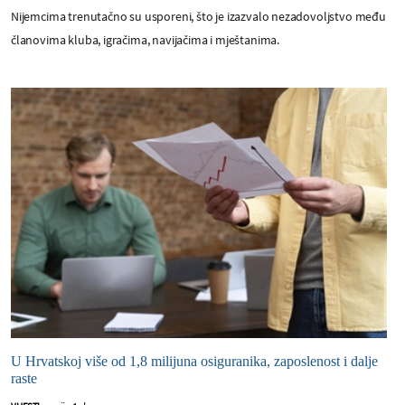
Nijemcima trenutačno su usporeni, što je izazvalo nezadovoljstvo među
članovima kluba, igračima, navijačima i mještanima.
U Hrvatskoj više od 1,8 milijuna osiguranika, zaposlenost i dalje
raste