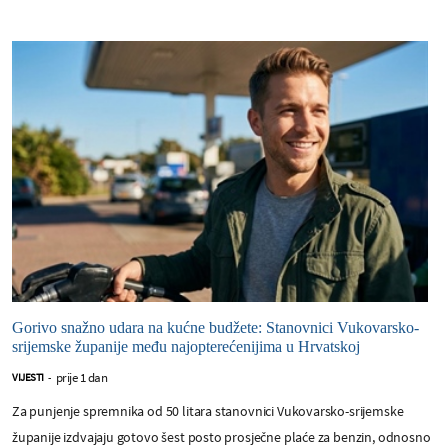
Gorivo snažno udara na kućne budžete: Stanovnici Vukovarsko-
srijemske županije među najopterećenijima u Hrvatskoj
prije 1 dan
VIJESTI
-
Za punjenje spremnika od 50 litara stanovnici Vukovarsko-srijemske
županije izdvajaju gotovo šest posto prosječne plaće za benzin, odnosno