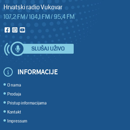
Hrvatski radio Vukovar
107,2 FM / 104,1 FM / 95,4 FM
SLUŠAJ UŽIVO
INFORMACIJE
O nama
Prodaja
Pristup informacijama
Kontakt
Impressum