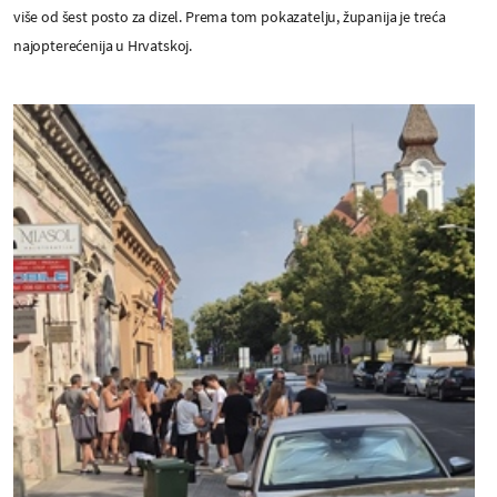
više od šest posto za dizel. Prema tom pokazatelju, županija je treća
najopterećenija u Hrvatskoj.