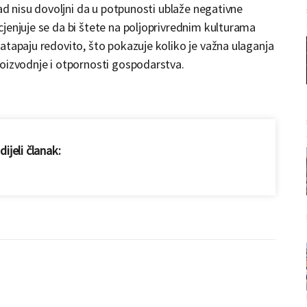
sad nisu dovoljni da u potpunosti ublaže negativne
jenjuje se da bi štete na poljoprivrednim kulturama
atapaju redovito, što pokazuje koliko je važna ulaganja
roizvodnje i otpornosti gospodarstva.
ijeli članak: