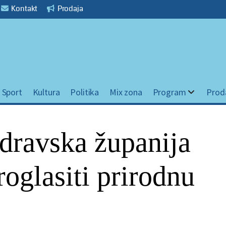
Kontakt
Prodaja
Sport
Kultura
Politika
Mix zona
Program
Prod
dravska županija
roglasiti prirodnu