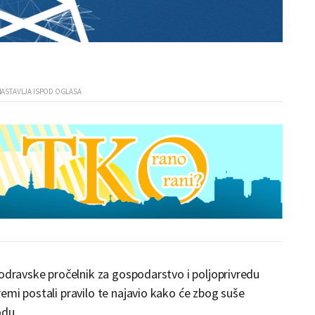
podravske pročelnik za gospodarstvo i poljoprivredu
emi postali pravilo te najavio kako će zbog suše
odu.