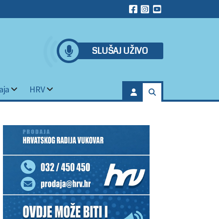
SLUŠAJ UŽIVO
aja
HRV