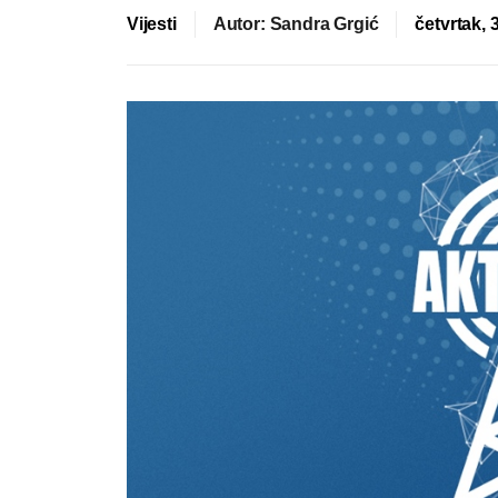
Vijesti
Autor: Sandra Grgić
četvrtak, 