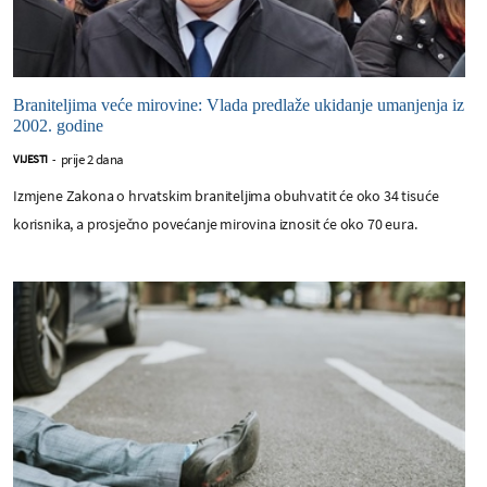
Braniteljima veće mirovine: Vlada predlaže ukidanje umanjenja iz
2002. godine
prije 2 dana
VIJESTI
-
Izmjene Zakona o hrvatskim braniteljima obuhvatit će oko 34 tisuće
korisnika, a prosječno povećanje mirovina iznosit će oko 70 eura.