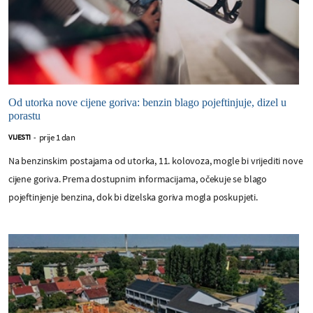
Od utorka nove cijene goriva: benzin blago pojeftinjuje, dizel u
porastu
prije 1 dan
VIJESTI
-
Na benzinskim postajama od utorka, 11. kolovoza, mogle bi vrijediti nove
cijene goriva. Prema dostupnim informacijama, očekuje se blago
pojeftinjenje benzina, dok bi dizelska goriva mogla poskupjeti.