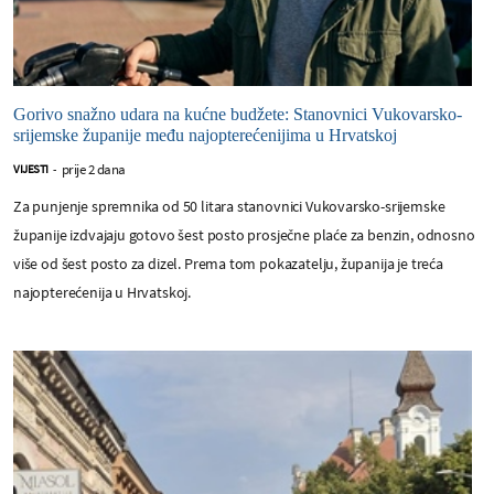
Gorivo snažno udara na kućne budžete: Stanovnici Vukovarsko-
srijemske županije među najopterećenijima u Hrvatskoj
prije 2 dana
VIJESTI
-
Za punjenje spremnika od 50 litara stanovnici Vukovarsko-srijemske
županije izdvajaju gotovo šest posto prosječne plaće za benzin, odnosno
više od šest posto za dizel. Prema tom pokazatelju, županija je treća
najopterećenija u Hrvatskoj.