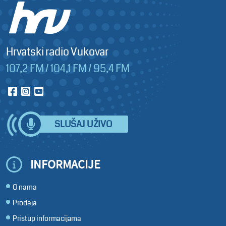
Hrvatski radio Vukovar
107,2 FM / 104,1 FM / 95,4 FM
SLUŠAJ UŽIVO
INFORMACIJE
O nama
Prodaja
Pristup informacijama