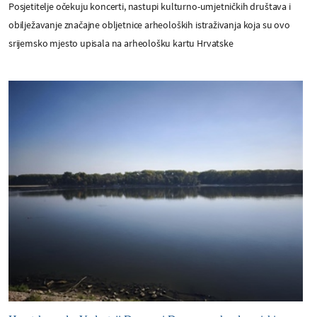
Posjetitelje očekuju koncerti, nastupi kulturno-umjetničkih društava i
obilježavanje značajne obljetnice arheoloških istraživanja koja su ovo
srijemsko mjesto upisala na arheološku kartu Hrvatske