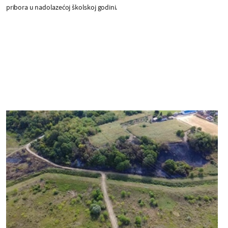
pribora u nadolazećoj školskoj godini.