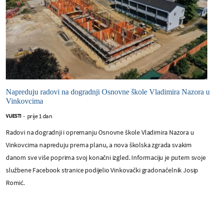
Napreduju radovi na dogradnji Osnovne škole Vladimira Nazora u
Vinkovcima
prije 1 dan
VIJESTI
-
Radovi na dogradnji i opremanju Osnovne škole Vladimira Nazora u
Vinkovcima napreduju prema planu, a nova školska zgrada svakim
danom sve više poprima svoj konačni izgled. Informaciju je putem svoje
službene Facebook stranice podijelio Vinkovački gradonačelnik Josip
Romić.