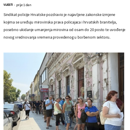
prije 1 dan
VIJESTI
-
Sindikat policije Hrvatske pozdravio je najavljene zakonske izmjene
kojima se uređuju mirovinska prava policajaca i hrvatskih branitelja,
posebno ukidanje umanjenja mirovina od osam do 20 posto te uvođenje
novog vrednovanja vremena provedenog u borbenom sektoru.