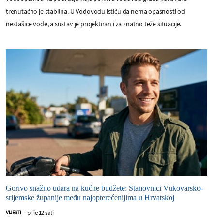
trenutačno je stabilna. U Vodovodu ističu da nema opasnosti od
nestašice vode, a sustav je projektiran i za znatno teže situacije.
Gorivo snažno udara na kućne budžete: Stanovnici Vukovarsko-
srijemske županije među najopterećenijima u Hrvatskoj
prije 12 sati
VIJESTI
-