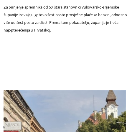
Za punjenje spremnika od 50 litara stanovnici Vukovarsko-srijemske
županije izdvajaju gotovo šest posto prosječne plaće za benzin, odnosno
više od šest posto za dizel. Prema tom pokazatelju, županija je treća
najopterećenija u Hrvatskoj.