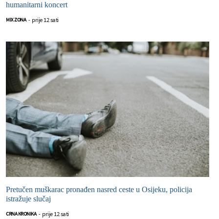
humanitarni koncert
prije 12 sati
MIX ZONA
-
Pretučen muškarac pronađen nasred ceste u Osijeku, policija
istražuje slučaj
prije 12 sati
CRNA KRONIKA
-