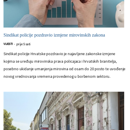
Sindikat policije pozdravio izmjene mirovinskih zakona
prije 5 sati
VIJESTI
-
Sindikat policije Hrvatske pozdravio je najavljene zakonske izmjene
kojima se uređuju mirovinska prava policajaca i hrvatskih branitelja,
posebno ukidanje umanjenja mirovina od osam do 20 posto te uvođenje
novog vrednovanja vremena provedenog u borbenom sektoru.