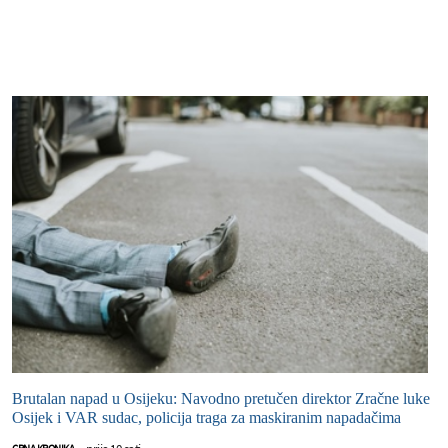
Brutalan napad u Osijeku: Navodno pretučen direktor Zračne luke
Osijek i VAR sudac, policija traga za maskiranim napadačima
prije 10 sati
CRNA KRONIKA
-