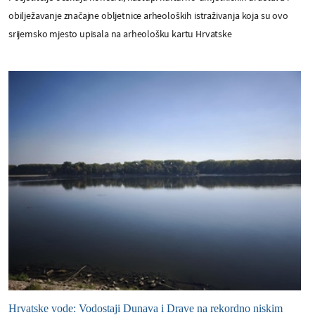
obilježavanje značajne obljetnice arheoloških istraživanja koja su ovo
srijemsko mjesto upisala na arheološku kartu Hrvatske
Hrvatske vode: Vodostaji Dunava i Drave na rekordno niskim