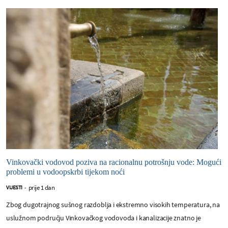
Vinkovački vodovod poziva na racionalnu potrošnju vode: Mogući
problemi u vodoopskrbi tijekom noći
prije 1 dan
VIJESTI
-
Zbog dugotrajnog sušnog razdoblja i ekstremno visokih temperatura, na
uslužnom području Vinkovačkog vodovoda i kanalizacije znatno je