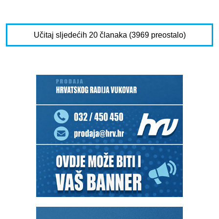
Učitaj sljedećih 20 članaka (3969 preostalo)