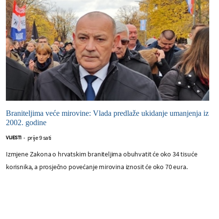
Braniteljima veće mirovine: Vlada predlaže ukidanje umanjenja iz
2002. godine
prije 9 sati
VIJESTI
-
Izmjene Zakona o hrvatskim braniteljima obuhvatit će oko 34 tisuće
korisnika, a prosječno povećanje mirovina iznosit će oko 70 eura.