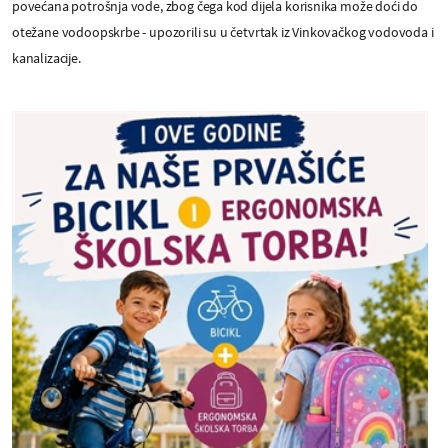
povećana potrošnja vode, zbog čega kod dijela korisnika može doći do
otežane vodoopskrbe - upozorili su u četvrtak iz Vinkovačkog vodovoda i
kanalizacije.