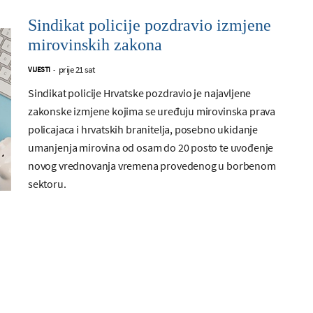
Sindikat policije pozdravio izmjene
mirovinskih zakona
prije 21 sat
VIJESTI
-
Sindikat policije Hrvatske pozdravio je najavljene
zakonske izmjene kojima se uređuju mirovinska prava
policajaca i hrvatskih branitelja, posebno ukidanje
umanjenja mirovina od osam do 20 posto te uvođenje
novog vrednovanja vremena provedenog u borbenom
sektoru.