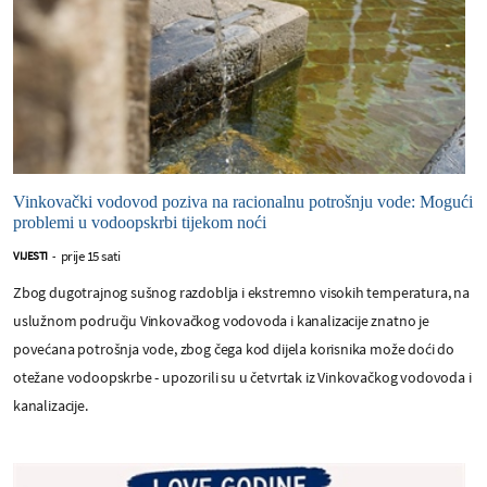
Vinkovački vodovod poziva na racionalnu potrošnju vode: Mogući
problemi u vodoopskrbi tijekom noći
prije 15 sati
VIJESTI
-
Zbog dugotrajnog sušnog razdoblja i ekstremno visokih temperatura, na
uslužnom području Vinkovačkog vodovoda i kanalizacije znatno je
povećana potrošnja vode, zbog čega kod dijela korisnika može doći do
otežane vodoopskrbe - upozorili su u četvrtak iz Vinkovačkog vodovoda i
kanalizacije.