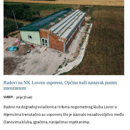
Radovi na NK Lovoru usporeni, Općina traži nastavak punim
intenzitetom
prije 10 sati
VIJESTI
-
Radovi na dogradnji svlačionica i tribina nogometnog kluba Lovor u
Nijemcima trenutačno su usporeni, što je izazvalo nezadovoljstvo među
članovima kluba, igračima, navijačima i mještanima.