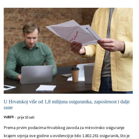
U Hrvatskoj više od 1,8 milijuna osiguranika, zaposlenost i dalje
raste
prije 10 sati
VIJESTI
-
Prema prvim podacima Hrvatskog zavoda za mirovinsko osiguranje
krajem srpnja ove godine u evidenciji je bilo 1.802.261 osiguranik, što je