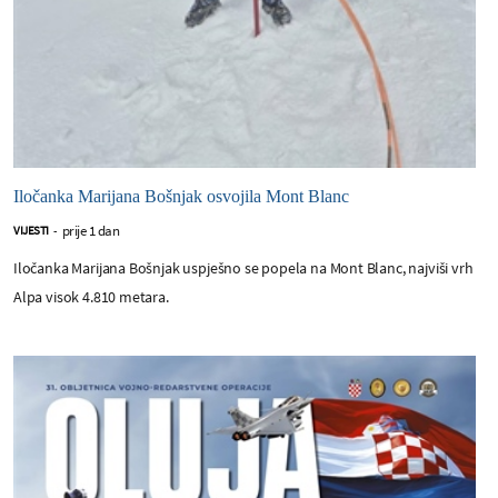
Iločanka Marijana Bošnjak osvojila Mont Blanc
prije 1 dan
VIJESTI
-
Iločanka Marijana Bošnjak uspješno se popela na Mont Blanc, najviši vrh
Alpa visok 4.810 metara.