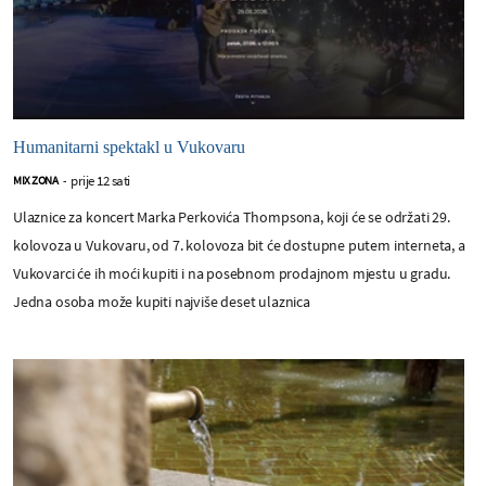
Humanitarni spektakl u Vukovaru
prije 12 sati
MIX ZONA
-
Ulaznice za koncert Marka Perkovića Thompsona, koji će se održati 29.
kolovoza u Vukovaru, od 7. kolovoza bit će dostupne putem interneta, a
Vukovarci će ih moći kupiti i na posebnom prodajnom mjestu u gradu.
Jedna osoba može kupiti najviše deset ulaznica