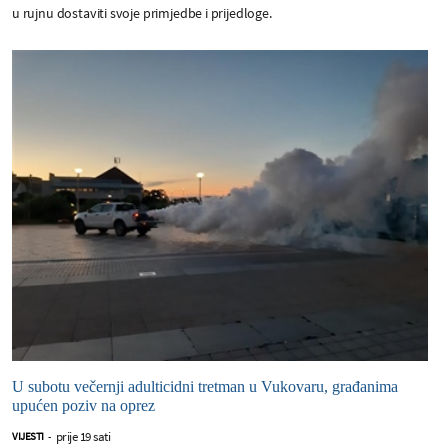
u rujnu dostaviti svoje primjedbe i prijedloge.
U subotu večernji adulticidni tretman u Vukovaru, građanima
upućen poziv na oprez
prije 19 sati
VIJESTI
-