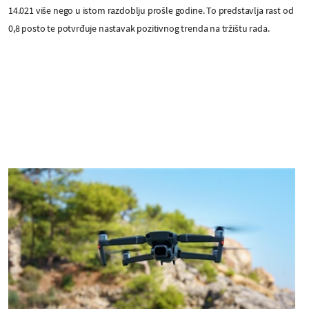
14.021 više nego u istom razdoblju prošle godine. To predstavlja rast od
0,8 posto te potvrđuje nastavak pozitivnog trenda na tržištu rada.