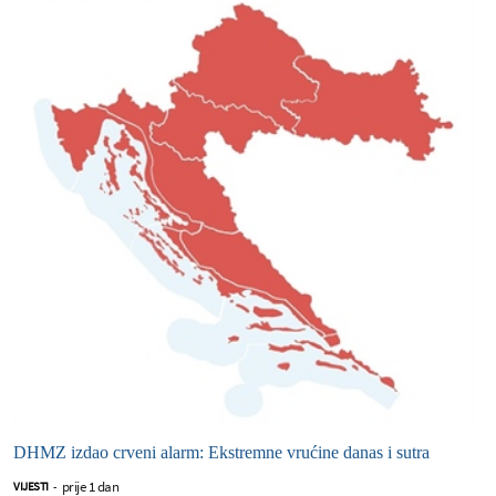
DHMZ izdao crveni alarm: Ekstremne vrućine danas i sutra
prije 1 dan
VIJESTI
-