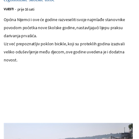
prije 16 sati
VIJESTI
-
Općina Nijemci i ove će godine razveseliti svoje najmlađe stanovnike
povodom početka nove školske godine, nastavljajući lijepu praksu
darivanja prvašića.
Uz već prepoznatljiv poklon bicikle, koji su proteklih godina izazivali
veliko oduševljenje među djecom, ove godine uvedena je i dodatna
novost.