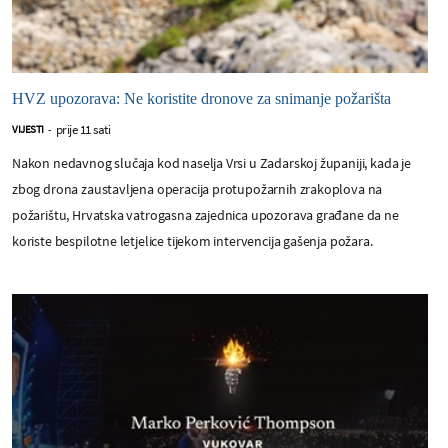
HVZ upozorava: Ne koristite dronove za snimanje požarišta
prije 11 sati
VIJESTI
-
Nakon nedavnog slučaja kod naselja Vrsi u Zadarskoj županiji, kada je
zbog drona zaustavljena operacija protupožarnih zrakoplova na
požarištu, Hrvatska vatrogasna zajednica upozorava građane da ne
koriste bespilotne letjelice tijekom intervencija gašenja požara.