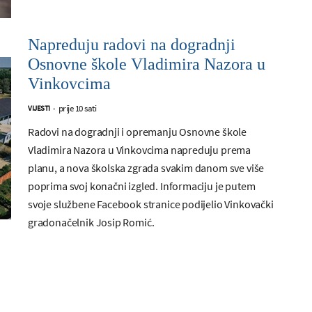
Napreduju radovi na dogradnji
Osnovne škole Vladimira Nazora u
Vinkovcima
prije 10 sati
VIJESTI
-
Radovi na dogradnji i opremanju Osnovne škole
Vladimira Nazora u Vinkovcima napreduju prema
planu, a nova školska zgrada svakim danom sve više
poprima svoj konačni izgled. Informaciju je putem
svoje službene Facebook stranice podijelio Vinkovački
gradonačelnik Josip Romić.