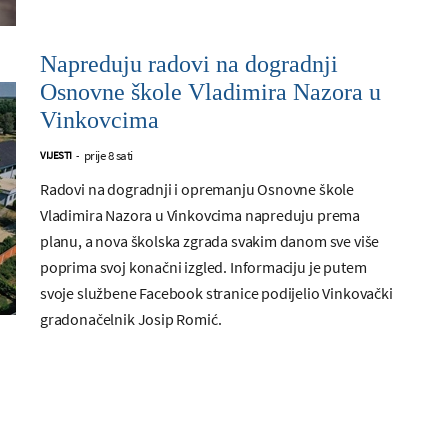
Napreduju radovi na dogradnji
Osnovne škole Vladimira Nazora u
Vinkovcima
prije 8 sati
VIJESTI
-
Radovi na dogradnji i opremanju Osnovne škole
Vladimira Nazora u Vinkovcima napreduju prema
planu, a nova školska zgrada svakim danom sve više
poprima svoj konačni izgled. Informaciju je putem
svoje službene Facebook stranice podijelio Vinkovački
gradonačelnik Josip Romić.