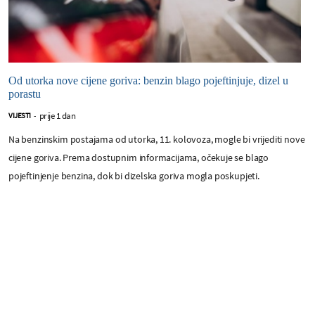
Od utorka nove cijene goriva: benzin blago pojeftinjuje, dizel u
porastu
prije 1 dan
VIJESTI
-
Na benzinskim postajama od utorka, 11. kolovoza, mogle bi vrijediti nove
cijene goriva. Prema dostupnim informacijama, očekuje se blago
pojeftinjenje benzina, dok bi dizelska goriva mogla poskupjeti.