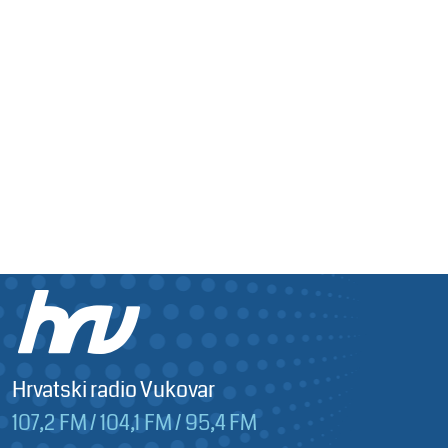
Hrvatski radio Vukovar
107,2 FM / 104,1 FM / 95,4 FM