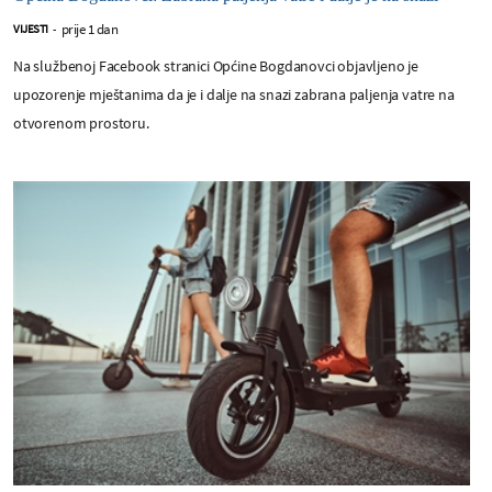
prije 1 dan
VIJESTI
-
Na službenoj Facebook stranici Općine Bogdanovci objavljeno je
upozorenje mještanima da je i dalje na snazi zabrana paljenja vatre na
otvorenom prostoru.