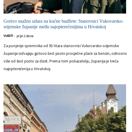
Gorivo snažno udara na kućne budžete: Stanovnici Vukovarsko-
srijemske županije među najopterećenijima u Hrvatskoj
prije 2 dana
VIJESTI
-
Za punjenje spremnika od 50 litara stanovnici Vukovarsko-srijemske
županije izdvajaju gotovo šest posto prosječne plaće za benzin, odnosno
više od šest posto za dizel. Prema tom pokazatelju, županija je treća
najopterećenija u Hrvatskoj.