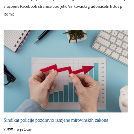
službene Facebook stranice podijelio Vinkovački gradonačelnik Josip
Romić.
Sindikat policije pozdravio izmjene mirovinskih zakona
prije 1 dan
VIJESTI
-