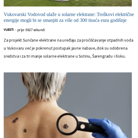
Vukovarski Vodovod ulaže u solarne elektrane: Troškovi električne
energije mogli bi se smanjiti za više od 300 tisuća eura godišnje
prije -5927 sekundi
VIJESTI
-
Za projekt Sunčane elektrane na uređaju za pročišćavanje otpadnih voda
u Vukovaru već je pokrenut postupak javne nabave, dok su odobrena
sredstva i za tri manje solarne elektrane u Sotinu, Šarengradu i Iloku.