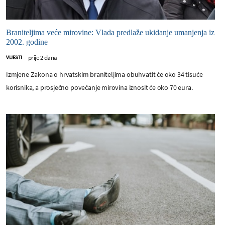
Braniteljima veće mirovine: Vlada predlaže ukidanje umanjenja iz
2002. godine
prije 2 dana
VIJESTI
-
Izmjene Zakona o hrvatskim braniteljima obuhvatit će oko 34 tisuće
korisnika, a prosječno povećanje mirovina iznosit će oko 70 eura.