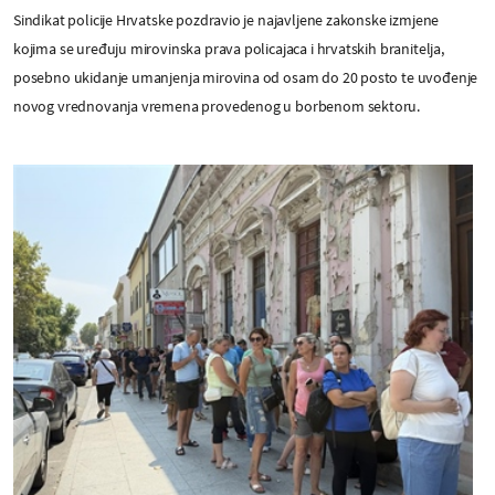
Sindikat policije Hrvatske pozdravio je najavljene zakonske izmjene
kojima se uređuju mirovinska prava policajaca i hrvatskih branitelja,
posebno ukidanje umanjenja mirovina od osam do 20 posto te uvođenje
novog vrednovanja vremena provedenog u borbenom sektoru.