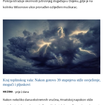
Policija istražuje okolnosti jutrošnjeg događaja u Osijeku, gdje je na
kolniku Wilsonove ulice pronađen ozlijeđeni muškarac.
Kraj toplinskog vala: Nakon gotovo 39 stupnjeva stiže osvježenje,
mogući i pljuskovi
prije 2 dana
MIX ZONA
-
Nakon nekoliko dana ekstremnih vrućina, Hrvatskoj napokon stiže