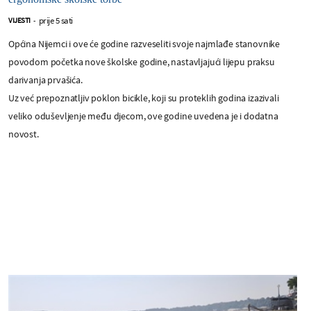
prije 5 sati
VIJESTI
-
Općina Nijemci i ove će godine razveseliti svoje najmlađe stanovnike
povodom početka nove školske godine, nastavljajući lijepu praksu
darivanja prvašića.
Uz već prepoznatljiv poklon bicikle, koji su proteklih godina izazivali
veliko oduševljenje među djecom, ove godine uvedena je i dodatna
novost.