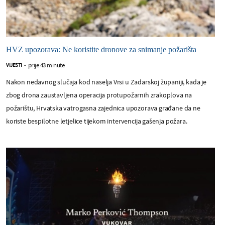
HVZ upozorava: Ne koristite dronove za snimanje požarišta
prije 43 minute
VIJESTI
-
Nakon nedavnog slučaja kod naselja Vrsi u Zadarskoj županiji, kada je
zbog drona zaustavljena operacija protupožarnih zrakoplova na
požarištu, Hrvatska vatrogasna zajednica upozorava građane da ne
koriste bespilotne letjelice tijekom intervencija gašenja požara.