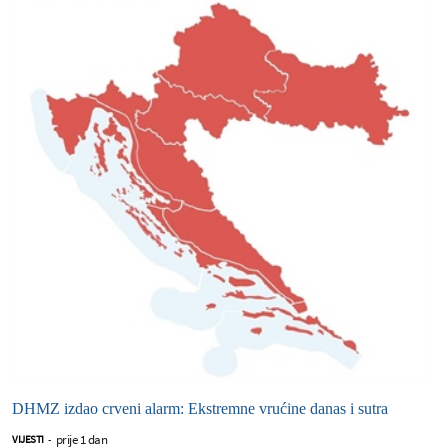
DHMZ izdao crveni alarm: Ekstremne vrućine danas i sutra
prije 1 dan
VIJESTI
-