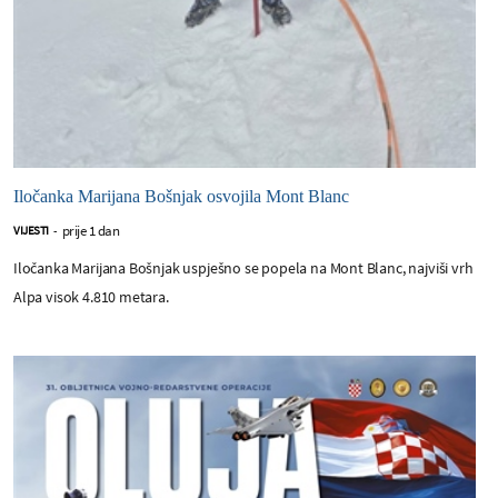
Iločanka Marijana Bošnjak osvojila Mont Blanc
prije 1 dan
VIJESTI
-
Iločanka Marijana Bošnjak uspješno se popela na Mont Blanc, najviši vrh
Alpa visok 4.810 metara.