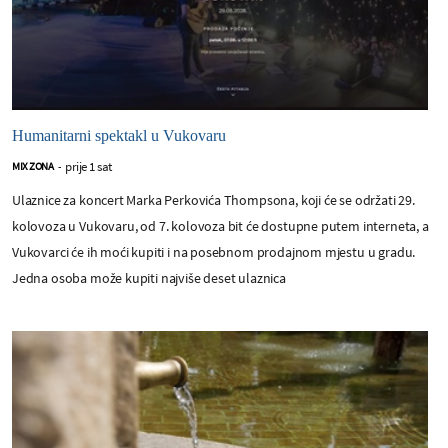
Humanitarni spektakl u Vukovaru
prije 1 sat
MIX ZONA
-
Ulaznice za koncert Marka Perkovića Thompsona, koji će se održati 29.
kolovoza u Vukovaru, od 7. kolovoza bit će dostupne putem interneta, a
Vukovarci će ih moći kupiti i na posebnom prodajnom mjestu u gradu.
Jedna osoba može kupiti najviše deset ulaznica