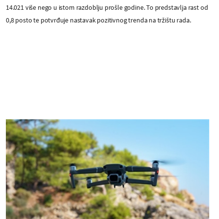
14.021 više nego u istom razdoblju prošle godine. To predstavlja rast od
0,8 posto te potvrđuje nastavak pozitivnog trenda na tržištu rada.