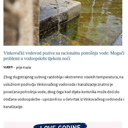
Vinkovački vodovod poziva na racionalnu potrošnju vode: Mogući
problemi u vodoopskrbi tijekom noći
prije 4 sata
VIJESTI
-
Zbog dugotrajnog sušnog razdoblja i ekstremno visokih temperatura, na
uslužnom području Vinkovačkog vodovoda i kanalizacije znatno je
povećana potrošnja vode, zbog čega kod dijela korisnika može doći do
otežane vodoopskrbe - upozorili su u četvrtak iz Vinkovačkog vodovoda i
kanalizacije.