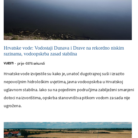
Hrvatske vode: Vodostaji Dunava i Drave na rekordno niskim
razinama, vodoopskrba zasad stabilna
prije -5976 sekundi
VIJESTI
-
Hrvatske vode izvijestile su kako je, unatoč dugotrajnoj suši i izrazito
nepovoljnim hidrološkim uvjetima, javna vodoopskrba u Hrvatskoj
uglavnom stabilna. Iako su na pojedinim područjima zabilježeni smanjeni
dotoci na izvorištima, opskrba stanovništva pitkom vodom za sada nije
ugrožena.