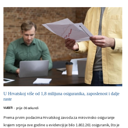
U Hrvatskoj više od 1,8 milijuna osiguranika, zaposlenost i dalje
raste
prije -36 sekundi
VIJESTI
-
Prema prvim podacima Hrvatskog zavoda za mirovinsko osiguranje
krajem srpnja ove godine u evidenciji je bilo 1.802.261 osiguranik, što je