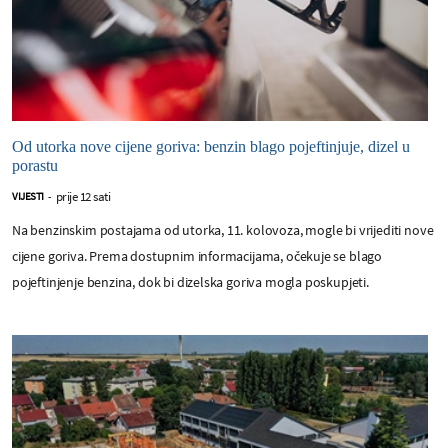
Od utorka nove cijene goriva: benzin blago pojeftinjuje, dizel u
porastu
prije 12 sati
VIJESTI
-
Na benzinskim postajama od utorka, 11. kolovoza, mogle bi vrijediti nove
cijene goriva. Prema dostupnim informacijama, očekuje se blago
pojeftinjenje benzina, dok bi dizelska goriva mogla poskupjeti.