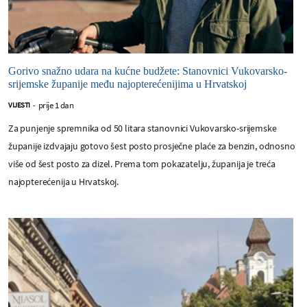
Gorivo snažno udara na kućne budžete: Stanovnici Vukovarsko-
srijemske županije među najopterećenijima u Hrvatskoj
prije 1 dan
VIJESTI
-
Za punjenje spremnika od 50 litara stanovnici Vukovarsko-srijemske
županije izdvajaju gotovo šest posto prosječne plaće za benzin, odnosno
više od šest posto za dizel. Prema tom pokazatelju, županija je treća
najopterećenija u Hrvatskoj.