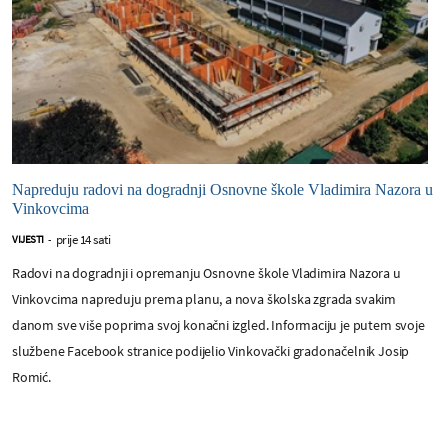
Napreduju radovi na dogradnji Osnovne škole Vladimira Nazora u
Vinkovcima
prije 14 sati
VIJESTI
-
Radovi na dogradnji i opremanju Osnovne škole Vladimira Nazora u
Vinkovcima napreduju prema planu, a nova školska zgrada svakim
danom sve više poprima svoj konačni izgled. Informaciju je putem svoje
službene Facebook stranice podijelio Vinkovački gradonačelnik Josip
Romić.