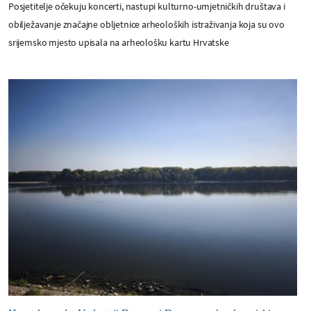
Posjetitelje očekuju koncerti, nastupi kulturno-umjetničkih društava i
obilježavanje značajne obljetnice arheoloških istraživanja koja su ovo
srijemsko mjesto upisala na arheološku kartu Hrvatske