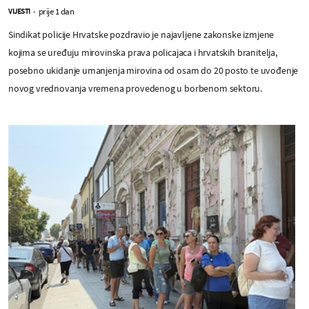
prije 1 dan
VIJESTI
-
Sindikat policije Hrvatske pozdravio je najavljene zakonske izmjene
kojima se uređuju mirovinska prava policajaca i hrvatskih branitelja,
posebno ukidanje umanjenja mirovina od osam do 20 posto te uvođenje
novog vrednovanja vremena provedenog u borbenom sektoru.