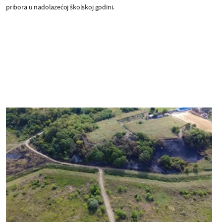
pribora u nadolazećoj školskoj godini.