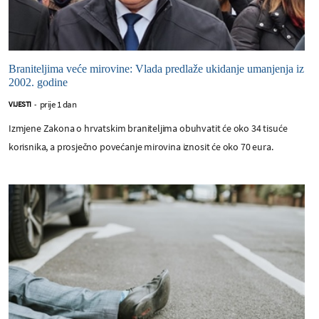
Braniteljima veće mirovine: Vlada predlaže ukidanje umanjenja iz
2002. godine
prije 1 dan
VIJESTI
-
Izmjene Zakona o hrvatskim braniteljima obuhvatit će oko 34 tisuće
korisnika, a prosječno povećanje mirovina iznosit će oko 70 eura.