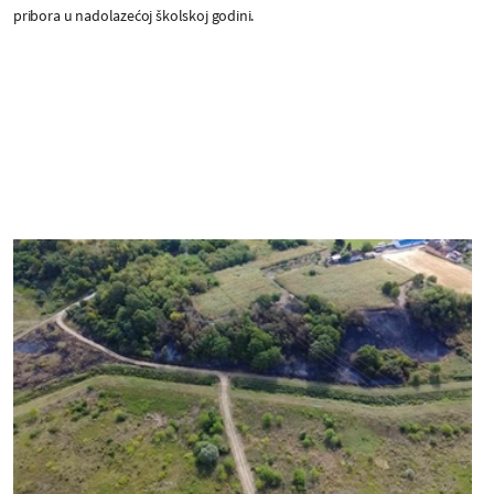
pribora u nadolazećoj školskoj godini.