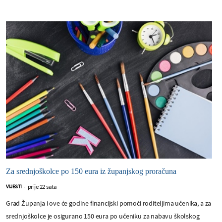
Za srednjoškolce po 150 eura iz županjskog proračuna
prije 22 sata
VIJESTI
-
Grad Županja i ove će godine financijski pomoći roditeljima učenika, a za
srednjoškolce je osigurano 150 eura po učeniku za nabavu školskog