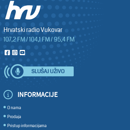
Hrvatski radio Vukovar
107,2 FM / 104,1 FM / 95,4 FM
SLUŠAJ UŽIVO
INFORMACIJE
O nama
Prodaja
Pristup informacijama