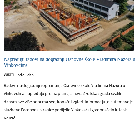
Napreduju radovi na dogradnji Osnovne škole Vladimira Nazora u
Vinkovcima
prije 1 dan
VIJESTI
-
Radovi na dogradnji i opremanju Osnovne škole Vladimira Nazora u
Vinkovcima napreduju prema planu, a nova školska zgrada svakim
danom sve više poprima svoj konačni izgled. Informaciju je putem svoje
službene Facebook stranice podijelio Vinkovački gradonačelnik Josip
Romić.