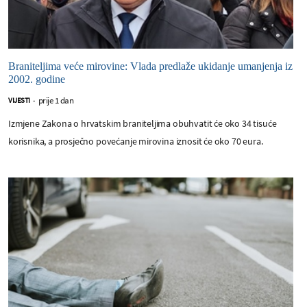
Braniteljima veće mirovine: Vlada predlaže ukidanje umanjenja iz
2002. godine
prije 1 dan
VIJESTI
-
Izmjene Zakona o hrvatskim braniteljima obuhvatit će oko 34 tisuće
korisnika, a prosječno povećanje mirovina iznosit će oko 70 eura.