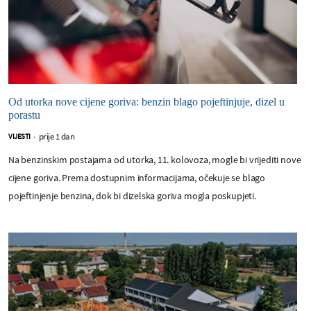
Od utorka nove cijene goriva: benzin blago pojeftinjuje, dizel u
porastu
prije 1 dan
VIJESTI
-
Na benzinskim postajama od utorka, 11. kolovoza, mogle bi vrijediti nove
cijene goriva. Prema dostupnim informacijama, očekuje se blago
pojeftinjenje benzina, dok bi dizelska goriva mogla poskupjeti.