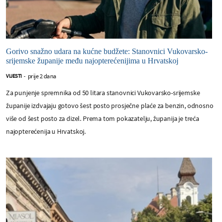
Gorivo snažno udara na kućne budžete: Stanovnici Vukovarsko-
srijemske županije među najopterećenijima u Hrvatskoj
prije 2 dana
VIJESTI
-
Za punjenje spremnika od 50 litara stanovnici Vukovarsko-srijemske
županije izdvajaju gotovo šest posto prosječne plaće za benzin, odnosno
više od šest posto za dizel. Prema tom pokazatelju, županija je treća
najopterećenija u Hrvatskoj.