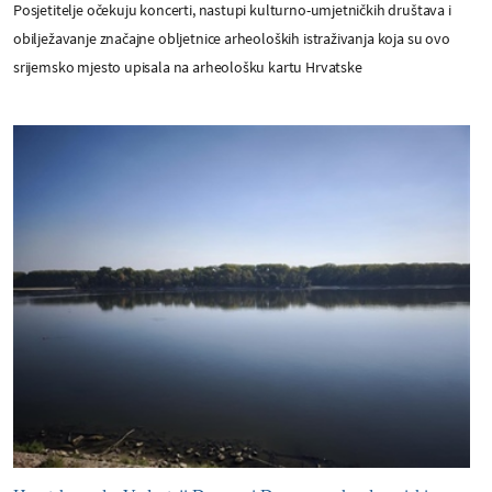
Posjetitelje očekuju koncerti, nastupi kulturno-umjetničkih društava i
obilježavanje značajne obljetnice arheoloških istraživanja koja su ovo
srijemsko mjesto upisala na arheološku kartu Hrvatske