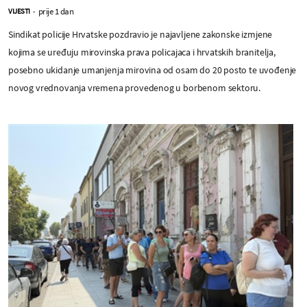
prije 1 dan
VIJESTI
-
Sindikat policije Hrvatske pozdravio je najavljene zakonske izmjene
kojima se uređuju mirovinska prava policajaca i hrvatskih branitelja,
posebno ukidanje umanjenja mirovina od osam do 20 posto te uvođenje
novog vrednovanja vremena provedenog u borbenom sektoru.