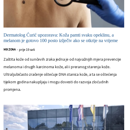
Dermatolog Ćurić upozorava: Koža pamti svaku opeklinu, a
melanom je gotovo 100 posto izlječiv ako se otkrije na vrijeme
prije 19 sati
MIX ZONA
-
Zaštita kože od sunčevih zraka jedna je od najvažnijih mjera prevencije
melanoma i drugih karcinoma kože, ali i preranog starenja kože.
Ultraljubičasto zračenje oštećuje DNA stanica kože, a ta se oštećenja
tijekom godina nakupljaju i mogu dovesti do razvoja zloćudnih
promjena.