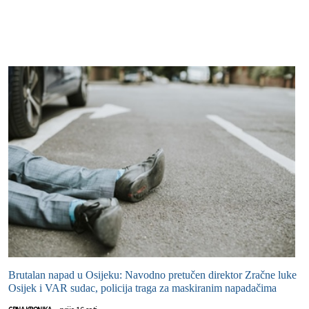
Brutalan napad u Osijeku: Navodno pretučen direktor Zračne luke
Osijek i VAR sudac, policija traga za maskiranim napadačima
prije 16 sati
CRNA KRONIKA
-