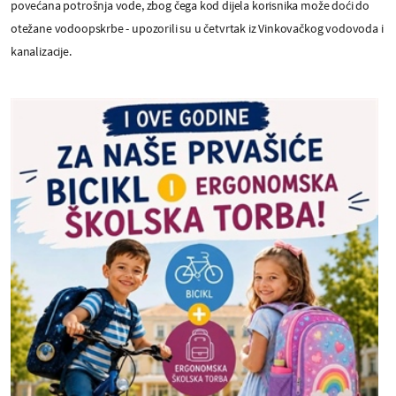
povećana potrošnja vode, zbog čega kod dijela korisnika može doći do
otežane vodoopskrbe - upozorili su u četvrtak iz Vinkovačkog vodovoda i
kanalizacije.