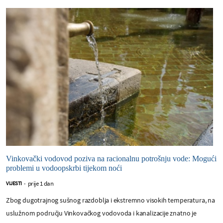
Vinkovački vodovod poziva na racionalnu potrošnju vode: Mogući
problemi u vodoopskrbi tijekom noći
prije 1 dan
VIJESTI
-
Zbog dugotrajnog sušnog razdoblja i ekstremno visokih temperatura, na
uslužnom području Vinkovačkog vodovoda i kanalizacije znatno je