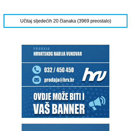
Učitaj sljedećih 20 članaka (3969 preostalo)