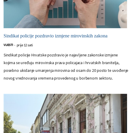
Sindikat policije pozdravio izmjene mirovinskih zakona
prije 12 sati
VIJESTI
-
Sindikat policije Hrvatske pozdravio je najavljene zakonske izmjene
kojima se uređuju mirovinska prava policajaca i hrvatskih branitelja,
posebno ukidanje umanjenja mirovina od osam do 20 posto te uvođenje
novog vrednovanja vremena provedenog u borbenom sektoru.