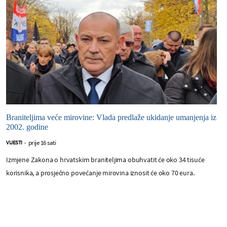
Braniteljima veće mirovine: Vlada predlaže ukidanje umanjenja iz
2002. godine
prije 16 sati
VIJESTI
-
Izmjene Zakona o hrvatskim braniteljima obuhvatit će oko 34 tisuće
korisnika, a prosječno povećanje mirovina iznosit će oko 70 eura.