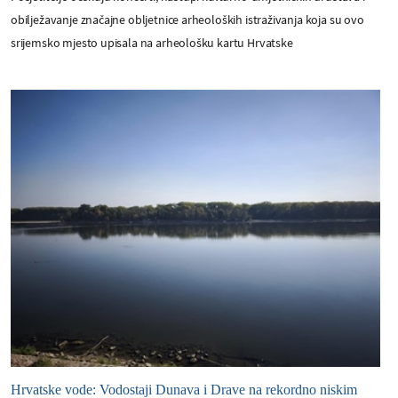
obilježavanje značajne obljetnice arheoloških istraživanja koja su ovo
srijemsko mjesto upisala na arheološku kartu Hrvatske
Hrvatske vode: Vodostaji Dunava i Drave na rekordno niskim