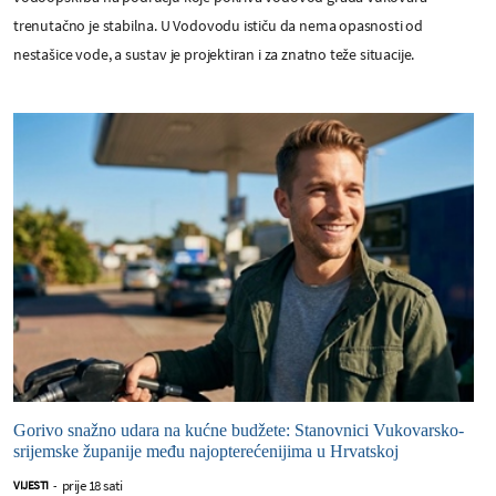
trenutačno je stabilna. U Vodovodu ističu da nema opasnosti od
nestašice vode, a sustav je projektiran i za znatno teže situacije.
Gorivo snažno udara na kućne budžete: Stanovnici Vukovarsko-
srijemske županije među najopterećenijima u Hrvatskoj
prije 18 sati
VIJESTI
-