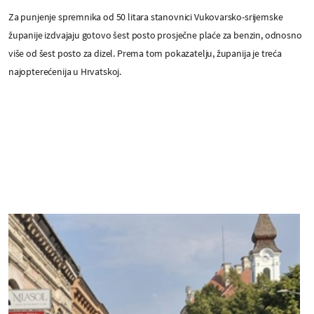
Za punjenje spremnika od 50 litara stanovnici Vukovarsko-srijemske
županije izdvajaju gotovo šest posto prosječne plaće za benzin, odnosno
više od šest posto za dizel. Prema tom pokazatelju, županija je treća
najopterećenija u Hrvatskoj.