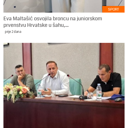
SPORT
Eva Maltašić osvojila broncu na juniorskom
prvenstvu Hrvatske u šahu,...
prije 2 dana