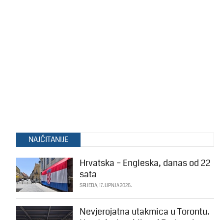
NAJČITANIJE
Hrvatska – Engleska, danas od 22
sata
SRIJEDA, 17. LIPNJA 2026.
Nevjerojatna utakmica u Torontu.