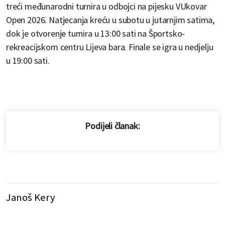
treći međunarodni turnira u odbojci na pijesku VUkovar
Open 2026. Natjecanja kreću u subotu u jutarnjim satima,
dok je otvorenje turnira u 13:00 sati na Športsko-
rekreacijskom centru Lijeva bara. Finale se igra u nedjelju
u 19:00 sati.
Podijeli članak:
Janoš Kery