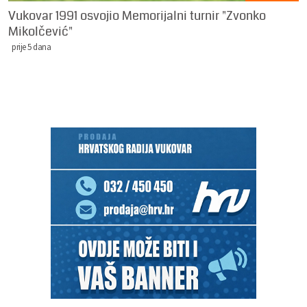
Vukovar 1991 osvojio Memorijalni turnir "Zvonko
Mikolčević"
prije 5 dana