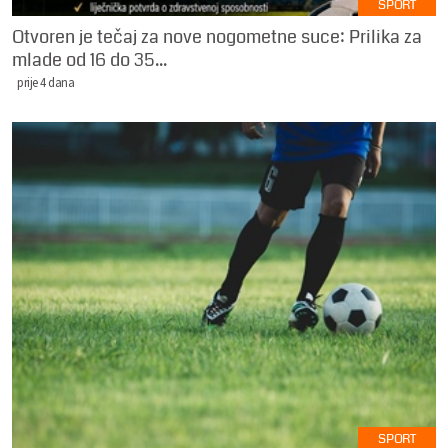
SPORT
Otvoren je tečaj za nove nogometne suce: Prilika za
mlade od 16 do 35...
prije 4 dana
SPORT