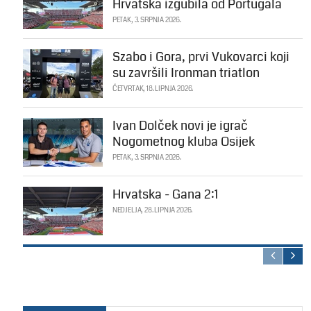
Hrvatska izgubila od Portugala
PETAK, 3. SRPNJA 2026.
Szabo i Gora, prvi Vukovarci koji
su završili Ironman triatlon
ČETVRTAK, 18. LIPNJA 2026.
Ivan Dolček novi je igrač
Nogometnog kluba Osijek
PETAK, 3. SRPNJA 2026.
Hrvatska - Gana 2:1
NEDJELJA, 28. LIPNJA 2026.