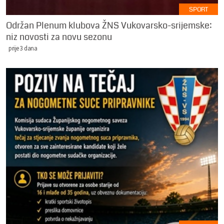
SPORT
Održan Plenum klubova ŽNS Vukovarsko-srijemske:
niz novosti za novu sezonu
prije 3 dana