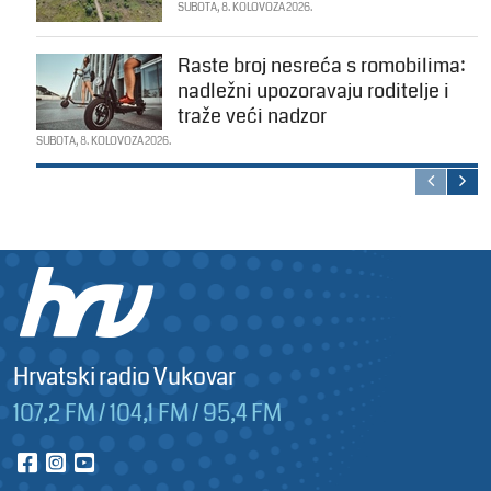
SUBOTA, 8. KOLOVOZA 2026.
Raste broj nesreća s romobilima:
nadležni upozoravaju roditelje i
traže veći nadzor
SUBOTA, 8. KOLOVOZA 2026.
Hrvatski radio Vukovar
107,2 FM / 104,1 FM / 95,4 FM