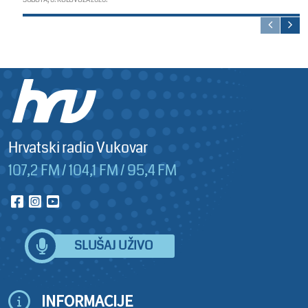
Hrvatski radio Vukovar
107,2 FM / 104,1 FM / 95,4 FM
SLUŠAJ UŽIVO
INFORMACIJE