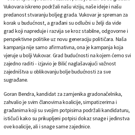
Vukovara iskreno podržali našu viziju, naše ideje i našu
predanost stvaranju boljeg grada. Vukovar je spreman za
korak u budućnost, a građani su odlučni u želji da vide
grad koji napreduje i razvija se kroz stabilne, odgovorne i
perspektivne politike uz novu generaciju političara. Naša
kampanja nije samo afirmativna, ona je kampanja koja
vjeruje u bolji Vukovar. Grad budućnosti na kojem ćemo svi
zajedno raditi - izjavio je Bilić naglašavajući važnost
zajedništva u oblikovanju bolje budućnosti za sve
sugrađane.
Goran Bendra, kandidat za zamjenika gradonačelnika,
zahvalio je svim članovima koalicije, simpatizerima i
građanima koji su svojim potpisima podržali kandidaturu,
ističući kako su prikupljeni potpisi dokaz snage i jedinstva
ove koalicije, ali i snage same zajednice.