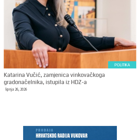
POLITIKA
Katarina Vučić, zamjenica vinkovačkoga
gradonačelnika, istupila iz HDZ-a
lipnja 26, 2026