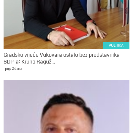
POLITIKA
Gradsko vijeće Vukovara ostalo bez predstavnika
SDP-a: Kruno Raguž...
prije 2 dana