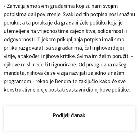
- Zahvaljujemo svim građanima koji su nam svojim
potpisima dali povjerenje. Svaki od tih potpisa nosi snažnu
poruku, a ta poruka je da građani žele politiku koja je
utemeljena na vrijednostima zajedništva, solidarnosti i
odgovornosti. Tijekom prikupljanja potpisa imali smo
priliku razgovarati sa sugrađanima, čuti njihove ideje i
vizije, a također i njihove kritike. Svima im želim poručiti –
njihove misli neće biti ignorirane. Od prvog dana našeg
mandata, njihova će se vizija razvijati zajedno s našim
programom - rekao je Bendra te zaključio kako će sve
konstruktivne ideje postati sastavni dio njihove politike.
Podijeli članak: