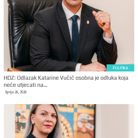
POLITIKA
HDZ: Odlazak Katarine Vučić osobna je odluka koja
neće utjecati na...
lipnja 26, 2026