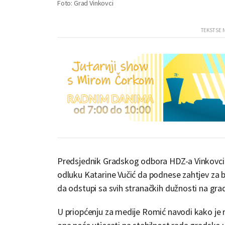
Foto: Grad Vinkovci
Predsjednik Gradskog odbora HDZ-a Vinkovci 
odluku Katarine Vučić da podnese zahtjev za 
da odstupi sa svih stranačkih dužnosti na grads
U priopćenju za medije Romić navodi kako je ri