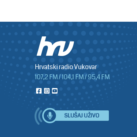
Hrvatski radio Vukovar
107,2 FM / 104,1 FM / 95,4 FM
SLUŠAJ UŽIVO