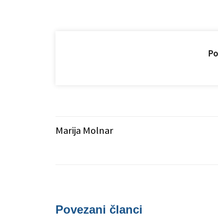
Pod
Marija Molnar
Povezani članci