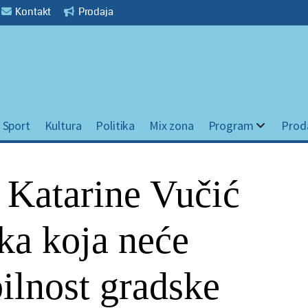
Kontakt
Prodaja
Sport
Kultura
Politika
Mix zona
Program
Prod
Katarine Vučić
ka koja neće
bilnost gradske