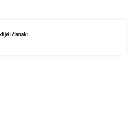
ijeli članak: