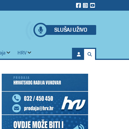
SLUŠAJ UŽIVO
aja
HRV