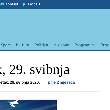
Kontakt
Prodaja
Sport
Kultura
Politika
Mix zona
Program
Prod
, 29. svibnja
etak, 29. svibnja 2026.
prije 2 mjeseca