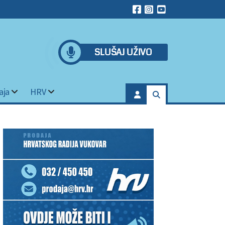
SLUŠAJ UŽIVO
aja
HRV