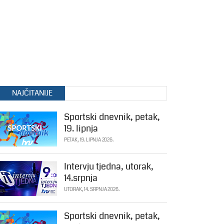
NAJČITANIJE
Sportski dnevnik, petak,
19. lipnja
PETAK, 19. LIPNJA 2026.
Intervju tjedna, utorak,
14.srpnja
UTORAK, 14. SRPNJA 2026.
Sportski dnevnik, petak,