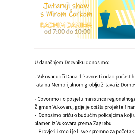
U današnjem Dnevniku donosimo:
- Vukovar uoči Dana državnosti odao počast h
rata na Memorijalnom groblju žrtava iz Domo
- Govorimo i o posjetu ministrice regionalnog
Žigman Vukovaru, gdje je obišla projekte fin
- Donosimo priču o budućim policajcima koji 
plamen iz Vukovara prema Zagrebu
- Provjerili smo i je li sve spremno za početa