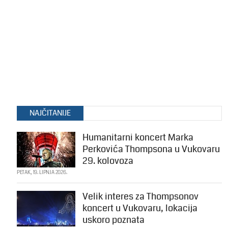
NAJČITANIJE
Humanitarni koncert Marka
Perkovića Thompsona u Vukovaru
29. kolovoza
PETAK, 19. LIPNJA 2026.
Velik interes za Thompsonov
koncert u Vukovaru, lokacija
uskoro poznata