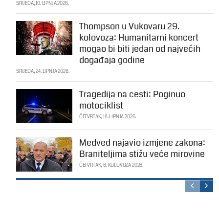
SRIJEDA, 10. LIPNJA 2026.
Thompson u Vukovaru 29.
kolovoza: Humanitarni koncert
mogao bi biti jedan od najvećih
događaja godine
SRIJEDA, 24. LIPNJA 2026.
Tragedija na cesti: Poginuo
motociklist
ČETVRTAK, 18. LIPNJA 2026.
Medved najavio izmjene zakona:
Braniteljima stižu veće mirovine
ČETVRTAK, 6. KOLOVOZA 2026.