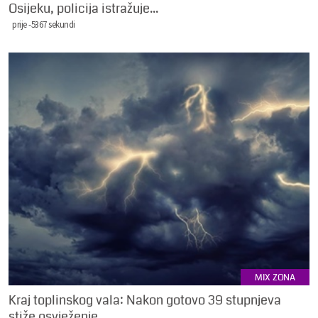
Osijeku, policija istražuje...
prije -5367 sekundi
MIX ZONA
Kraj toplinskog vala: Nakon gotovo 39 stupnjeva
stiže osvježenje,...