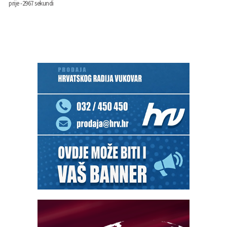
prije -2967 sekundi