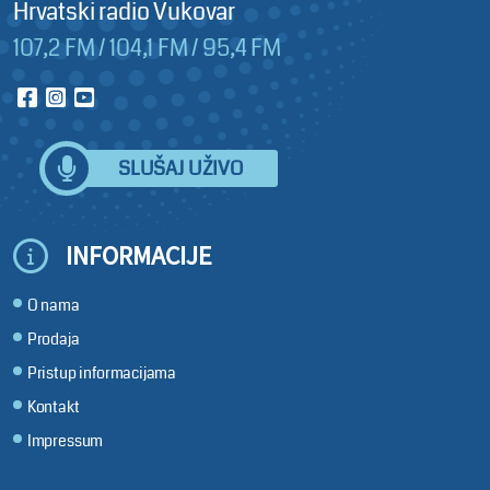
Hrvatski radio Vukovar
107,2 FM / 104,1 FM / 95,4 FM
SLUŠAJ UŽIVO
INFORMACIJE
O nama
Prodaja
Pristup informacijama
Kontakt
Impressum