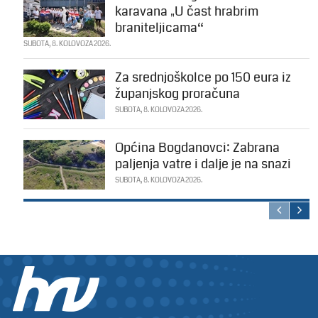
karavana „U čast hrabrim
braniteljicama“
SUBOTA, 8. KOLOVOZA 2026.
Za srednjoškolce po 150 eura iz
županjskog proračuna
SUBOTA, 8. KOLOVOZA 2026.
Općina Bogdanovci: Zabrana
paljenja vatre i dalje je na snazi
SUBOTA, 8. KOLOVOZA 2026.