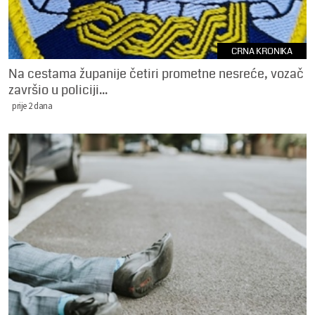
CRNA KRONIKA
Na cestama županije četiri prometne nesreće, vozač
završio u policiji...
prije 2 dana