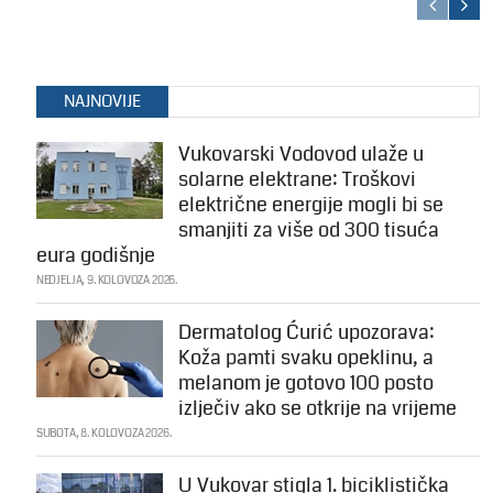
NAJNOVIJE
Vukovarski Vodovod ulaže u
solarne elektrane: Troškovi
električne energije mogli bi se
smanjiti za više od 300 tisuća
eura godišnje
NEDJELJA, 9. KOLOVOZA 2026.
Dermatolog Ćurić upozorava:
Koža pamti svaku opeklinu, a
melanom je gotovo 100 posto
izlječiv ako se otkrije na vrijeme
SUBOTA, 8. KOLOVOZA 2026.
U Vukovar stigla 1. biciklistička