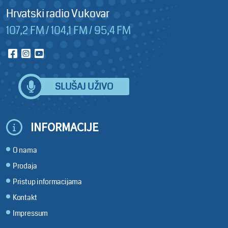
Hrvatski radio Vukovar
107,2 FM / 104,1 FM / 95,4 FM
SLUŠAJ UŽIVO
INFORMACIJE
O nama
Prodaja
Pristup informacijama
Kontakt
Impressum