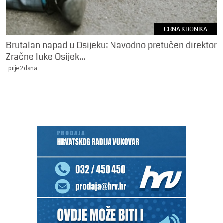
CRNA KRONIKA
Brutalan napad u Osijeku: Navodno pretučen direktor
Zračne luke Osijek...
prije 2 dana