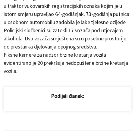
u traktor vukovarskih registracijskih oznaka kojim je u
istom smjeru upravljao 64-godišnjak. 73-godišnja putnica
u osobnom automobilu zadobila je lake tjelesne ozljede.
Policijski službenici su zatekli 17 vozača pod utjecajem
alkohola. Dva vozača smještena su u posebne prostorije
do prestanka djelovanja opojnog sredstva.
Fiksne kamere za nadzor brzine kretanja vozila
evidentirano je 20 prekršaja nedopuštene brzine kretanja
vozila.
Podijeli članak: