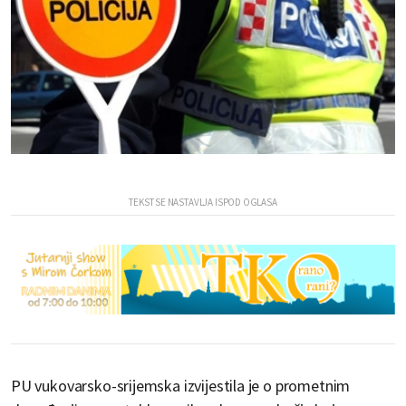
PU vukovarsko-srijemska izvijestila je o prometnim