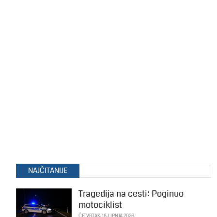
NAJČITANIJE
Tragedija na cesti: Poginuo
motociklist
ČETVRTAK, 18. LIPNJA 2026.