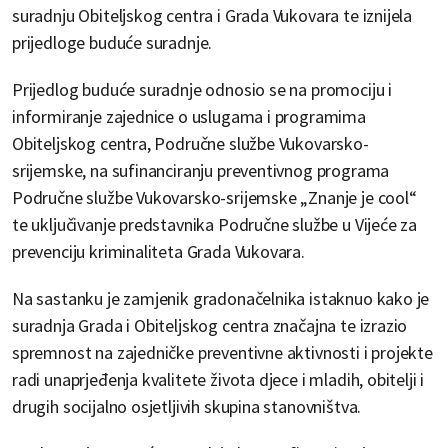
suradnju Obiteljskog centra i Grada Vukovara te iznijela
prijedloge buduće suradnje.
Prijedlog buduće suradnje odnosio se na promociju i
informiranje zajednice o uslugama i programima
Obiteljskog centra, Područne službe Vukovarsko-
srijemske, na sufinanciranju preventivnog programa
Područne službe Vukovarsko-srijemske „Znanje je cool“
te uključivanje predstavnika Područne službe u Vijeće za
prevenciju kriminaliteta Grada Vukovara.
Na sastanku je zamjenik gradonačelnika istaknuo kako je
suradnja Grada i Obiteljskog centra značajna te izrazio
spremnost na zajedničke preventivne aktivnosti i projekte
radi unaprjeđenja kvalitete života djece i mladih, obitelji i
drugih socijalno osjetljivih skupina stanovništva.