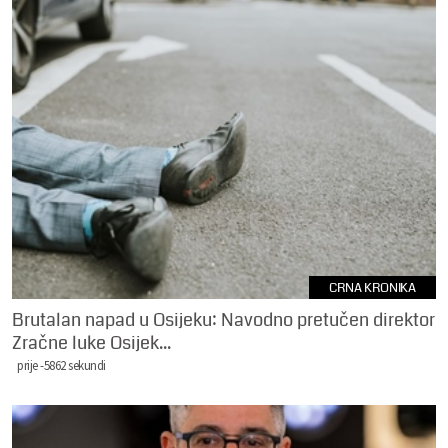
CRNA KRONIKA
Brutalan napad u Osijeku: Navodno pretučen direktor
Zračne luke Osijek...
prije -5862 sekundi