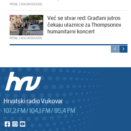
PETAK, 7. KOLOVOZA 2026.
Već se stvar red: Građani jutros
čekaju ulaznice za Thompsonov
humanitarni koncert
PETAK, 7. KOLOVOZA 2026.
Hrvatski radio Vukovar
107,2 FM / 104,1 FM / 95,4 FM