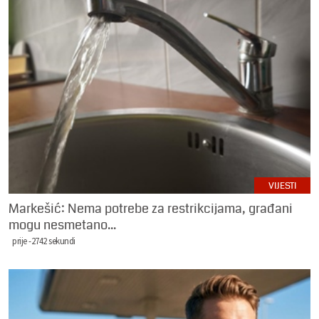
VIJESTI
Markešić: Nema potrebe za restrikcijama, građani
mogu nesmetano...
prije -2742 sekundi