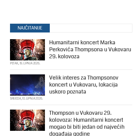
NAJČITANIJE
Humanitarni koncert Marka
Perkovića Thompsona u Vukovaru
29. kolovoza
PETAK, 19. LIPNJA 2026.
Velik interes za Thompsonov
koncert u Vukovaru, lokacija
uskoro poznata
SRIJEDA, 10. LIPNJA 2026.
Thompson u Vukovaru 29.
kolovoza: Humanitarni koncert
mogao bi biti jedan od najvećih
događaja godine