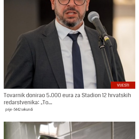
VIJESTI
Tovarnik donirao 5.000 eura za Stadion 12 hrvatskih
redarstvenika: „To...
prije -5442 sekundi