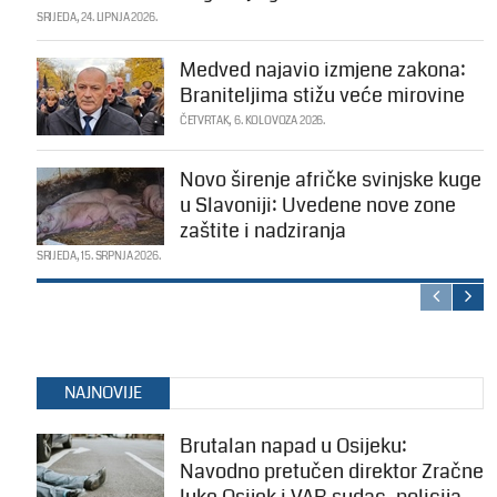
SRIJEDA, 24. LIPNJA 2026.
Medved najavio izmjene zakona:
Braniteljima stižu veće mirovine
ČETVRTAK, 6. KOLOVOZA 2026.
Novo širenje afričke svinjske kuge
u Slavoniji: Uvedene nove zone
zaštite i nadziranja
SRIJEDA, 15. SRPNJA 2026.
NAJNOVIJE
Brutalan napad u Osijeku:
Navodno pretučen direktor Zračne