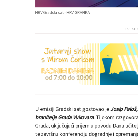
HRV Gradski sat - HRV GRAFIKA
U emisiji Gradski sat gostovao je
Josip Paloš,
branitelje Grada Vukovara
. Tijekom razgovora
Grada, uključujući prijem u povodu Dana učitelj
te završnu konferenciju dogradnje i opremanja 