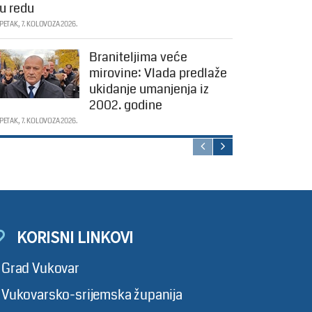
u redu
PETAK, 7. KOLOVOZA 2026.
Braniteljima veće
mirovine: Vlada predlaže
ukidanje umanjenja iz
2002. godine
PETAK, 7. KOLOVOZA 2026.
KORISNI LINKOVI
Grad Vukovar
Vukovarsko-srijemska županija