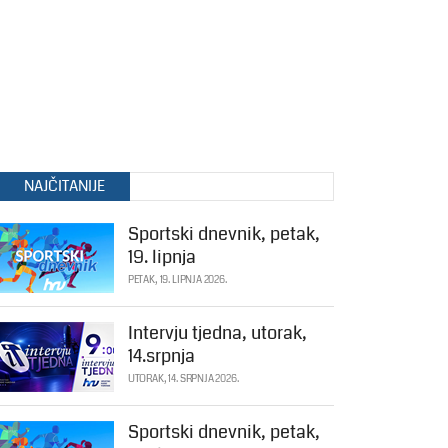
NAJČITANIJE
Sportski dnevnik, petak,
19. lipnja
PETAK, 19. LIPNJA 2026.
Intervju tjedna, utorak,
14.srpnja
UTORAK, 14. SRPNJA 2026.
Sportski dnevnik, petak,