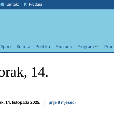
Kontakt
Prodaja
Sport
Kultura
Politika
Mix zona
Program
Prod
orak, 14.
ak, 14. listopada 2025.
prije 9 mjeseci