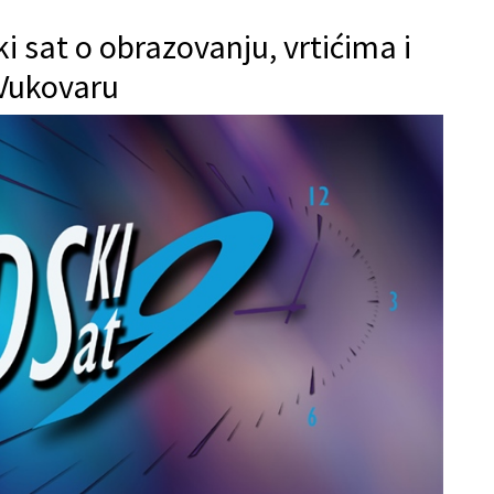
ki sat o obrazovanju, vrtićima i
Vukovaru