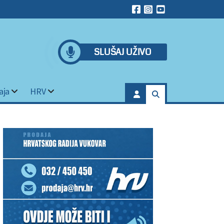
SLUŠAJ UŽIVO
aja
HRV