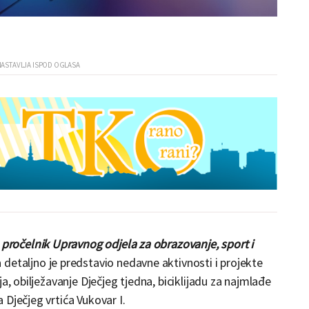
 pročelnik Upravnog odjela za obrazovanje, sport i
 detaljno je predstavio nedavne aktivnosti i projekte
a, obilježavanje Dječjeg tjedna, biciklijadu za najmlađe
Dječjeg vrtića Vukovar I.