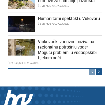
dronove za snimanje požarišta
ČETVRTAK, 6. KOLOVOZA 2026.
Humanitarni spektakl u Vukovaru
ČETVRTAK, 6. KOLOVOZA 2026.
Vinkovački vodovod poziva na
racionalnu potrošnju vode:
Mogući problemi u vodoopskrbi
tijekom noći
ČETVRTAK, 6. KOLOVOZA 2026.