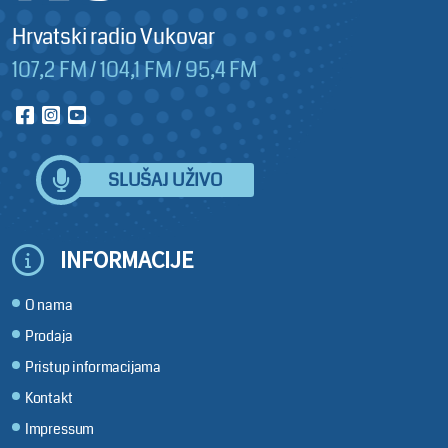
Hrvatski radio Vukovar
107,2 FM / 104,1 FM / 95,4 FM
SLUŠAJ UŽIVO
INFORMACIJE
O nama
Prodaja
Pristup informacijama
Kontakt
Impressum