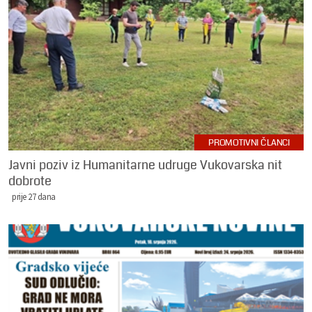
PROMOTIVNI ČLANCI
Javni poziv iz Humanitarne udruge Vukovarska nit
dobrote
prije 27 dana