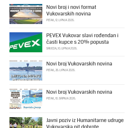
Novi broj i novi format
Vukovarskih novina
PETAK, 12. LIPNJA 2026.
PEVEX Vukovar slavi rođendan i
časti kupce s 20% popusta
SRIJEDA, 10. LIPNJA 2026.
Novi broj Vukovarskih novina
PETAK, 26. LIPNJA 2026.
Novi broj Vukovarskih novina
PETAK, 10. SRPNJA 2026.
Javni poziv iz Humanitarne udruge
Vukovarska nit dobrote