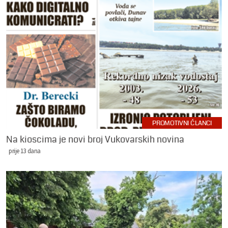
PROMOTIVNI ČLANCI
Na kioscima je novi broj Vukovarskih novina
prije 13 dana