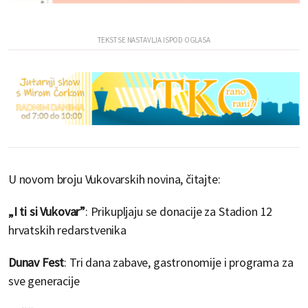
U novom broju Vukovarskih novina, čitajte:
„I ti si Vukovar”
: Prikupljaju se donacije za Stadion 12
hrvatskih redarstvenika
Dunav Fest
: Tri dana zabave, gastronomije i programa za
sve generacije