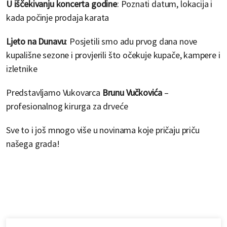
U iščekivanju koncerta godine
: Poznati datum, lokacija i
kada počinje prodaja karata
Ljeto na Dunavu
: Posjetili smo adu prvog dana nove
kupališne sezone i provjerili što očekuje kupače, kampere i
izletnike
Predstavljamo Vukovarca
Brunu Vučkovića
–
profesionalnog kirurga za drveće
Sve to i još mnogo više u novinama koje pričaju priču
našega grada!