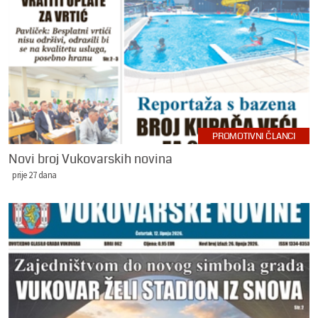
PROMOTIVNI ČLANCI
Novi broj Vukovarskih novina
prije 27 dana