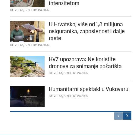
intenzitetom
ČETVRTAK, 6. KOLOVOZA 2026.
U Hrvatskoj više od 1,8 milijuna
osiguranika, zaposlenost i dalje
raste
ČETVRTAK, 6. KOLOVOZA 2026.
HVZ upozorava: Ne koristite
dronove za snimanje požarišta
ČETVRTAK, 6. KOLOVOZA 2026.
Humanitarni spektakl u Vukovaru
ČETVRTAK, 6. KOLOVOZA 2026.