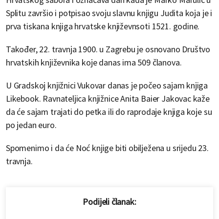
Splitu završio i potpisao svoju slavnu knjigu Judita koja je i
prva tiskana knjiga hrvatske književnsoti 1521. godine.
Također, 22. travnja 1900. u Zagrebu je osnovano Društvo
hrvatskih književnika koje danas ima 509 članova.
U Gradskoj knjižnici Vukovar danas je počeo sajam knjiga
Likebook. Ravnateljica knjižnice Anita Baier Jakovac kaže
da će sajam trajati do petka ili do raprodaje knjiga koje su
po jedan euro.
Spomenimo i da će Noć knjige biti obilježena u srijedu 23.
travnja.
Podijeli članak: