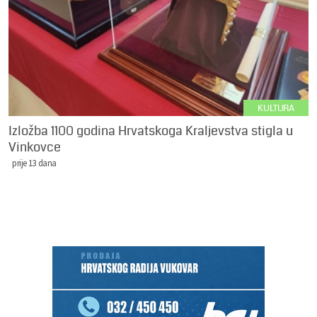
KULTURA
Izložba 1100 godina Hrvatskoga Kraljevstva stigla u
Vinkovce
prije 13 dana