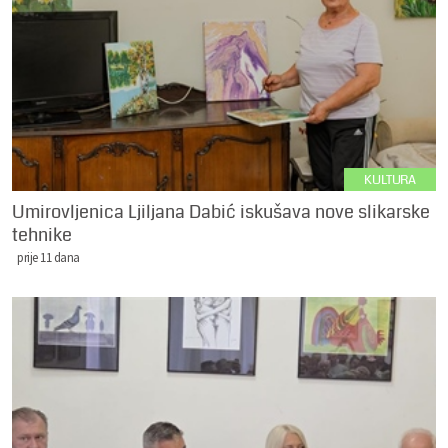
KULTURA
Umirovljenica Ljiljana Dabić iskušava nove slikarske
tehnike
prije 11 dana