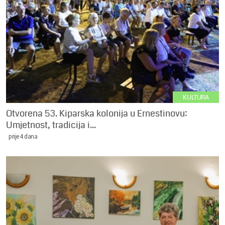
KULTURA
Otvorena 53. Kiparska kolonija u Ernestinovu:
Umjetnost, tradicija i...
prije 4 dana