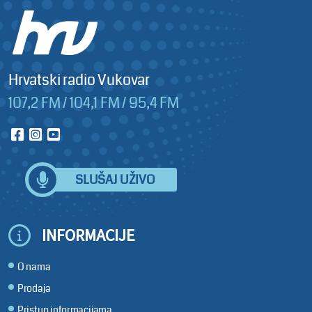
Hrvatski radio Vukovar
107,2 FM / 104,1 FM / 95,4 FM
SLUŠAJ UŽIVO
INFORMACIJE
O nama
Prodaja
Pristup informacijama