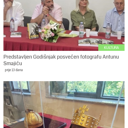
KULTURA
Predstavljen Godišnjak posvećen fotografu Antunu
Smajiću
prije 13 dana