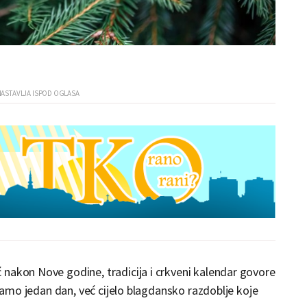
 nakon Nove godine, tradicija i crkveni kalendar govore
 samo jedan dan, već cijelo blagdansko razdoblje koje