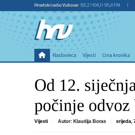
Hrvatski radio Vukovar
107,2 / 104,1 / 95,4 FM
|
Naslovnica
Vijesti
Crna kronika
Od 12. siječnj
počinje odvoz 
Vijesti
Autor: Klaudija Boras
srijeda, 