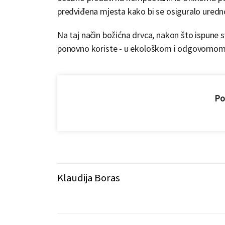
predviđena mjesta kako bi se osiguralo uredno
Na taj način božićna drvca, nakon što ispune 
ponovno koriste - u ekološkom i odgovornom
Pod
Klaudija Boras