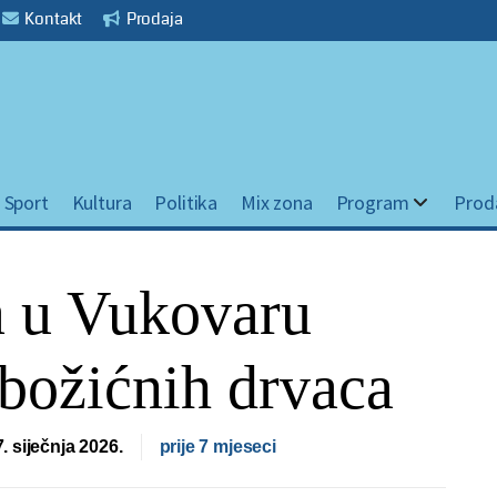
Kontakt
Prodaja
Sport
Kultura
Politika
Mix zona
Program
Prod
a u Vukovaru
božićnih drvaca
7. siječnja 2026.
prije 7 mjeseci