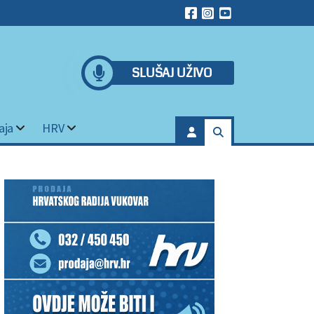
SLUŠAJ UŽIVO
aja
HRV