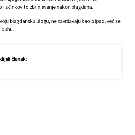
 i učinkovito zbrinjavanje nakon blagdana.
svoju blagdansku ulogu, ne završavaju kao otpad, već se
 duhu.
ijeli članak: