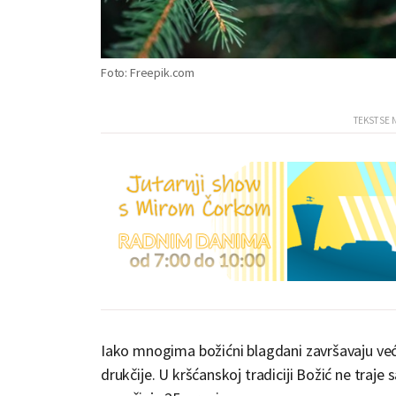
Foto: Freepik.com
Iako mnogima božićni blagdani završavaju već
drukčije. U kršćanskoj tradiciji Božić ne traje