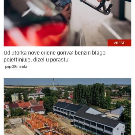
VIJESTI
Od utorka nove cijene goriva: benzin blago
pojeftinjuje, dizel u porastu
prije 20 minuta