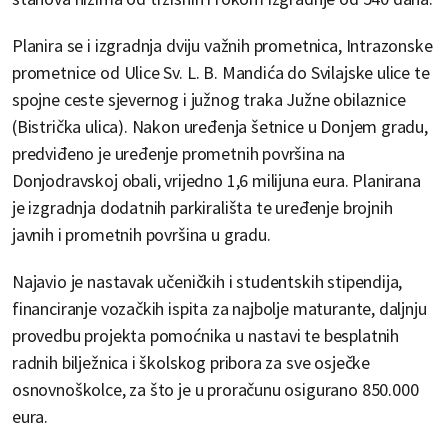
Planira se i izgradnja dviju važnih prometnica, Intrazonske
prometnice od Ulice Sv. L. B. Mandića do Svilajske ulice te
spojne ceste sjevernog i južnog traka Južne obilaznice
(Bistrička ulica). Nakon uređenja šetnice u Donjem gradu,
predviđeno je uređenje prometnih površina na
Donjodravskoj obali, vrijedno 1,6 milijuna eura. Planirana
je izgradnja dodatnih parkirališta te uređenje brojnih
javnih i prometnih površina u gradu.
Najavio je nastavak učeničkih i studentskih stipendija,
financiranje vozačkih ispita za najbolje maturante, daljnju
provedbu projekta pomoćnika u nastavi te besplatnih
radnih bilježnica i školskog pribora za sve osječke
osnovnoškolce, za što je u proračunu osigurano 850.000
eura.