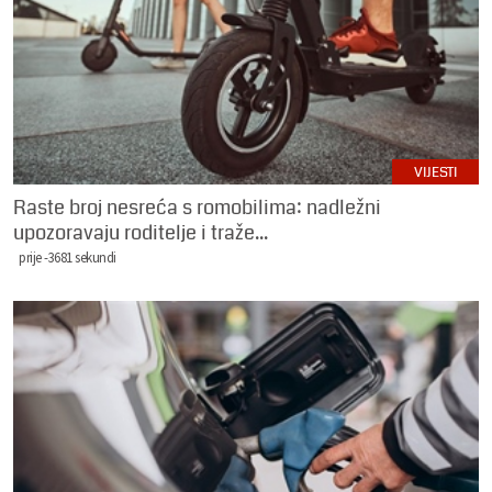
VIJESTI
Raste broj nesreća s romobilima: nadležni
upozoravaju roditelje i traže...
prije -3681 sekundi