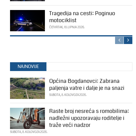
Tragedija na cesti: Poginuo
motociklist
ČETVRTAK, 18. LIPNJA 2026.
NAJNOVIJE
Općina Bogdanovci: Zabrana
paljenja vatre i dalje je na snazi
SUBOTA, 8. KOLOVOZA 2026.
Raste broj nesreća s romobilima:
nadležni upozoravaju roditelje i
traže veći nadzor
SUBOTA, 8. KOLOVOZA 2026.