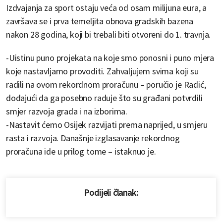
Izdvajanja za sport ostaju veća od osam milijuna eura, a
završava se i prva temeljita obnova gradskih bazena
nakon 28 godina, koji bi trebali biti otvoreni do 1. travnja.
-Uistinu puno projekata na koje smo ponosni i puno mjera
koje nastavljamo provoditi. Zahvaljujem svima koji su
radili na ovom rekordnom proračunu – poručio je Radić,
dodajući da ga posebno raduje što su građani potvrdili
smjer razvoja grada i na izborima.
-Nastavit ćemo Osijek razvijati prema naprijed, u smjeru
rasta i razvoja. Današnje izglasavanje rekordnog
proračuna ide u prilog tome – istaknuo je.
Podijeli članak: