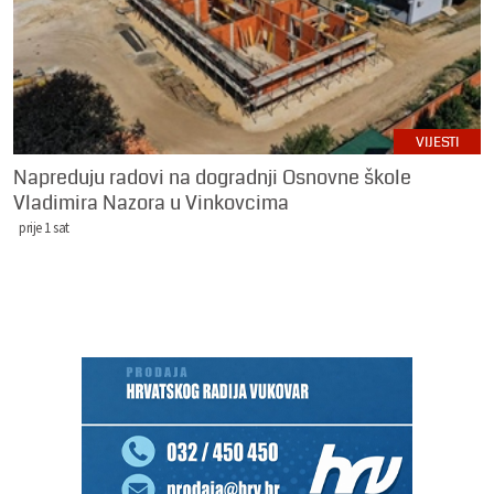
VIJESTI
Napreduju radovi na dogradnji Osnovne škole
Vladimira Nazora u Vinkovcima
prije 1 sat