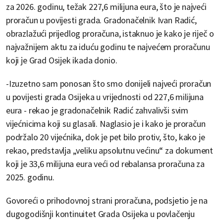
za 2026. godinu, težak 227,6 milijuna eura, što je najveći
proračun u povijesti grada. Gradonačelnik Ivan Radić,
obrazlažući prijedlog proračuna, istaknuo je kako je riječ o
najvažnijem aktu za iduću godinu te najvećem proračunu
koji je Grad Osijek ikada donio.
-Izuzetno sam ponosan što smo donijeli najveći proračun
u povijesti grada Osijeka u vrijednosti od 227,6 milijuna
eura - rekao je gradonačelnik Radić zahvalivši svim
vijećnicima koji su glasali. Naglasio je i kako je proračun
podržalo 20 vijećnika, dok je pet bilo protiv, što, kako je
rekao, predstavlja „veliku apsolutnu većinu“ za dokument
koji je 33,6 milijuna eura veći od rebalansa proračuna za
2025. godinu.
Govoreći o prihodovnoj strani proračuna, podsjetio je na
dugogodišnji kontinuitet Grada Osijeka u povlačenju