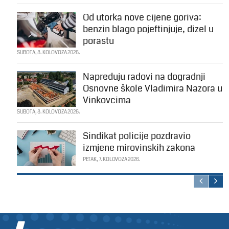
Od utorka nove cijene goriva:
benzin blago pojeftinjuje, dizel u
porastu
SUBOTA, 8. KOLOVOZA 2026.
Napreduju radovi na dogradnji
Osnovne škole Vladimira Nazora u
Vinkovcima
SUBOTA, 8. KOLOVOZA 2026.
Sindikat policije pozdravio
izmjene mirovinskih zakona
PETAK, 7. KOLOVOZA 2026.