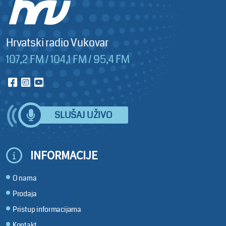
Hrvatski radio Vukovar
107,2 FM / 104,1 FM / 95,4 FM
SLUŠAJ UŽIVO
INFORMACIJE
O nama
Prodaja
Pristup informacijama
Kontakt