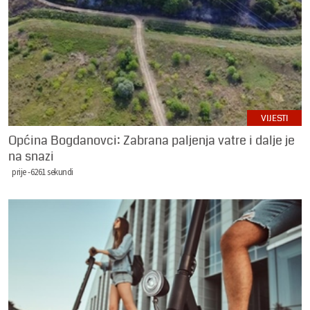
VIJESTI
Općina Bogdanovci: Zabrana paljenja vatre i dalje je
na snazi
prije -6261 sekundi