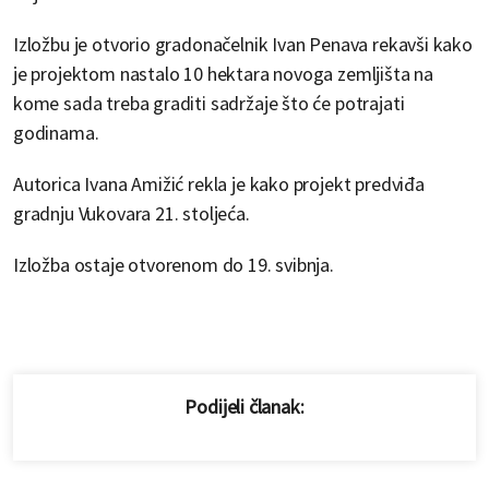
Izložbu je otvorio gradonačelnik Ivan Penava rekavši kako
je projektom nastalo 10 hektara novoga zemljišta na
kome sada treba graditi sadržaje što će potrajati
godinama.
Autorica Ivana Amižić rekla je kako projekt predviđa
gradnju Vukovara 21. stoljeća.
Izložba ostaje otvorenom do 19. svibnja.
Podijeli članak: