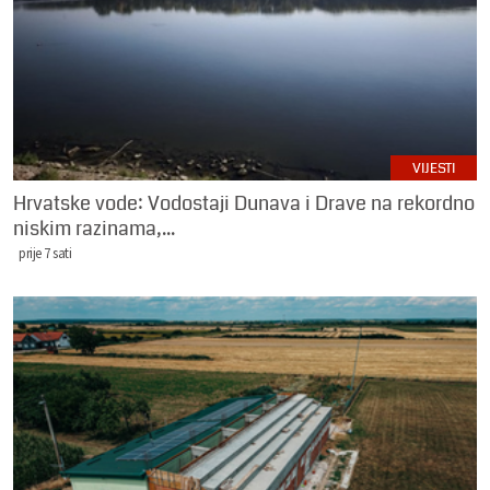
VIJESTI
Hrvatske vode: Vodostaji Dunava i Drave na rekordno
niskim razinama,...
prije 7 sati