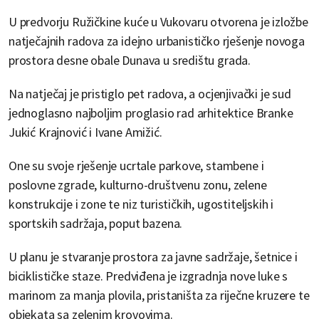
U predvorju Ružičkine kuće u Vukovaru otvorena je izložbe
natječajnih radova za idejno urbanističko rješenje novoga
prostora desne obale Dunava u središtu grada.
Na natječaj je pristiglo pet radova, a ocjenjivački je sud
jednoglasno najboljim proglasio rad arhitektice Branke
Jukić Krajnović i Ivane Amižić.
One su svoje rješenje ucrtale parkove, stambene i
poslovne zgrade, kulturno-društvenu zonu, zelene
konstrukcije i zone te niz turističkih, ugostiteljskih i
sportskih sadržaja, poput bazena.
U planu je stvaranje prostora za javne sadržaje, šetnice i
biciklističke staze. Predviđena je izgradnja nove luke s
marinom za manja plovila, pristaništa za riječne kruzere te
objekata sa zelenim krovovima.