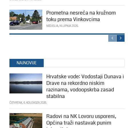
Prometna nesreća na kružnom
toku prema Vinkovcima
NEDJELJA, 14. LIPNJA 2026.
NAJNOVIJE
Hrvatske vode: Vodostaji Dunava i
Drave na rekordno niskim
razinama, vodoopskrba zasad
stabilna
ČETVRTAK, 6. KOLOVOZA 2026.
Radovi na NK Lovoru usporeni,
Općina traži nastavak punim