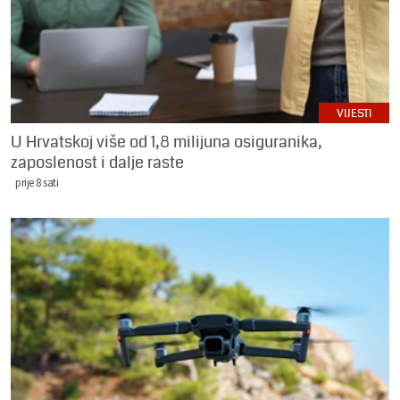
VIJESTI
U Hrvatskoj više od 1,8 milijuna osiguranika,
zaposlenost i dalje raste
prije 8 sati