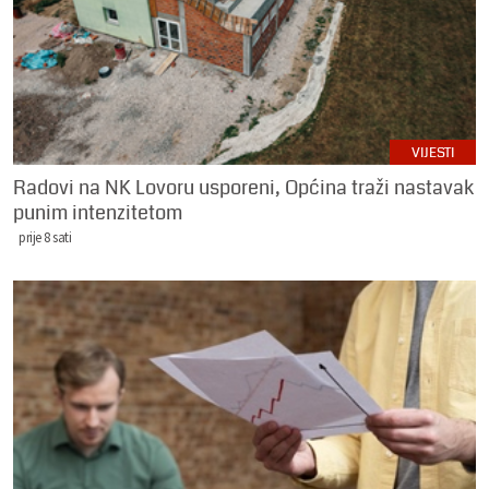
VIJESTI
Radovi na NK Lovoru usporeni, Općina traži nastavak
punim intenzitetom
prije 8 sati