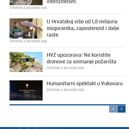
intenzitetom
ČETVRTAK, 6. KOLOVOZA 2026.
U Hrvatskoj više od 1,8 milijuna
osiguranika, zaposlenost i dalje
raste
ČETVRTAK, 6. KOLOVOZA 2026.
HVZ upozorava: Ne koristite
dronove za snimanje požarišta
ČETVRTAK, 6. KOLOVOZA 2026.
Humanitarni spektakl u Vukovaru
ČETVRTAK, 6. KOLOVOZA 2026.