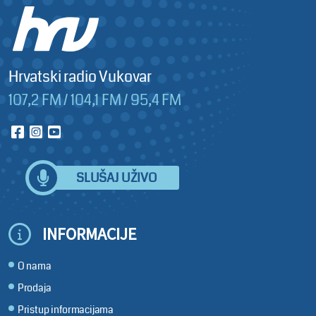
Hrvatski radio Vukovar
107,2 FM / 104,1 FM / 95,4 FM
SLUŠAJ UŽIVO
INFORMACIJE
O nama
Prodaja
Pristup informacijama