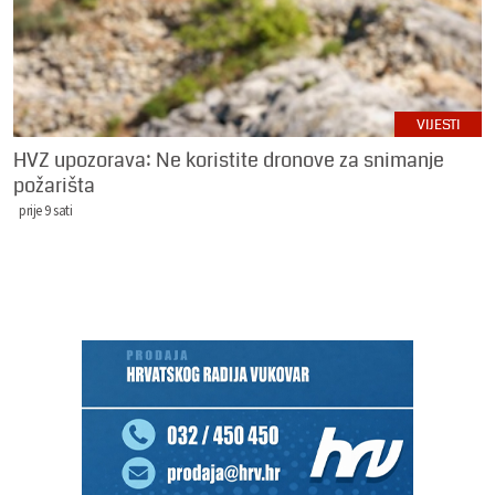
VIJESTI
HVZ upozorava: Ne koristite dronove za snimanje
požarišta
prije 9 sati