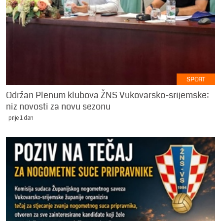
SPORT
Održan Plenum klubova ŽNS Vukovarsko-srijemske:
niz novosti za novu sezonu
prije 1 dan