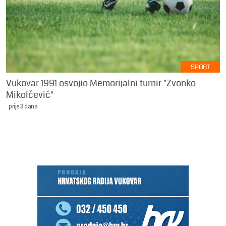
SPORT
Vukovar 1991 osvojio Memorijalni turnir "Zvonko
Mikolčević"
prije 3 dana