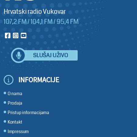
Hrvatski radio Vukovar
107,2 FM / 104,1 FM / 95,4 FM
SLUŠAJ UŽIVO
INFORMACIJE
O nama
Prodaja
Pristup informacijama
Kontakt
Impressum