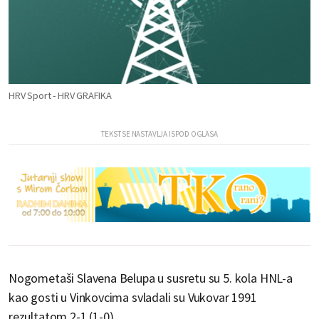
HRV Sport - HRV GRAFIKA
Nogometaši Slavena Belupa u susretu su 5. kola HNL-a
kao gosti u Vinkovcima svladali su Vukovar 1991
rezultatom 2-1 (1-0).