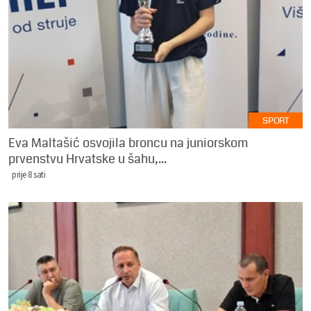
SPORT
Eva Maltašić osvojila broncu na juniorskom
prvenstvu Hrvatske u šahu,...
prije 8 sati