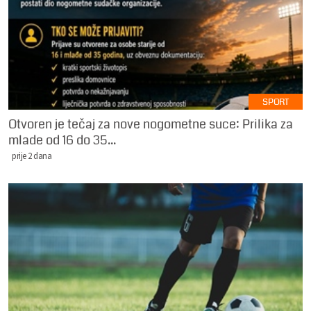
SPORT
Otvoren je tečaj za nove nogometne suce: Prilika za
mlade od 16 do 35...
prije 2 dana