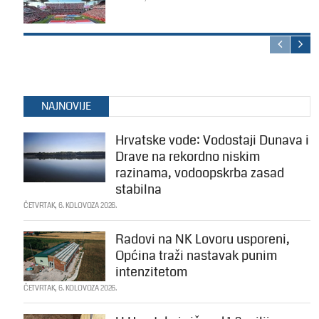
NAJNOVIJE
Hrvatske vode: Vodostaji Dunava i
Drave na rekordno niskim
razinama, vodoopskrba zasad
stabilna
ČETVRTAK, 6. KOLOVOZA 2026.
Radovi na NK Lovoru usporeni,
Općina traži nastavak punim
intenzitetom
ČETVRTAK, 6. KOLOVOZA 2026.